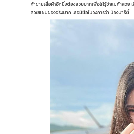
ค้าขายเสื้อผ้าอีกยิ่งต้องสวยมากเพื่อให้รู้ว่าแม่ค้าสวย เ
สวยแซ่บของจริงมาก เธอมีชื่อในวงการว่า น้องปาร์ตี้