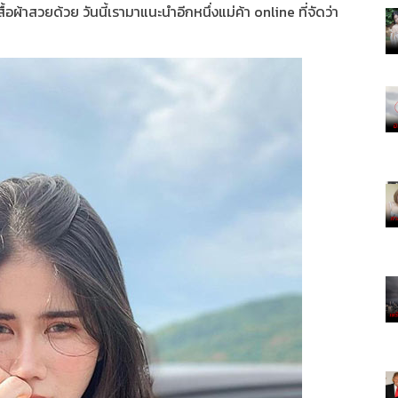
สื้อผ้าสวยด้วย วันนี้เรามาแนะนำอีกหนึ่งแม่ค้า online ที่จัดว่า