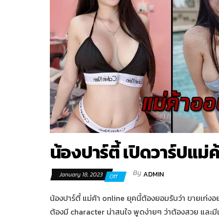
น้องปาร์ตี้ เปิดวาร์ปแ
By
ADMIN
January 18, 2023
Off
น้องปาร์ตี้ แม่ค้า online ยุคนี้ต้องยอมรับว่า ขายเก่ง
ต้องมี character น่าสนใจ พูดง่ายๆ ว่าต้องสวย และมี