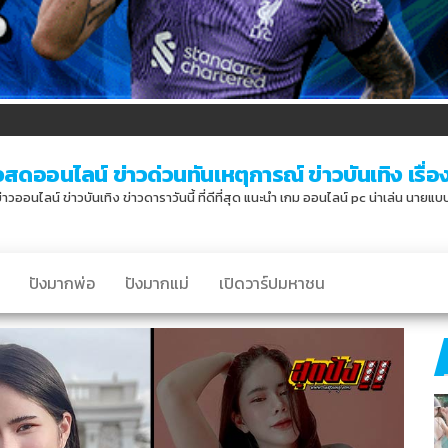
วสดออนไลน์ ข่าวด่วนทันเหตุการณ์ ข่าวบันเทิง เรื่องเ
่าวออนไลน์ ข่าวบันเทิง ข่าวดาราวันนี้ ที่ดีที่สุด แนะนำ เกม ออนไลน์ pc น่าเล่น นายแ
ปังมากพ่อ
ปังมากแม่
เปิดวาร์ปมหาชน