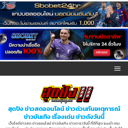
T
o
g
g
l
สุดปัง ข่าวสดออนไลน์ ข่าวด่วนทันเหตุการณ์
e
ข่าวบันเทิง เรื่องเด่น ข่าวดังวันนี้
n
เว็บไซต์ข่าวสด ข่าวออนไลน์ ข่าวบันเทิง ข่าวดาราวันนี้ ที่ดีที่สุด แนะนำ เกม
a