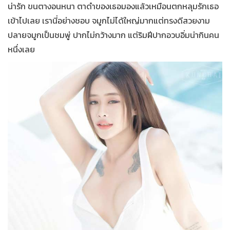
น่ารัก ขนตางอนหนา ตาดำของเธอมองแล้วเหมือนตกหลุมรักเธอ
เข้าไปเลย เรานี่อย่างชอบ จมูกไม่ได้ใหญ่มากแต่ทรงดีสวยงาม
ปลายจมูกเป็นชมพู่ ปากไม่กว้างมาก แต่ริมฝีปากอวบอิ่มน่ากินคน
หนึ่งเลย