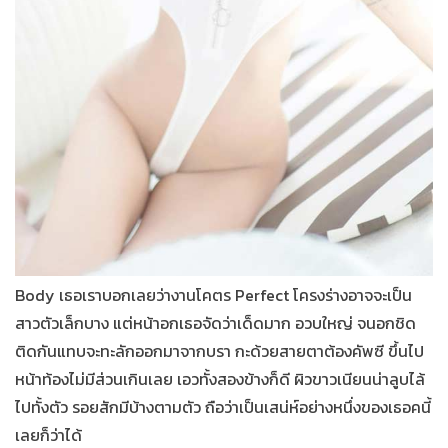
Body
เธอเราบอกเลยว่างานโคตร
Perfect
โครงร่างอาจจะเป็น
สาวตัวเล็กบาง แต่หน้าอกเธอจัดว่าเด็ดมาก อวบใหญ่ จนอกชิด
ติดกันแทบจะทะลักออกมาจากบรา กะด้วยสายตาต้องคัพซี ขึ้นไป
หน้าท้องไม่มีส่วนเกินเลย เอวทั้งสองข้างก็ดี ผิวขาวเนียนน่าลูบไล้
ไปทั้งตัว รอยสักมีบ้างตามตัว ถือว่าเป็นเสน่ห์อย่างหนึ่งของเธอคนี้
เลยก็ว่าได้