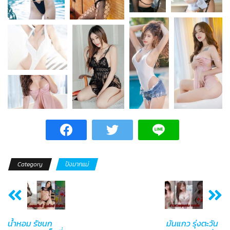
Category
ปังมากแม่
น้ำหอม รัชนก
มันแกว รุ่งตะวัน