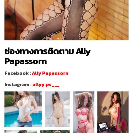
ช่องทางการติดตาม Ally
Papassorn
Facebook :
Ally Papassorn
Instagram :
allyy.ps___