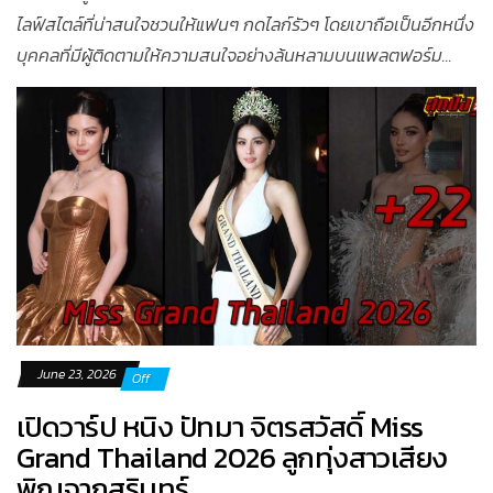
ไลฟ์สไตล์ที่น่าสนใจชวนให้แฟนๆ กดไลก์รัวๆ โดยเขาถือเป็นอีกหนึ่ง
บุคคลที่มีผู้ติดตามให้ความสนใจอย่างล้นหลามบนแพลตฟอร์ม...
June 23, 2026
Off
เปิดวาร์ป หนิง ปัทมา จิตรสวัสดิ์ Miss
Grand Thailand 2026 ลูกทุ่งสาวเสียง
พิณจากสุรินทร์