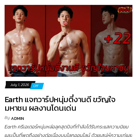
July 1, 2026
Off
Earth แจกวาร์ปหนุ่มตี๋งานดี ขวัญใจ
มหาชน ผลงานโดนเด่น
By
ADMIN
Earth ครีเอเตอร์หนุ่มหล่อลุคสุดปังที่กำลังได้รับกระแสความนิยม
และเป็นที่พูดถึงอย่างต่อเนื่องบนโลกออนไลน์ ด้วยเสน่ห์ความเท่และ