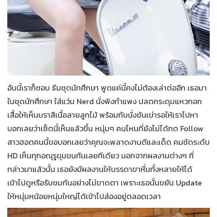
อันนี้เราก็ชอบ ธีมชุดนักศึกษา พูดแค่นี้คงไม่ต้องเล่าต่ออีก เธอมา
ในชุดนักศึกษา ใส่แว่น
Nerd
นั่งพิงกำแพง ปลดกระดุมแหวกอก
เสื้อให้เห็นบราสีเนื้อลายลูกไม้ พร้อมกับนั่งชันเข่ารอให้เราไปหา
บอกเลยว่าเซ็ตนี้เห็นแล้วขึ้น หนุ่มๆ คนไหนที่ยังไม่ได้กด Follow
สาวฮอตคนนี้ขอบอกเลยว่าคุณจะพลาดงานดีและเด็ด คมชัดระดับ
HD เห็นทุกอณุรูขุมขนกันเลยทีเดียว นอกจากผลงานต่างๆ ที่
กล่าวมาแล้วนั้น เธอยังมีผลงานให้บรรดาขาหื่นทั้งหลายให้ได้
เข้าไปดูหรือรับชมกันอย่างไม่ขาดตา เพราะเธอนั้นขยัน
Update
ให้หนุ่มหน้อยหนุ่มใหญ่ได้เข้าไปส่องอยู่ตลอดเวลา