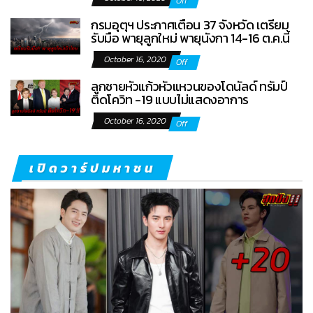
Off
กรมอุตุฯ ประกาศเตือน 37 จังหวัด เตรียม
รับมือ พายุลูกใหม่ พายุนังกา 14-16 ต.ค.นี้
October 16, 2020
Off
ลูกชายหัวแก้วหัวแหวนของโดนัลด์ ทรัมป์
ติดโควิท -19 แบบไม่แสดงอาการ
October 16, 2020
Off
เปิดวาร์ปมหาชน