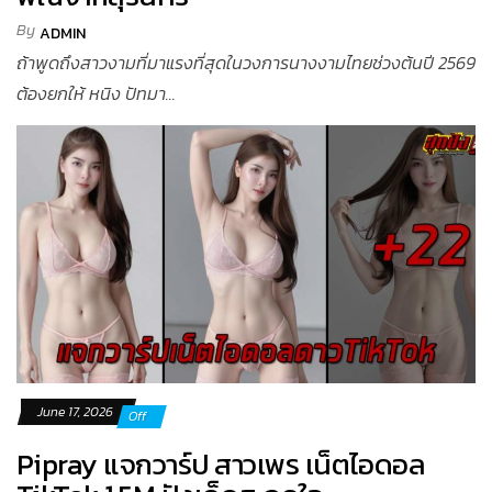
By
ADMIN
ถ้าพูดถึงสาวงามที่มาแรงที่สุดในวงการนางงามไทยช่วงต้นปี 2569
ต้องยกให้ หนิง ปัทมา...
June 17, 2026
Off
Pipray แจกวาร์ป สาวเพร เน็ตไอดอล