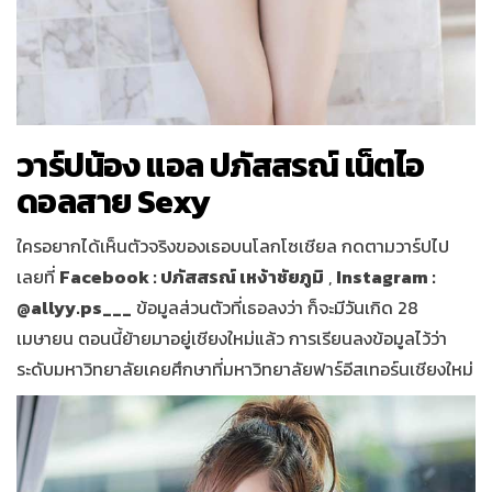
วาร์ปน้อง แอล ปภัสสรณ์ เน็ตไอ
ดอลสาย
Sexy
ใครอยากได้เห็นตัวจริงของเธอบนโลกโซเชียล กดตามวาร์ปไป
เลยที่
Facebook : ปภัสสรณ์ เหง้าชัยภูมิ
,
Instagram :
@allyy.ps___
ข้อมูลส่วนตัวที่เธอลงว่า ก็จะมีวันเกิด 28
เมษายน ตอนนี้ย้ายมาอยู่เชียงใหม่แล้ว การเรียนลงข้อมูลไว้ว่า
ระดับมหาวิทยาลัยเคยศึกษาที่มหาวิทยาลัยฟาร์อีสเทอร์นเชียงใหม่