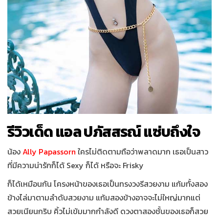
รีวิวเด็ด แอล ปภัสสรณ์ แซ่บถึงใจ
น้อง
Ally Papassorn
ใครไม่ติดตามถือว่าพลาดมาก เธอเป็นสาว
ที่มีความน่ารักก็ได้
Sexy
ก็ได้ หรือจะ
Frisky
ก็ได้เหมือนกัน โครงหน้าของเธอเป็นทรงวงรีสวยงาม แก้มทั้งสอง
ข้างไล่มาตามลำดับสวยงาม แก้มสองข้างอาจจะไม่ใหญ่มากแต่
สวยเนียนกริบ คิ้วไม่เข้มมากกำลังดี ดวงตาสองชั้นของเธอก็สวย