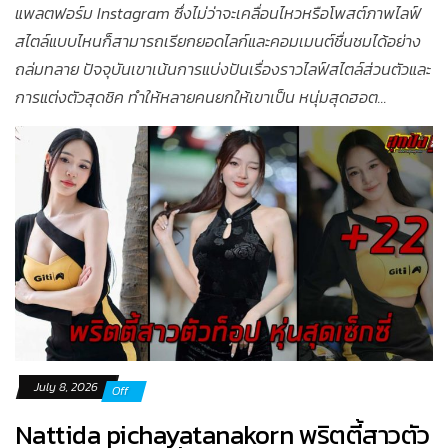
แพลตฟอร์ม Instagram ซึ่งไม่ว่าจะเคลื่อนไหวหรือโพสต์ภาพไลฟ์
สไตล์แบบไหนก็สามารถเรียกยอดไลก์และคอมเมนต์ชื่นชมได้อย่าง
ถล่มทลาย ปัจจุบันเขาเน้นการแบ่งปันเรื่องราวไลฟ์สไตล์ส่วนตัวและ
การแต่งตัวสุดชิค ทำให้หลายคนยกให้เขาเป็น หนุ่มสุดฮอต...
July 8, 2026
Off
Nattida pichayatanakorn พริตตี้สาวตัว