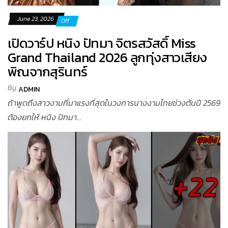
June 23, 2026
Off
เปิดวาร์ป หนิง ปัทมา จิตรสวัสดิ์ Miss
Grand Thailand 2026 ลูกทุ่งสาวเสียง
พิณจากสุรินทร์
By
ADMIN
ถ้าพูดถึงสาวงามที่มาแรงที่สุดในวงการนางงามไทยช่วงต้นปี 2569
ต้องยกให้ หนิง ปัทมา...