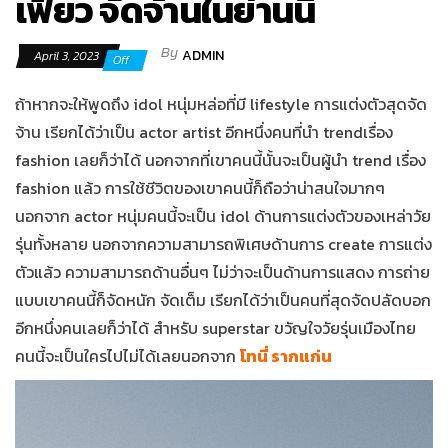
เฟี้ยว จัดจ้านในย่านนี้
By
ADMIN
April 3, 2023
Off
ถ้าหากจะให้พูดถึง idol หนุ่มหล่อที่มี lifestyle การแต่งตัวสุดจัด
จ้าน เรียกได้ว่าเป็น actor artist อีกหนึ่งคนที่นำ trendเรื่อง
fashion เลยก็ว่าได้ นอกจากที่เขาคนนี้นั้นจะเป็นผู้นำ trend เรื่อง
fashion แล้ว การใช้ชีวิตของเขาคนนี้ก็ถือว่าน่าสนใจมากๆ
นอกจาก actor หนุ่มคนนี้จะเป็น idol ด้านการแต่งตัวของเหล่าวัย
รุ่นทั้งหลาย นอกจากความสามารถพิเศษด้านการ create การแต่ง
ตัวแล้ว ความสามารถด้านอื่นๆ ไม่ว่าจะเป็นด้านการแสดง การถ่าย
แบบเขาคนนี้ก็จัดหนัก จัดเต็ม เรียกได้ว่าเป็นคนที่สุดจัดปลัดบอก
อีกหนึ่งคนเลยก็ว่าได้ สำหรับ superstar ขวัญใจวัยรุ่นเมืองไทย
คนนี้จะเป็นใครไปไม่ได้เลยนอกจาก
โทนี่ รากแก่น