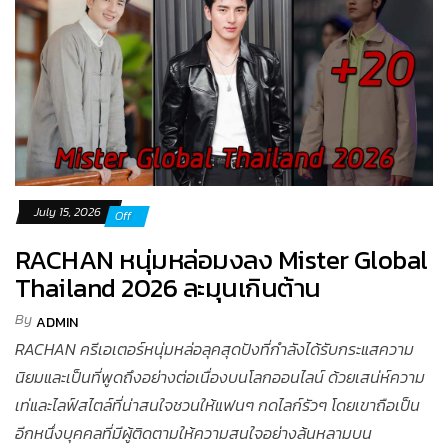
July 15, 2026
Off
RACHAN หนุ่มหล่อมงลง Mister Global
Thailand 2026 ละมุนเกินต้าน
By
ADMIN
RACHAN ครีเอเตอร์หนุ่มหล่อลุคสุดปังที่กำลังได้รับกระแสความ
นิยมและเป็นที่พูดถึงอย่างต่อเนื่องบนโลกออนไลน์ ด้วยเสน่ห์ความ
เท่และไลฟ์สไตล์ที่น่าสนใจชวนให้แฟนๆ กดไลก์รัวๆ โดยเขาถือเป็น
อีกหนึ่งบุคคลที่มีผู้ติดตามให้ความสนใจอย่างล้นหลามบน