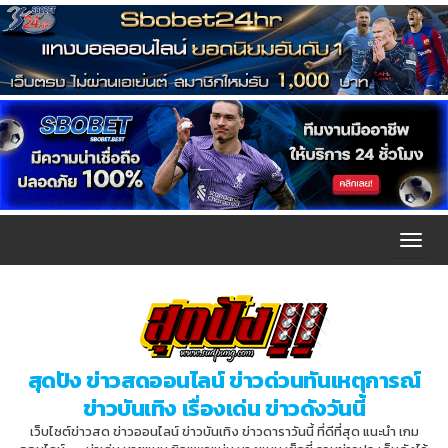
T
o
g
g
l
สุดปัง ข่าวสดออนไลน์ ข่าวด่วนทันเหตุการณ์
e
ข่าวบันเทิง เรื่องเด่น ข่าวดังวันนี้
n
เว็บไซต์ข่าวสด ข่าวออนไลน์ ข่าวบันเทิง ข่าวดาราวันนี้ ที่ดีที่สุด แนะนำ เกม
a