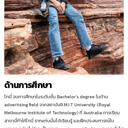
ด้านการศึกษา
โทนี่ จบการศึกษาในระดับชั้น Bachelor’s degree ในด้าน
advertising field จากสถาบันR.M.I.T University (Royal
Melbourne Institute of Technology) ที่ Australia การเรียน
สาขานี้ทำให้โทนี่ รากแก่นนั้นได้เรียนรู้ และฝึกประสบการณ์ใน