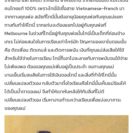
คนไทยแท้ 100% เพราะโทนี่มีเชื้อสาย Vietnamese-French มา
จากทางคุณพ่อ สมัยที่โทนี่นั้นยังอายุน้อยคุณพ่อกับคุณแม่แยก
ทางกันทำให้โทนี่ รากแก่นจะต้องแยกไปอยู่กับคุณพ่อที่
Melbourne ในช่วงที่โทนี่อยู่กับคุณพ่อนั้นโทนี่เป็นเด็กที่ค่อนข้าง
เกเร ไม่ค่อยสนใจในการเรียนเท่าไหร่นัก ปัญหาของเขาในตอนนั้น
คือ ติดเพื่อน ติดเกมส์ และติดการพนัน เงินที่คุณแม่ส่งเสียให้ใช้
สำหรับใช้จ่ายในการเรียน โทนี่ก็เอาไปละลายกับการพนันจนใช้จ่าย
ไม่เพียงพอ ต้องขอคุณแม่เพิ่มอยู่เป็นประจำ จนทางคุณแม่
บานเย็นเริ่มสงสัยในการใช้เงินของโทนี่ และสิ่งที่ทำให้โทนี่นั้น
เปลี่ยนแปลงตัวเอง กลับตัวมาตั้งใจเรียนคือโทนี่นั้นเห็นแม่ร้องไห้
ได้เป็นน้ำตาของแม่ จึงทำให้เขาหันหลังให้กับสิ่งที่ไม่ดี
เปลี่ยนแปลงตัวเอง เริ่มหางานทำระหว่างเรียนเพื่อแบ่งเบาภาระ
ของคุณแม่