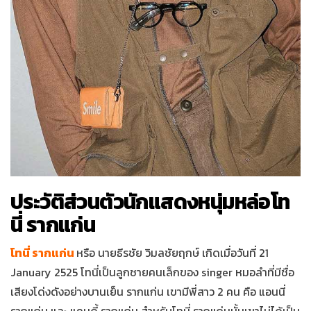
ประวัติส่วนตัวนักแสดงหนุ่มหล่อโท
นี่ รากแก่น
โทนี่ รากแก่น
หรือ นายธีรชัย วิมลชัยฤกษ์ เกิดเมื่อวันที่ 21
January 2525 โทนี่เป็นลูกชายคนเล็กของ singer หมอลำที่มีชื่อ
เสียงโด่งดังอย่างบานเย็น รากแก่น เขามีพี่สาว 2 คน คือ แอนนี่
รากแก่น และ แคนดี้ รากแก่น สำหรับโทนี่ รากแก่นนั้นเขาไม่ได้เป็น