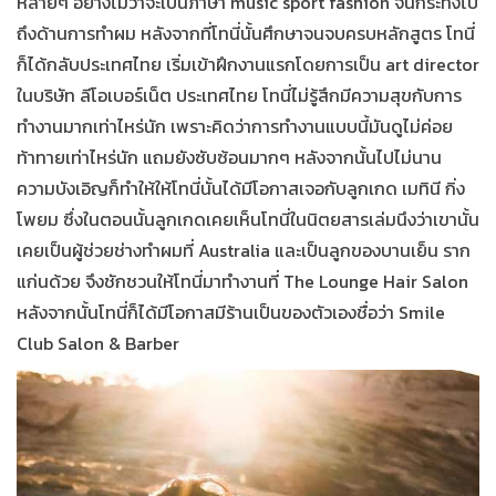
หลายๆ อย่างไม่ว่าจะเป็นภาษา music sport fashion จนกระทั่งไป
ถึงด้านการทำผม หลังจากที่โทนี่นั้นศึกษาจนจบครบหลักสูตร โทนี่
ก็ได้กลับประเทศไทย เริ่มเข้าฝึกงานแรกโดยการเป็น art director
ในบริษัท ลีโอเบอร์เน็ต ประเทศไทย โทนี่ไม่รู้สึกมีความสุขกับการ
ทำงานมากเท่าไหร่นัก เพราะคิดว่าการทำงานแบบนี้มันดูไม่ค่อย
ท้าทายเท่าไหร่นัก แถมยังซับซ้อนมากๆ หลังจากนั้นไปไม่นาน
ความบังเอิญก็ทำให้ให้โทนี่นั้นได้มีโอกาสเจอกับลูกเกด เมทินี กิ่ง
โพยม ซึ่งในตอนนั้นลูกเกดเคยเห็นโทนี่ในนิตยสารเล่มนึงว่าเขานั้น
เคยเป็นผู้ช่วยช่างทำผมที่ Australia และเป็นลูกของบานเย็น ราก
แก่นด้วย จึงชักชวนให้โทนี่มาทำงานที่ The Lounge Hair Salon
หลังจากนั้นโทนี่ก็ได้มีโอกาสมีร้านเป็นของตัวเองชื่อว่า Smile
Club Salon & Barber