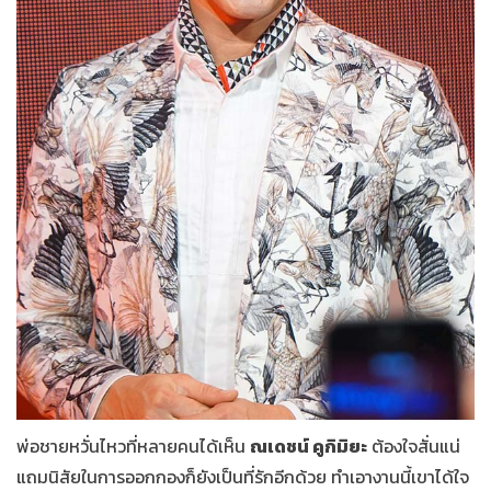
พ่อชายหวั่นไหวที่หลายคนได้เห็น
ณเดชน์ คูกิมิยะ
ต้องใจสั่นแน่
แถมนิสัยในการออกกองก็ยังเป็นที่รักอีกด้วย ทำเอางานนี้เขาได้ใจ