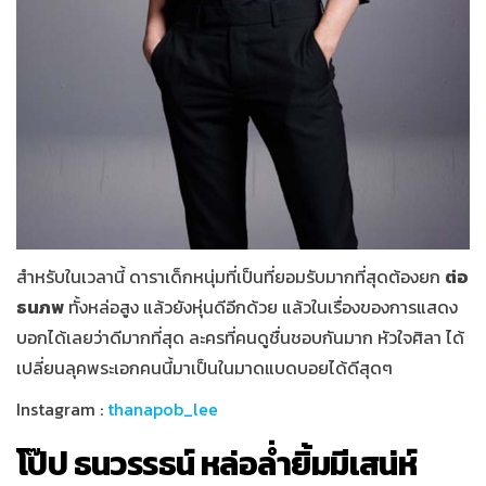
สำหรับในเวลานี้ ดาราเด็กหนุ่มที่เป็นที่ยอมรับมากที่สุดต้องยก
ต่อ
ธนภพ
ทั้งหล่อสูง แล้วยังหุ่นดีอีกด้วย แล้วในเรื่องของการแสดง
บอกได้เลยว่าดีมากที่สุด ละครที่คนดูชื่นชอบกันมาก หัวใจศิลา ได้
เปลี่ยนลุคพระเอกคนนี้มาเป็นในมาดแบดบอยได้ดีสุดๆ
Instagram :
thanapob_lee
โป๊ป ธนวรรธน์ หล่อล่ำยิ้มมีเสน่ห์