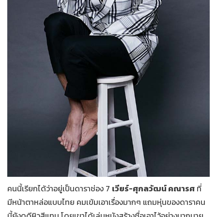
คนนี้เรียกได้ว่าอยู่เป็นดาราช่อง 7
เวียร์-ศุกลวัฒน์ คณารศ
ที่
มีหน้าตาหล่อแบบไทย คมเข้มเอาเรื่องมากๆ แถมหุ่นของดาราคน
นี้ยังดูดีผิวสีแทน โดยเขาได้เล่นหนังสร้างชื่อเอาไว้อย่างมากมาย