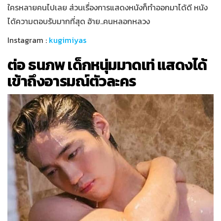
ใครหลายคนไปเลย ส่วนเรื่องการแสดงหนังก็ทำออกมาได้ดี หนัง
ได้ความตอบรับมากที่สุด อ้าย..คนหลอกหลวง
Instagram :
kugimiyas
ต่อ ธนภพ เด็กหนุ่มมาดเท่ แสดงได้
เข้าถึงอารมณ์ตัวละคร