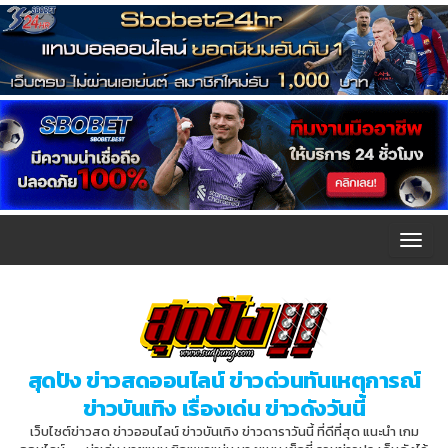
T
o
g
g
l
สุดปัง ข่าวสดออนไลน์ ข่าวด่วนทันเหตุการณ์
e
ข่าวบันเทิง เรื่องเด่น ข่าวดังวันนี้
n
เว็บไซต์ข่าวสด ข่าวออนไลน์ ข่าวบันเทิง ข่าวดาราวันนี้ ที่ดีที่สุด แนะนำ เกม
a