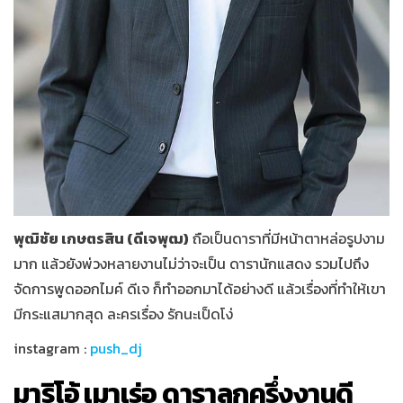
พุฒิชัย เกษตรสิน (ดีเจพุฒ)
ถือเป็นดาราที่มีหน้าตาหล่อรูปงาม
มาก แล้วยังพ่วงหลายงานไม่ว่าจะเป็น ดารานักแสดง รวมไปถึง
จัดการพูดออกไมค์ ดีเจ ก็ทำออกมาได้อย่างดี แล้วเรื่องที่ทำให้เขา
มีกระแสมากสุด ละครเรื่อง รักนะเป็ดโง่
instagram :
push_dj
มาริโอ้ เมาเร่อ ดาราลูกครึ่งงานดี