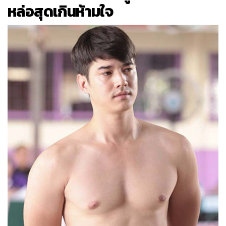
หล่อสุดเกินห้ามใจ