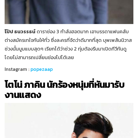
โป๊ป ธนวรรธน์
ดาราช่อง 3 กำลังฮอตมาก เอาบรรดาแฟนคลับ
ต่างสมัครเทใจกันให้ทั่ว ซึ่งละครที่จัดว่าดีมากที่สุด บุพเพสันนิวาส
ช่วงนั้นบูมแบบสุดๆ เรียกได้ว่าช่วง 2 ทุ่มต้องรีบมาเปิดทีวีกันดู
โดยไม่สามารถเปลี่ยนช่องไปได้เลย
Instagram :
popezaap
โตโน่ ภาคิน นักร้องหนุ่มที่หันมารับ
งานแสดง