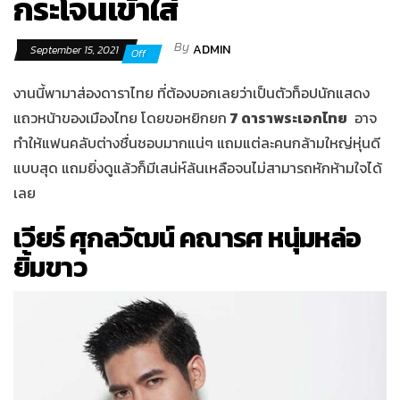
กระโจนเข้าใส่
By
ADMIN
September 15, 2021
Off
งานนี้พามาส่องดาราไทย ที่ต้องบอกเลยว่าเป็นตัวท็อปนักแสดง
แถวหน้าของเมืองไทย โดยขอหยิกยก
7 ดาราพระเอกไทย
อาจ
ทำให้แฟนคลับต่างชื่นชอบมากแน่ๆ แถมแต่ละคนกล้ามใหญ่หุ่นดี
แบบสุด แถมยิ่งดูแล้วก็มีเสน่ห์ล้นเหลือจนไม่สามารถหักห้ามใจได้
เลย
เวียร์ ศุกลวัฒน์ คณารศ หนุ่มหล่อ
ยิ้มขาว