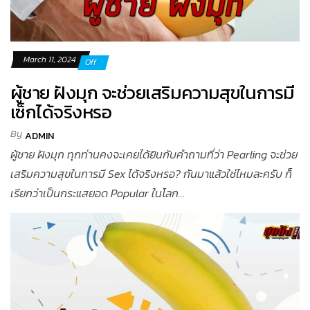
March 11, 2024
Off
ผู้ชาย ฝังมุก จะช่วยเสริมความสุขในการมี
เซ็กได้จริงหรอ
By
ADMIN
ผู้ชาย ฝังมุก ทุกท่านคงจะเคยได้ยินกับคำถามที่ว่า Pearling จะช่วย
เสริมความสุขในการมี Sex ได้จริงหรอ? กันมาแล้วใช่ไหมละครับ ก็
เรียกว่าเป็นกระแสยอด Popular ในโลก...