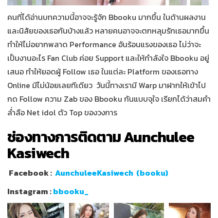
คนที่ได้อ่านบทความนี้อาจจะรู้จัก Bbooku มากขึ้น ในด้านผลงาน
และนิสัยของเธอกันบ้างแล้ว หลายคนอาจจะตกหลุมรักเธอมากขึ้น
ทำให้ไม่อยากพลาด P
erformance
อันร้อนแรงของเธอ ไม่ว่าจะ
เป็นงานอะไร Fan Club ค่อย
Support และให้กำลังใจ Bbooku อยู่
เสนอ ทำให้ยอดผู้ Follow เธอ ในแต่ละ
Platform ของเธอทาง
Online มีไม่น้อยเลยทีเดียว
วันนี้ทางเรามี Warp มาฝากให้เข้าไป
กด Follow ความ Zab ของ Bbooku กันแบบจุใจ เรียกได้ว่าสมคำ
ล่ำลือ Net idol ตัว Top ของวงการ
ช่องทางการติดตาม Aunchulee
Kasiwech
Facebook :
AunchuleeKasiwech
(booku)
Instagram :
bbooku_