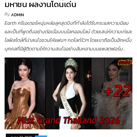
มหาชน ผลงานโดนเด่น
By
ADMIN
Earth ครีเอเตอร์หนุ่มหล่อลุคสุดปังที่กำลังได้รับกระแสความนิยม
และเป็นที่พูดถึงอย่างต่อเนื่องบนโลกออนไลน์ ด้วยเสน่ห์ความเท่และ
ไลฟ์สไตล์ที่น่าสนใจชวนให้แฟนๆ กดไลก์รัวๆ โดยเขาถือเป็นอีกหนึ่ง
บุคคลที่มีผู้ติดตามให้ความสนใจอย่างล้นหลามบนแพลตฟอร์ม...