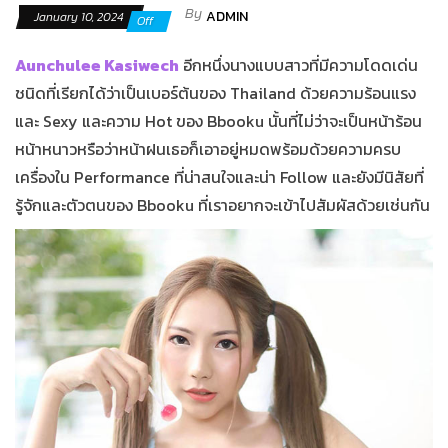
By
ADMIN
January 10, 2024
Off
Aunchulee Kasiwech
อีกหนึ่งนางแบบสาวที่มีความโดดเด่น
ชนิดที่เรียกได้ว่าเป็นเบอร์ต้นของ Thailand ด้วยความร้อนแรง
และ Sexy และความ Hot ของ Bbooku นั้นที่ไม่ว่าจะเป็นหน้าร้อน
หน้าหนาวหรือว่าหน้าฝนเธอก็เอาอยู่หมดพร้อมด้วยความครบ
เครื่องใน P
erformance
ที่น่าสนใจและน่า Follow และยังมีนิสัยที่
รู้จักและตัวตนของ Bbooku ที่เราอยากจะเข้าไปสัมผัสด้วยเช่นกัน