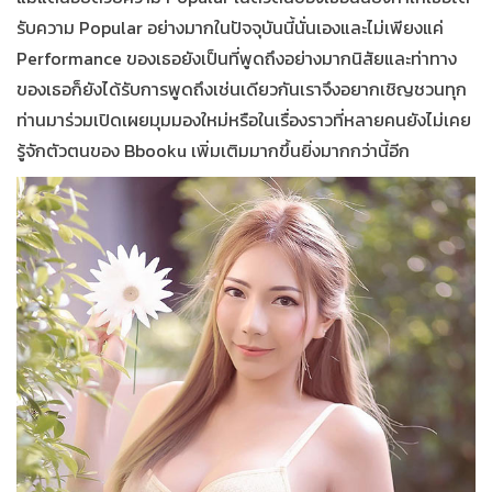
รับความ Popular อย่างมากในปัจจุบันนี้นั่นเองและไม่เพียงแค่
P
erformance
ของเธอยังเป็นที่พูดถึงอย่างมากนิสัยและท่าทาง
ของเธอก็ยังได้รับการพูดถึงเช่นเดียวกันเราจึงอยากเชิญชวนทุก
ท่านมาร่วมเปิดเผยมุมมองใหม่หรือในเรื่องราวที่หลายคนยังไม่เคย
รู้จักตัวตนของ Bbooku เพิ่มเติมมากขึ้นยิ่งมากกว่านี้อีก