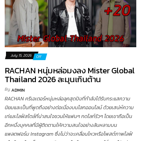
July 15, 2026
Off
RACHAN หนุ่มหล่อมงลง Mister Global
Thailand 2026 ละมุนเกินต้าน
By
ADMIN
RACHAN ครีเอเตอร์หนุ่มหล่อลุคสุดปังที่กำลังได้รับกระแสความ
นิยมและเป็นที่พูดถึงอย่างต่อเนื่องบนโลกออนไลน์ ด้วยเสน่ห์ความ
เท่และไลฟ์สไตล์ที่น่าสนใจชวนให้แฟนๆ กดไลก์รัวๆ โดยเขาถือเป็น
อีกหนึ่งบุคคลที่มีผู้ติดตามให้ความสนใจอย่างล้นหลามบน
แพลตฟอร์ม Instagram ซึ่งไม่ว่าจะเคลื่อนไหวหรือโพสต์ภาพไลฟ์