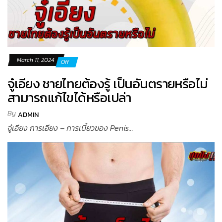
March 11, 2024
Off
จู๋เอียง ชายไทยต้องรู้ เป็นอันตรายหรือไม่
สามารถแก้ไขได้หรือเปล่า
By
ADMIN
จู๋เอียง การเอียง – การเบี้ยวของ Penis...