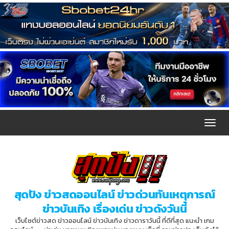
T
o
g
g
l
สุดปัง ข่าวสดออนไลน์ ข่าวด่วนทันเหตุการณ์
e
ข่าวบันเทิง เรื่องเด่น ข่าวดังวันนี้
n
เว็บไซต์ข่าวสด ข่าวออนไลน์ ข่าวบันเทิง ข่าวดาราวันนี้ ที่ดีที่สุด แนะนำ เกม
a