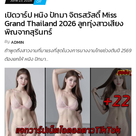
June 23, 2026
Off
เปิดวาร์ป หนิง ปัทมา จิตรสวัสดิ์ Miss
Grand Thailand 2026 ลูกทุ่งสาวเสียง
พิณจากสุรินทร์
By
ADMIN
ถ้าพูดถึงสาวงามที่มาแรงที่สุดในวงการนางงามไทยช่วงต้นปี 2569
ต้องยกให้ หนิง ปัทมา...