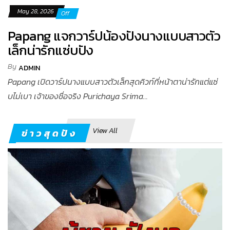
May 28, 2026
Off
Papang แจกวาร์ปน้องปังนางแบบสาวตัว
เล็กน่ารักแซ่บปัง
By
ADMIN
Papang เปิดวาร์ปนางแบบสาวตัวเล็กสุดคิวท์ที่หน้าตาน่ารักแต่แซ่
บไม่เบา เจ้าของชื่อจริง Purichaya Srima...
View All
ข่าวสุดปัง