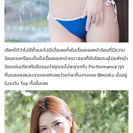
เรียกได้ว่าไม่มีซ้ำและไม่มีเบื่อเลยทั้งในเรื่องของหน้าร้อนที่มีความ
ร้อนแรงหรือจะเป็นในเรื่องของหน้าหนาวเธอก็ยังร้อนระอุไม่แพ้หน้า
ร้อนเช่นเดียวกันรับรองว่าคุณจะไม่พลาดกับ P
erformance
ทุก
ชิ้นของเธอและเราขอบอกเลยว่าแต่ละชิ้นงานของ Bbooku นั้นอยู่
ในระดับ Top ทั้งนั้นเลย