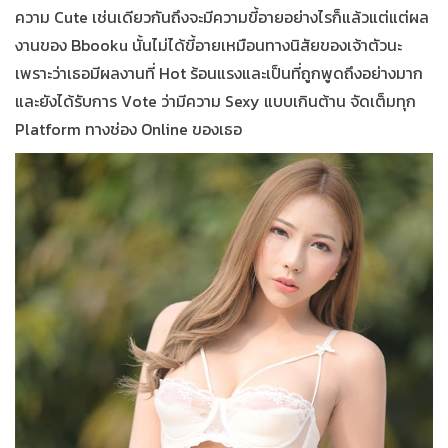
ความ C
ute
เช่นเดียวกันถึงจะมีความขี้อายอย่างไรก็แล้วแต่แต่ผล
งานของ Bbooku นั้นไม่ได้ขี้อายเหมือนทางนิสัยของเจ้าตัวนะ
เพราะว่าเธอมีผลงานที่ Hot ร้อนแรงและเป็นที่ถูกพูดถึงอย่างมาก
และยังได้รับการ V
ote
ว่ามีความ Sexy แบบเกินต้าน จัดเต็มทุก
Platform ทางช่อง Online ของเธอ