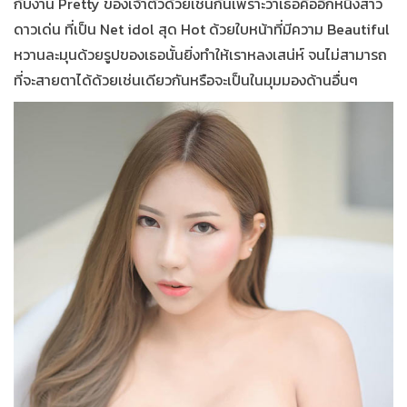
กับงาน Pretty ของเจ้าตัวด้วยเช่นกันเพราะว่าเธอคืออีกหนึ่งสาว
ดาวเด่น ที่เป็น N
et idol
สุด Hot ด้วยใบหน้าที่มีความ Beautiful
หวานละมุนด้วยรูปของเธอนั้นยิ่งทำให้เราหลงเสน่ห์ จนไม่สามารถ
ที่จะสายตาได้ด้วยเช่นเดียวกันหรือจะเป็นในมุมมองด้านอื่นๆ