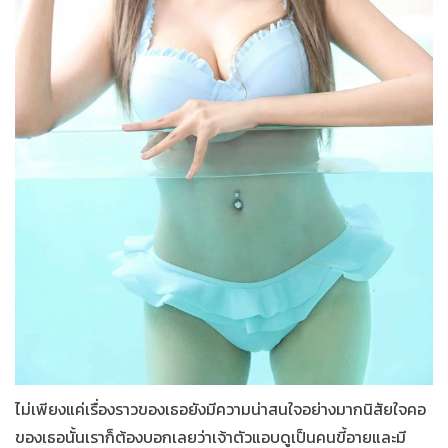
ไม่เพียงแค่เรื่องราวของเธอยังมีความน่าสนใจอย่างมากนิสัยใจคอ
ของเธอนั้นเราก็ต้องบอกเลยว่าเจ้าตัวแอบดูเป็นคนขี้อายและมี