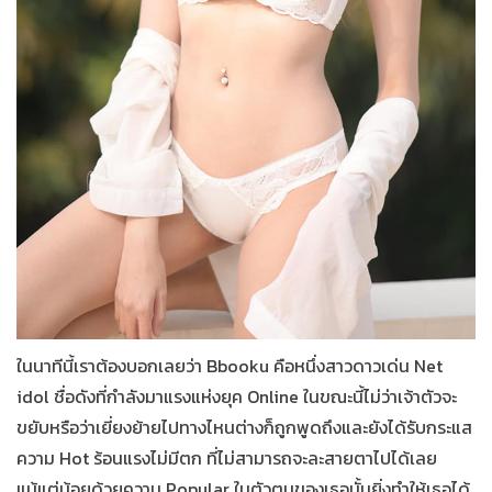
ในนาทีนี้เราต้องบอกเลยว่า Bbooku คือหนึ่งสาวดาวเด่น N
et
idol
ชื่อดังที่กำลังมาแรงแห่งยุค Online ในขณะนี้ไม่ว่าเจ้าตัวจะ
ขยับหรือว่าเยี่ยงย้ายไปทางไหนต่างก็ถูกพูดถึงและยังได้รับกระแส
ความ Hot ร้อนแรงไม่มีตก ที่ไม่สามารถจะละสายตาไปได้เลย
แม้แต่น้อยด้วยความ Popular ในตัวตนของเธอนั้นยิ่งทำให้เธอได้