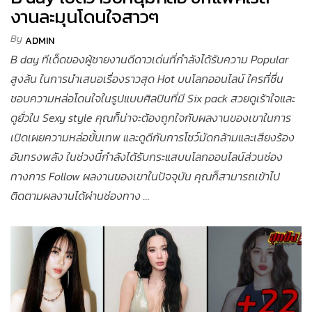
งานละมุนโดนใจสาวๆ
By
ADMIN
B day ทีเด็ดของผู้ชายงานดีดาวเด่นที่กำลังได้รับความ Popular
สูงล้น ในการนำเสนอเรื่องราวสุด Hot บนโลกออนไลน์ ใครที่ชื่น
ชอบความหล่อโดนใจในรูปแบบศิลปินที่มี Six pack สวยดูเร้าใจและ
ดูยั่วใน Sexy style คุณก็น่าจะต้องถูกใจกับผลงานของเขาในการ
เปิดเผยความหล่อขั้นเทพ และดูดีกับการโชว์มัดกล้ามและเสียงร้อง
อันทรงพลัง ในช่วงนี้กำลังได้รับกระแสบนโลกออนไลน์ส่วนช่อง
ทางการ Follow ผลงานของเขาในปัจจุบัน คุณก็สามารถเข้าไป
ติดตามผลงานได้ผ่านช่องทาง …