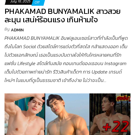
July 18, 2025
Off
PHAKAMAD BUNYAMALIK สาวสวย
ละมุน เสน่ห์ร้อนแรง เกินห้ามใจ
By
ADMIN
PHAKAMAD BUNYAMALIK อินฟลูเอนเซอร์สาวที่กำลังเป็นที่พูด
ถึงในโลก Social ด้วยสไตล์การแต่งตัวที่สดใส กล้าแสดงออก เต็ม
ไปด้วยเอกลักษณ์ เธอเป็นแรงบันดาลใจให้กับใครหลายคนที่รัก
แฟชั่น Lifestyle สไตล์ทันสมัย คอนเทนต์ของเธอบน Instagram
เต็มไปด้วยภาพถ่ายน่ารัก รีวิวสินค้าเด็ดๆ การ Update เทรนด์
ใหม่ๆ ในแบบที่ดูเป็นธรรมชาติ เข้าถึงง่าย ไม่ว่าจะเป็น…