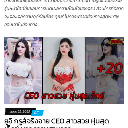
ชายจัดเต็มแบบอลังการ เขานั้นมีความเท่ Smart ในรูปแบบของวัย
รุ่นหน้าใสที่ชื่นชอบการเปิดเผยความโดนใจของจริง ส่วนใครที่อยาก
จะเจอะเจอความดูดีก่อนใคร คุณก็ไม่ควรพลาดช่องทางสุดพิเศษ
ของเขาในช่องทาง…
June 25, 2025
Off
ยูอิ กรูส์จริงจาย CEO สาวสวย หุ่นสุด