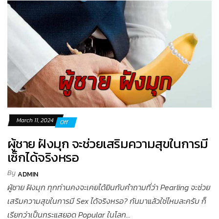
March 11, 2024
Off
ผู้ชาย ฝังมุก จะช่วยเสริมความสุขในการมี
เซ็กได้จริงหรอ
By
ADMIN
ผู้ชาย ฝังมุก ทุกท่านคงจะเคยได้ยินกับคำถามที่ว่า Pearling จะช่วย
เสริมความสุขในการมี Sex ได้จริงหรอ? กันมาแล้วใช่ไหมละครับ ก็
เรียกว่าเป็นกระแสยอด Popular ในโลก...