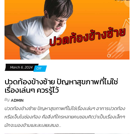
March 6, 2024
Off
ปวดท้องข้างซ้าย ปัญหาสุขภาพที่ไม่ใช่
เรื่องเล่นๆ ควรรู้ไว้
By
ADMIN
ปวดท้องข้างซ้าย ปัญหาสุขภาพที่ไม่ใช่เรื่องเล่นๆ อาการปวดท้อง
หรือเจ็บในช่องท้อง คือสิ่งที่ใครหลายคนชอบคิดว่าเป็นเรื่องเล็กๆ
มักจะมองข้ามและละเลยเสมอ...