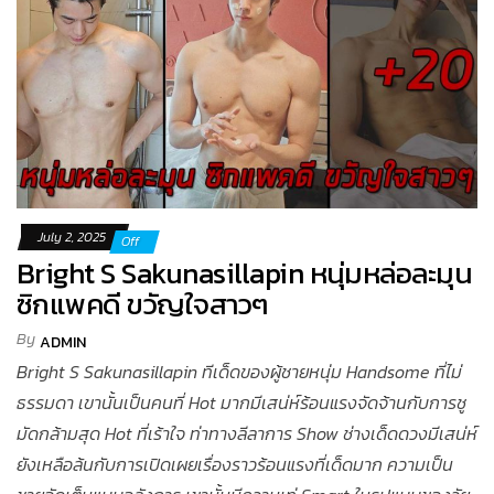
July 2, 2025
Off
Bright S Sakunasillapin หนุ่มหล่อละมุน
ซิกแพคดี ขวัญใจสาวๆ
By
ADMIN
Bright S Sakunasillapin ทีเด็ดของผู้ชายหนุ่ม Handsome ที่ไม่
ธรรมดา เขานั้นเป็นคนที่ Hot มากมีเสน่ห์ร้อนแรงจัดจ้านกับการชู
มัดกล้ามสุด Hot ที่เร้าใจ ท่าทางลีลาการ Show ช่างเด็ดดวงมีเสน่ห์
ยังเหลือล้นกับการเปิดเผยเรื่องราวร้อนแรงที่เด็ดมาก ความเป็น