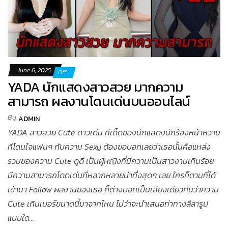
June 6, 2025
Off
YADA นักแสดงสาวสวย มากความ
สามารถ ผลงานโดนเด่นบนออนไลน์
By
ADMIN
YADA สาวสวย Cute ดาวเด่น ทีเด็ดของนักแสดงนักร้องหน้าหวาน
ที่โดนใจแฟนๆ กับความ Sexy ต้องขอบอกเลยว่าเธอนั้นคือแหล่ง
รวมของความ Cute ดูดี เป็นผู้หญิงที่มีความเป็นสาวงามเกินร้อย
มีความสามารถโดดเด่นที่หลากหลายน่าทึ่งสุดๆ เลย ใครก็ตามที่ได้
เข้ามา Follow ผลงานของเธอ ก็ต่างบอกเป็นเสียงเดียวกันว่าความ
Cute เกินเบอร์ขนาดนี้มาจากไหน ไม่ว่าจะนำเสนอท่าทางลีลารูป
แบบใด…