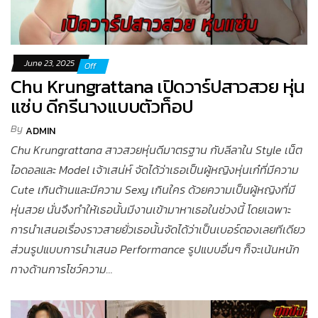
June 23, 2025
Off
Chu Krungrattana เปิดวาร์ปสาวสวย หุ่น
แซ่บ ดีกรีนางแบบตัวท็อป
By
ADMIN
Chu Krungrattana สาวสวยหุ่นดีมาตรฐาน กับลีลาใน Style เน็ต
ไอดอลและ Model เจ้าเสน่ห์ จัดได้ว่าเธอเป็นผู้หญิงหุ่นเก๋ที่มีความ
Cute เกินต้านและมีความ Sexy เกินใคร ด้วยความเป็นผู้หญิงที่มี
หุ่นสวย นั่นจึงทำให้เธอนั้นมีงานเข้ามาหาเธอในช่วงนี้ โดยเฉพาะ
การนำเสนอเรื่องราวสายยั่วเธอนั้นจัดได้ว่าเป็นเบอร์ตองเลยทีเดียว
ส่วนรูปแบบการนำเสนอ Performance รูปแบบอื่นๆ ก็จะเน้นหนัก
ทางด้านการโชว์ความ…