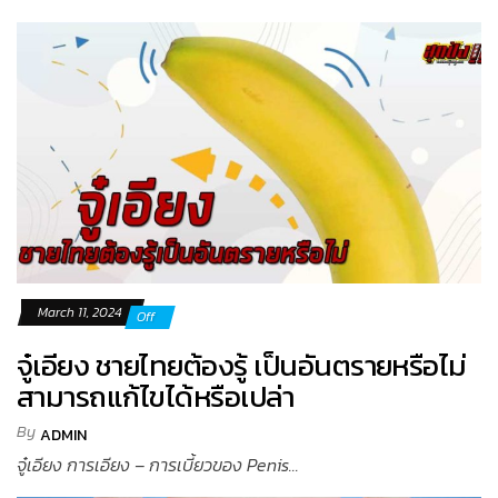
March 11, 2024
Off
จู๋เอียง ชายไทยต้องรู้ เป็นอันตรายหรือไม่
สามารถแก้ไขได้หรือเปล่า
By
ADMIN
จู๋เอียง การเอียง – การเบี้ยวของ Penis...