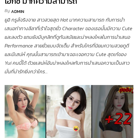
เอ็กซ์ มากความสามารถ
By
ADMIN
ยูอิ กรูส์จริงจาย สาวสวยสุด Hot มากความสามารถ กับการนำ
เสนอท่าทางลีลาที่เร้าใจสุดยั่ว Character ของเธอนั้นมีความ Cute
และลงตัว แถมยังมีบุคลิกที่ดูทันสมัยและน่าหลงใหลในการนำเสนอ
Performance สายยั่วแบบจัดเต็ม สำหรับใครที่นิยมความสวยดูดี
และมีเสน่ห์ คุณนั้นสามารถเข้ามาเจอะเจอความ Cute สุดเก๋ของ
Yui คนนี้ได้ ด้วยเสน่ห์อันน่าหลงใหลกับการนำเสนอความเป็นสาว
มั่นที่น่ารักยิ่งกว่าใคร…