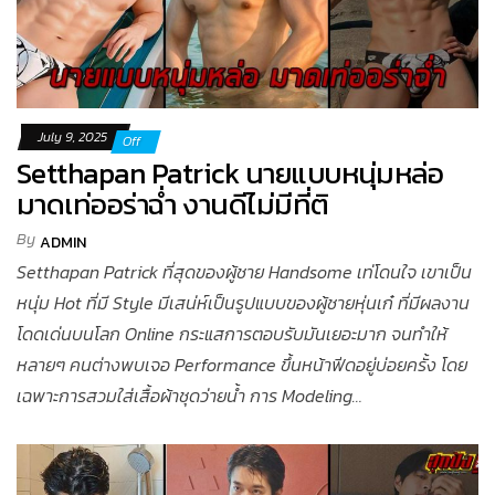
July 9, 2025
Off
Setthapan Patrick นายแบบหนุ่มหล่อ
มาดเท่ออร่าฉ่ำ งานดีไม่มีที่ติ
By
ADMIN
Setthapan Patrick ที่สุดของผู้ชาย Handsome เท่โดนใจ เขาเป็น
หนุ่ม Hot ที่มี Style มีเสน่ห์เป็นรูปแบบของผู้ชายหุ่นเก๋ ที่มีผลงาน
โดดเด่นบนโลก Online กระแสการตอบรับมันเยอะมาก จนทำให้
หลายๆ คนต่างพบเจอ Performance ขึ้นหน้าฟีดอยู่บ่อยครั้ง โดย
เฉพาะการสวมใส่เสื้อผ้าชุดว่ายน้ำ การ Modeling…