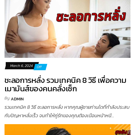
March 6, 2024
Off
ชะลอการหลั่ง รวมเทคนิค 8 วิธี เพื่อความ
เมามันส์ของคนคลั่งเซ็ก
By
ADMIN
รวมเทคนิค 8 วิธี ชะลอการหลั่ง หากคุณผู้ชายท่านใดที่กำลังประสบ
กับปัญหาหลั่งเร็ว จนทำให้คู่รักของคุณต้องเบือนหน้าหนี...