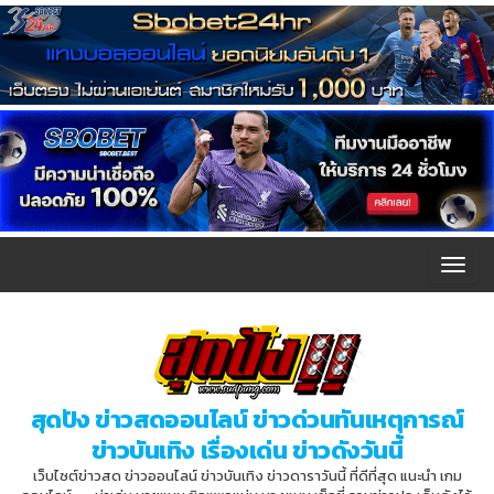
T
o
g
g
l
สุดปัง ข่าวสดออนไลน์ ข่าวด่วนทันเหตุการณ์
e
ข่าวบันเทิง เรื่องเด่น ข่าวดังวันนี้
n
เว็บไซต์ข่าวสด ข่าวออนไลน์ ข่าวบันเทิง ข่าวดาราวันนี้ ที่ดีที่สุด แนะนำ เกม
a