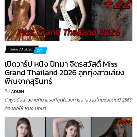
June 23, 2026
Off
เปิดวาร์ป หนิง ปัทมา จิตรสวัสดิ์ Miss
Grand Thailand 2026 ลูกทุ่งสาวเสียง
พิณจากสุรินทร์
By
ADMIN
ถ้าพูดถึงสาวงามที่มาแรงที่สุดในวงการนางงามไทยช่วงต้นปี 2569
ต้องยกให้ หนิง ปัทมา...