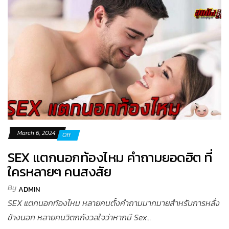
March 6, 2024
Off
SEX แตกนอกท้องไหม คำถามยอดฮิต ที่
ใครหลายๆ คนสงสัย
By
ADMIN
SEX แตกนอกท้องไหม หลายคนตั้งคำถามมากมายสำหรับการหลั่ง
ข้างนอก หลายคนวิตกกังวลใจว่าหากมี Sex...