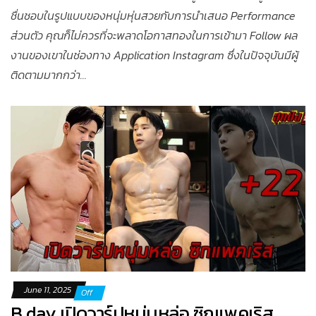
ชื่นชอบในรูปแบบของหนุ่มหุ่นสวยกับการนำเสนอ Performance
ส่วนตัว คุณก็ไม่ควรที่จะพลาดโอกาสทองในการเข้ามา Follow ผล
งานของเขาในช่องทาง Application Instagram ซึ่งในปัจจุบันมีผู้
ติดตามมากกว่า…
June 11, 2025
Off
B day เปิดวาร์ปหนุ่มหล่อ ซิกแพคเริส