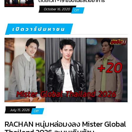
ติดโควิท -19 แบบไม่แสดงอาการ
October 16, 2020
Off
เปิดวาร์ปมหาชน
July 15, 2026
Off
RACHAN หนุ่มหล่อมงลง Mister Global