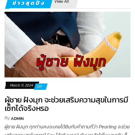
View All
ข่าวสุดปัง
March 11, 2024
Off
ผู้ชาย ฝังมุก จะช่วยเสริมความสุขในการมี
เซ็กได้จริงหรอ
By
ADMIN
ผู้ชาย ฝังมุก ทุกท่านคงจะเคยได้ยินกับคำถามที่ว่า Pearling จะช่วย