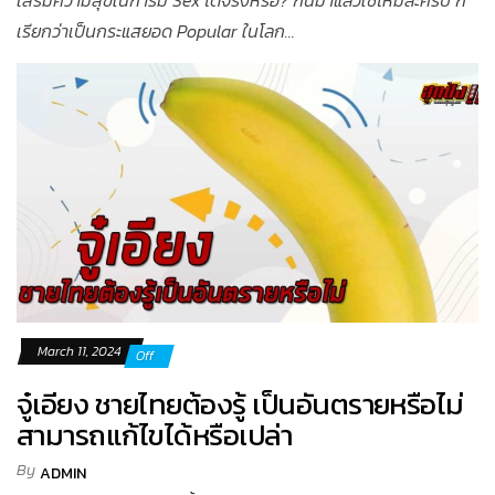
เสริมความสุขในการมี Sex ได้จริงหรอ? กันมาแล้วใช่ไหมละครับ ก็
เรียกว่าเป็นกระแสยอด Popular ในโลก...
March 11, 2024
Off
จู๋เอียง ชายไทยต้องรู้ เป็นอันตรายหรือไม่
สามารถแก้ไขได้หรือเปล่า
By
ADMIN