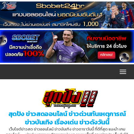
T
o
g
g
l
สุดปัง ข่าวสดออนไลน์ ข่าวด่วนทันเหตุการณ์
e
ข่าวบันเทิง เรื่องเด่น ข่าวดังวันนี้
n
เว็บไซต์ข่าวสด ข่าวออนไลน์ ข่าวบันเทิง ข่าวดาราวันนี้ ที่ดีที่สุด แนะนำ เกม
a