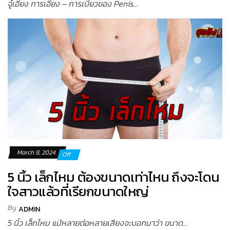
จู๋เอียง การเอียง – การเบี้ยวของ Penis...
March 8, 2024
Off
5 นิ้ว เล็กไหม ต้องขนาดเท่าไหน ถึงจะโดน
ใจสาวแล้วที่เรียกขนาดใหญ่
By
ADMIN
5 นิ้ว เล็กไหม แม้หลายต่อหลายเสียงจะบอกมาว่า ขนาด...