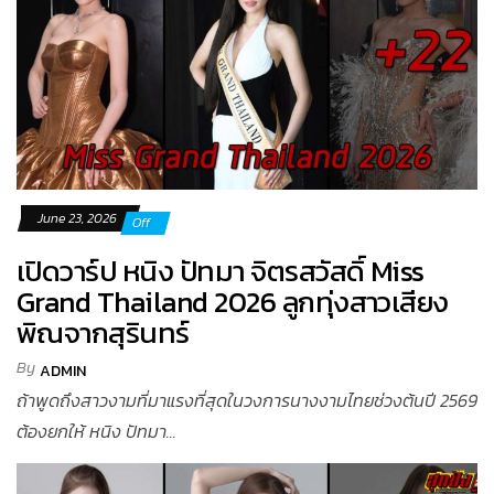
June 23, 2026
Off
เปิดวาร์ป หนิง ปัทมา จิตรสวัสดิ์ Miss
Grand Thailand 2026 ลูกทุ่งสาวเสียง
พิณจากสุรินทร์
By
ADMIN
ถ้าพูดถึงสาวงามที่มาแรงที่สุดในวงการนางงามไทยช่วงต้นปี 2569
ต้องยกให้ หนิง ปัทมา...