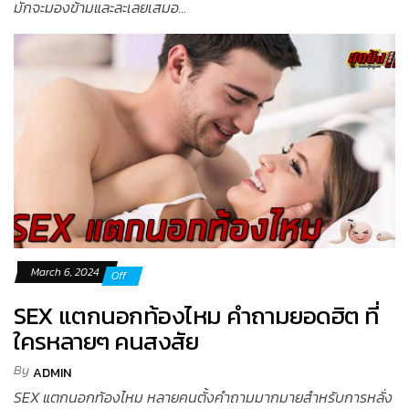
มักจะมองข้ามและละเลยเสมอ...
March 6, 2024
Off
SEX แตกนอกท้องไหม คำถามยอดฮิต ที่
ใครหลายๆ คนสงสัย
By
ADMIN
SEX แตกนอกท้องไหม หลายคนตั้งคำถามมากมายสำหรับการหลั่ง