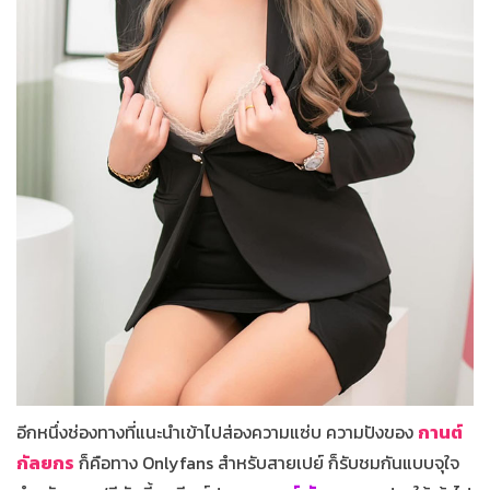
อีกหนึ่งช่องทางที่แนะนำเข้าไปส่องความแซ่บ ความปังของ
กานต์
กัลยกร
ก็คือทาง Onlyfans สำหรับสายเปย์ ก็รับชมกันแบบจุใจ