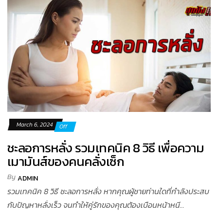
March 6, 2024
Off
ชะลอการหลั่ง รวมเทคนิค 8 วิธี เพื่อความ
เมามันส์ของคนคลั่งเซ็ก
By
ADMIN
รวมเทคนิค 8 วิธี ชะลอการหลั่ง หากคุณผู้ชายท่านใดที่กำลังประสบ
กับปัญหาหลั่งเร็ว จนทำให้คู่รักของคุณต้องเบือนหน้าหนี...