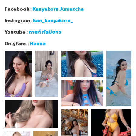
Facebook :
Kanyakorn Jumatcha
Instagram :
kan_kanyakorn_
Youtube :
กานต์ กัลป์ยกร
Onlyfans :
Hanna