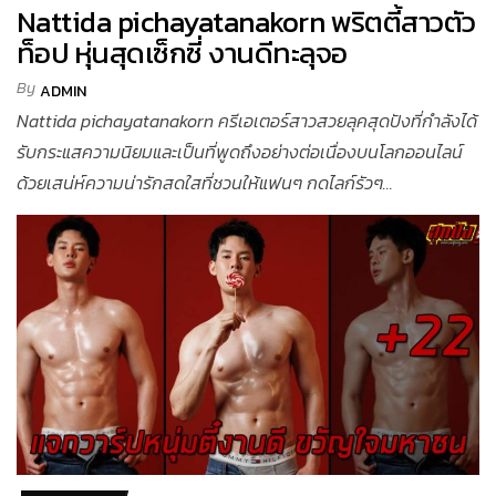
Nattida pichayatanakorn พริตตี้สาวตัว
ท็อป หุ่นสุดเซ็กซี่ งานดีทะลุจอ
By
ADMIN
Nattida pichayatanakorn ครีเอเตอร์สาวสวยลุคสุดปังที่กำลังได้
รับกระแสความนิยมและเป็นที่พูดถึงอย่างต่อเนื่องบนโลกออนไลน์
ด้วยเสน่ห์ความน่ารักสดใสที่ชวนให้แฟนๆ กดไลก์รัวๆ...