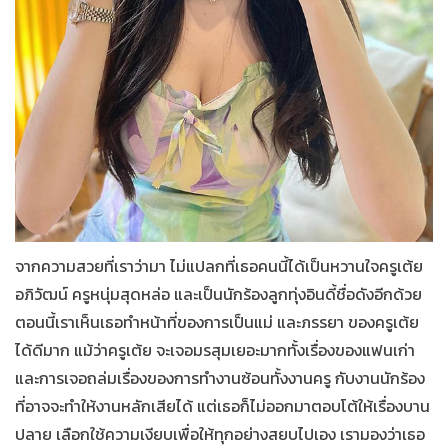
จากความสวยที่เราว่ามา ไม่แปลกที่เธอคนนี้ได้เป็นหวานใจครูเต้ย
อภิวัฒน์ ครูหนุ่มสุดหล่อ และเป็นนักร้องลูกทุ่งอินดี้ชื่อดังอีกด้วย
ตอนนี้เราเห็นเธอทำหน้าที่ของการเป็นแม่ และภรรยา ของครูเต้ย
ได้ดีมาก แม้ว่าครูเต้ย จะเจอมรสุมเยอะมากทั้งเรื่องของแฟนเก่า
และการเจอถล่มเรื่องของการทำงานซ้อนทั้งงานครู กับงานนักร้อง
ที่อาจจะทำให้งานหลักเสียได้ แต่เธอก็ไม่ออกมาตอบโต้ให้เรื่องบาน
ปลาย เลือกใช้ความเงียบเพื่อให้ทุกอย่างสยบไปเอง เรามองว่าเธอ