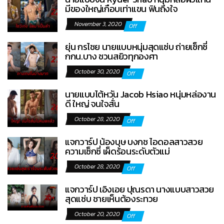
มีของใหญ่เกือบเท่าแขน ฟินถึงใจ
November 3, 2020
Off
ยุ่น กรไชย นายแบบหนุ่มสุดแซ่บ ถ่ายเซ็กซี่
กกน.บาง ชวนสยิวทุกองศา
October 30, 2020
Off
นายแบบไต้หวัน Jacob Hsiao หนุ่มหล่องาน
ดี ใหญ่ จนใจสั่น
October 28, 2020
Off
แจกวาร์ป น้องบุษ บงกช ไอดอลสาวสวย
ความเซ็กซี่ เผ็ดร้อนระดับตัวแม่
October 28, 2020
Off
แจกวาร์ป เอิงเอย ปุณรดา นางแบบสาวสวย
สุดแซ่บ ชายเห็นต้องระทวย
October 20, 2020
Off