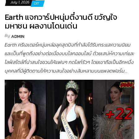
July 1, 2026
Off
Earth แจกวาร์ปหนุ่มตี๋งานดี ขวัญใจ
มหาชน ผลงานโดนเด่น
By
ADMIN
Earth ครีเอเตอร์หนุ่มหล่อลุคสุดปังที่กำลังได้รับกระแสความนิยม
และเป็นที่พูดถึงอย่างต่อเนื่องบนโลกออนไลน์ ด้วยเสน่ห์ความเท่และ
ไลฟ์สไตล์ที่น่าสนใจชวนให้แฟนๆ กดไลก์รัวๆ โดยเขาถือเป็นอีกหนึ่ง
บุคคลที่มีผู้ติดตามให้ความสนใจอย่างล้นหลามบนแพลตฟอร์ม...