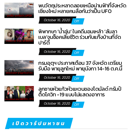
พบวัตถุประหลาดลอยเหนือน่านฟ้าที่จังหวัด
เชียงใหม่ หลายคนลือกันว่าเป็น UFO
October 16, 2020
Off
พิพากษา ‘น้ำอุ่น’ ในคดีมอมเหล้า ‘ลันลา
เบล’จนช็อคเสียชีวิต ร่วมกับแก๊งบ้านที่จัด
ปาร์ตี้
October 16, 2020
Off
กรมอุตุฯ ประกาศเตือน 37 จังหวัด เตรียม
รับมือ พายุลูกใหม่ พายุนังกา 14-16 ต.ค.นี้
October 16, 2020
Off
ลูกชายหัวแก้วหัวแหวนของโดนัลด์ ทรัมป์
ติดโควิท -19 แบบไม่แสดงอาการ
October 16, 2020
Off
เปิดวาร์ปมหาชน