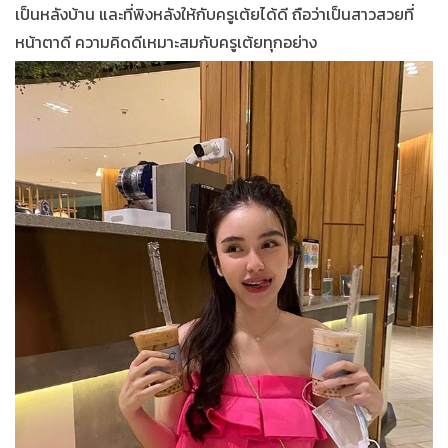
เป็นหลังบ้าน และที่พิงหลังให้กับครูเต้ยได้ดี ถือว่าเป็นสาวสวยที่
หน้าตาดี ความคิดดีเหมาะสมกับครูเต้ยทุกอย่าง