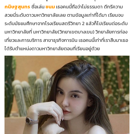
กนิษฐสุนทร
ชื่อเล่น
ขนม
เธอคนนี้ถือว่าไม่ธรรมดา ดีกรีความ
สวยนี่ระดับดาวมหาวิทยาลัยเลย ตามข้อมูลเท่าที่ได้มา เรียนจบ
ระดับมัธยมศึกษาจากโรงเรียนสตรีวิทยา 2 แล้วก็ไปเรียนต่อระดับ
มหาวิทยาลัยที่ มหาวิทยาลัย(วิทยาเขตบางเขน) วิทยาลัยการท่อง
เที่ยวและการบริการ สาขาธุรกิจการบิน เธอคนนี้เท่าที่เราสืบมาเธอ
ได้รับตำแหน่งดาวมหาวิทยาลัยตอนที่เรียนอยู่ด้วย