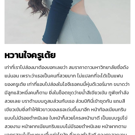
หวานใจครูเต้ย
เท่าที่เราไปส่องมาต้องบอกเลยว่า สมราคาดาวมหาวิทยาลัยชื่อดัง
แน่นอน เพราะว่าเธอเป็นคนที่สวยมาก ไม่แปลกที่จะได้เป็นแฟน
ของครูเต้ย เท่าที่แอบไปส่องในไอจีเธอคนนี้หุ่นดีเวอร์มาก ขนาดว่า
มีลูกแล้วหนึ่งคนก็ตาม ยิ่งในช็อตชุดว่ายน้ำสีเขียวเข้ม ทูพีชกำลัง
สวยเลย บราด้านบนดูสมส่วนกับเธอ ส่วนบิกินี่เข้าชุดกัน แถมสี
เขียวเข้มยิ่งทำให้ผิวขาวของเธอเด่นขึ้นมาอีก หน้าท้องเนียนกริบ
แบบไม่มีรอยตำหนิเลย ใบหน้าก็สวยโครงหน้ามาดี เป็นแบบรูปไข่
สวยงาม หน้าผากเนียนกริบแบบไม่มีรอยตำหนิเลย หน้าผากตาม
มาตรฐานไม่โหนกนูนขึ้นเท่าไรนัก คิ้วบางกำลังดี ดวงตาสวยงาม