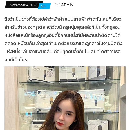
By
ADMIN
November 4, 2022
Off
ถือว่าเป็นข่าวที่ต้องใช้คำว่าฟ้าผ่า แบบสายฟ้าฟาดกันเลยทีเดียว
สำหรับข่าวของครูเต้ย อภิวัฒน์ ครูหนุ่มสุดหล่อที่เป็นทั้งครูสอน
หนังสือและนักร้องลูกทุ่งอินดี้อีกคนหนึ่งที่มีผลงานน่าติดตามได้
ตลอดเหมือนกัน ล่าสุดเค้าเปิดตัวภรรยาและลูกสาวในงานมีตติ้ง
แห่งหนึ่ง เล่นเอาแฟนคลับเกือบทุกคนอึ้งกันไปเลยทีเดียวว่าเธอ
คนนี้เป็นใคร