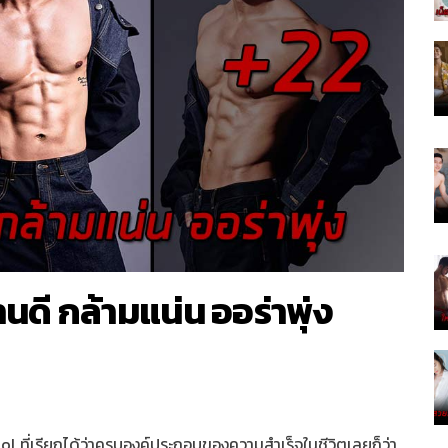
ดี กล้ามแน่น ออร่าพุ่ง
dol ที่เรียกได้ว่าครบองค์ประกอบของความสำเร็จในชีวิตเลยก็ว่า