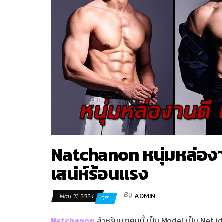
Natchanon หนุ่มหล่องาน
เสน่ห์ร้อนแรง
By
ADMIN
May 31, 2024
Off
Natchanon
สำหรับเขาคนนี้ เป็น M
odel
เป็น Net i