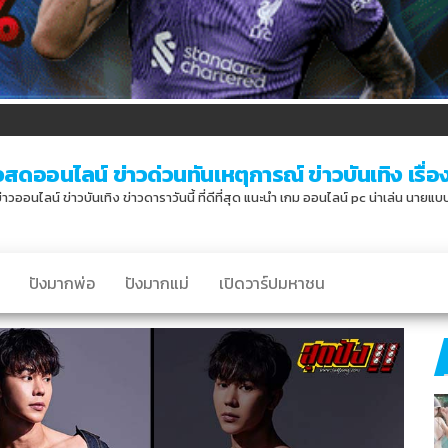
วสดออนไลน์ ข่าวด่วนทันเหตุการณ์ ข่าวบันเทิง เรื่องเ
่าวออนไลน์ ข่าวบันเทิง ข่าวดาราวันนี้ ที่ดีที่สุด แนะนำ เกม ออนไลน์ pc น่าเล่น นายแ
ปังมากพ่อ
ปังมากแม่
เปิดวาร์ปมหาชน