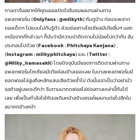
ทางเราจึงอยากให้คุณลองเปิดใจรับชมผลงานผ่านทาง
แพลตฟอร์ม (
Onlyfans : @milkyth
) กันดูบ้าง ก่อนจะพลาด
ของเด็ดๆ ไปแบบไม่ทันรู้ตัว ส่วนช่องทางโซเชียลมีเดียอื่นๆ นอก
เหนือจากที่กล่าวมา ก็นับว่ามีความน่าติดตามไม่น้อยไปกว่ากัน อัน
ประกอบไปด้วย (
Facebook : Phitchaya Kanjana
) ,
(
Instagram : milkyphitchaya
) และ (
Twitter :
@Milky_hamasakii
) โดยปัจจุบันมียอดการติดตามผ่านทาง
แพลตฟอร์มโซเชียลมีเดียค่อนข้างเยอะเลย ในบางแพลตฟอร์มมี
ยอดฟอลโล่สูงถึงหลักแสนเสียด้วยซ้ำไป ดังนั้นเอาเป็นว่าอย่ามัว
รอช้าอยู่เลยจะดีกว่า รีบตามมากดฟอลโล่ช่องทางเหล่านี้กันได้
เลย เพื่อเป็นกำลังใจให้เธอเดินหน้าสร้างสรรค์ผลงานต่อไปอีกใน
อนาคตข้างหน้า