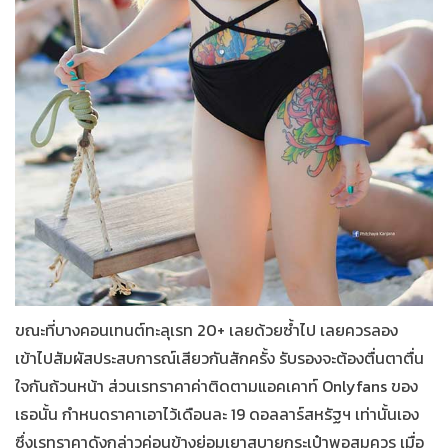
ขณะที่บางคอนเทนต์ทะลุเรท 20+ เลยด้วยซ้ำไป เลยควรลอง
เข้าไปสัมผัสประสบการณ์เสียวกันสักครั้ง รับรองจะต้องตื่นตาตื่น
ใจกันถ้วนหน้า ส่วนเรทราคาค่าติดตามแอคเคาท์ Onlyfans ของ
เธอนั้น กำหนดราคาเอาไว้เดือนละ 19 ดอลลาร์สหรัฐฯ เท่านั้นเอง
ซึ่งเรทราคาดังกล่าวค่อนข้างย่อมเยาสบายกระเป๋าพอสมควร เมื่อ