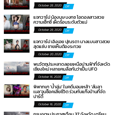
October 28, 2020
Off
แจกวาร์ป น้องบุษ บงกช ไอดอลสาวสวย
ความเซ็กซี่ เผ็ดร้อนระดับตัวแม่
October 28, 2020
Off
แจกวาร์ป เอิงเอย ปุณรดา นางแบบสาวสวย
สุดแซ่บ ชายเห็นต้องระทวย
October 20, 2020
Off
พบวัตถุประหลาดลอยเหนือน่านฟ้าที่จังหวัด
เชียงใหม่ หลายคนลือกันว่าเป็น UFO
October 16, 2020
Off
พิพากษา ‘น้ำอุ่น’ ในคดีมอมเหล้า ‘ลันลา
เบล’จนช็อคเสียชีวิต ร่วมกับแก๊งบ้านที่จัด
ปาร์ตี้
October 16, 2020
Off
กรมอุตุฯ ประกาศเตือน 37 จังหวัด เตรียม