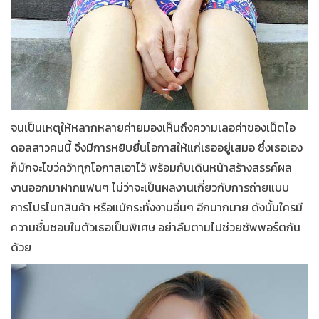
จนเป็นเหตุให้หลากหลายค่ายมองเห็นถึงความเลอค่าของเน็ตไอ
ดอลสาวคนนี้ จึงมีการหยิบยื่นโอกาสให้แก่เธออยู่เสมอ ซึ่งเธอเอง
ก็มักจะไขว่คว้าทุกโอกาสเอาไว้ พร้อมกับเดินหน้าสร้างสรรค์ผล
งานออกมาฝากแฟนๆ ไม่ว่าจะเป็นผลงานเกี่ยวกับการถ่ายแบบ
การโปรโมทสินค้า หรือแม้กระทั่งงานอื่นๆ อีกมากมาย ดังนั้นใครมี
ความชื่นชอบในตัวเธอเป็นพิเศษ อย่าลืมตามไปช่วยซัพพอร์ตกัน
ด้วย