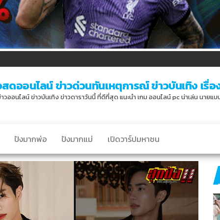
วสดออนไลน์ ข่าวด่วนทันเหตุการณ์ ข่าวบันเทิง เรื่องเ
่าวออนไลน์ ข่าวบันเทิง ข่าวดาราวันนี้ ที่ดีที่สุด แนะนำ เกม ออนไลน์ pc น่าเล่น นายแ
ปังมากพ่อ
ปังมากแม่
เปิดวาร์ปมหาชน