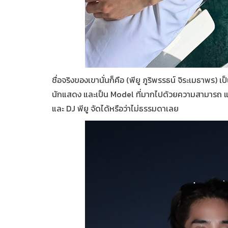
ชื่อจริงของเขานั่นก็คือ (พียู ภูริพรรธน์ จิระเมธาพร) 
นักแสดง และเป็น M
odel
ที่มากไปด้วยความสามารถ แ
และ DJ พียู จัดได้หรือว่าไม่ธรรมดาเลย