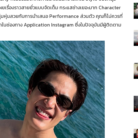
เผยเรื่องราวสายยั่วแบบจัดเต็ม กระแสช่างเยอะมาก Character
หนุ่มหุ่นสวยกับการนำเสนอ P
erformance
ส่วนตัว คุณก็ไม่ควรที่
่องทาง Application Instagram ซึ่งในปัจจุบันมีผู้ติดตาม