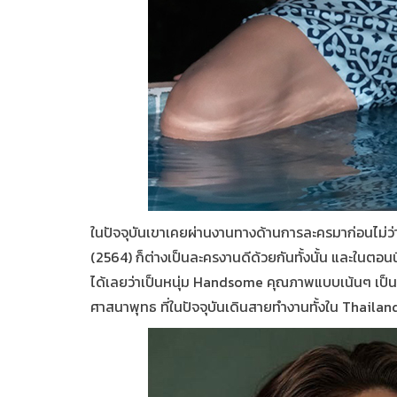
ในปัจจุบันเขาเคยผ่านงานทางด้านการละครมาก่อนไม่ว่าจ
(2564) ก็ต่างเป็นละครงานดีด้วยกันทั้งนั้น และในตอ
ได้เลยว่าเป็นหนุ่ม H
andsome
คุณภาพแบบเน้นๆ เป็นผ
ศาสนาพุทธ ที่ในปัจจุบันเดินสายทำงานทั้งใน Thail