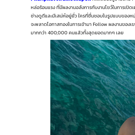
หล่อร้อนแรง ที่มีผลงานอลังการกับงานโชว์ในการเปิด
ช่างดูดีและมีเสน่ห์อยู่ยั่ว ใครที่ชื่นชอบในรูปแบบของ
จะพลาดโอกาสทองในการเข้ามา Follow ผลงานของเขาในช
มากกว่า 400,000 คนแล้วทั้งสุดยอดมากๆ เลย