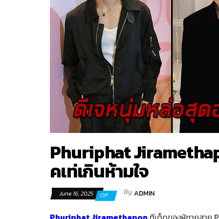
Phuriphat Jiramethapo
คเท่เกินห้ามใจ
By
ADMIN
June 16, 2025
Off
Phuriphat Jiramethapon
ทีเด็ดของผู้ชายสาย P