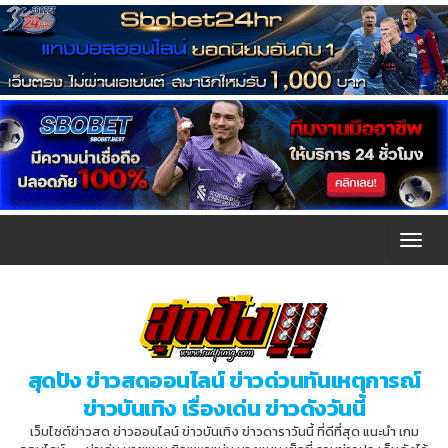
T
o
g
g
l
สุดปัง ข่าวสดออนไลน์ ข่าวด่วนทันเหตุการณ์
e
ข่าวบันเทิง เรื่องเด่น ข่าวดังวันนี้
n
เว็บไซต์ข่าวสด ข่าวออนไลน์ ข่าวบันเทิง ข่าวดาราวันนี้ ที่ดีที่สุด แนะนำ เกม
a