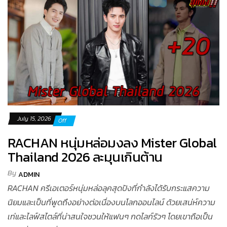
July 15, 2026
Off
RACHAN หนุ่มหล่อมงลง Mister Global
Thailand 2026 ละมุนเกินต้าน
By
ADMIN
RACHAN ครีเอเตอร์หนุ่มหล่อลุคสุดปังที่กำลังได้รับกระแสความ
นิยมและเป็นที่พูดถึงอย่างต่อเนื่องบนโลกออนไลน์ ด้วยเสน่ห์ความ
เท่และไลฟ์สไตล์ที่น่าสนใจชวนให้แฟนๆ กดไลก์รัวๆ โดยเขาถือเป็น