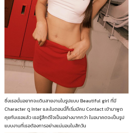
ซึ่งเธอนั้นอยากจะเดินสายงานในรูปแบบ Beautiful girl ที่มี
Character ดู Inter และในตอนนี้ก็เริ่มมีคน Contact เข้ามาพูด
คุยกับเธอแล้ว เธอรู้สึกดีใจเป็นอย่างมากกว่า ในอนาคตจะเป็นรูป
แบบงานที่เธอต้องการอย่างแน่นอนในสักวัน