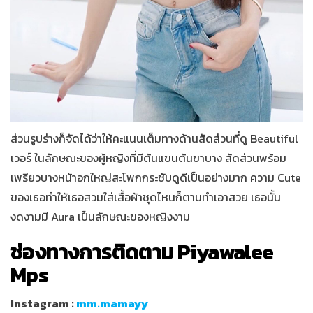
ส่วนรูปร่างก็จัดได้ว่าให้คะแนนเต็มทางด้านสัดส่วนที่ดู Beautiful
เวอร์ ในลักษณะของผู้หญิงที่มีต้นแขนต้นขาบาง สัดส่วนพร้อม
เพรียวบางหน้าอกใหญ่สะโพกกระชับดูดีเป็นอย่างมาก ความ Cute
ของเธอทำให้เธอสวมใส่เสื้อผ้าชุดไหนก็ตามทำเอาสวย เธอนั้น
งดงามมี Aura เป็นลักษณะของหญิงงาม
ช่องทางการติดตาม Piyawalee
Mps
Instagram :
mm.mamayy