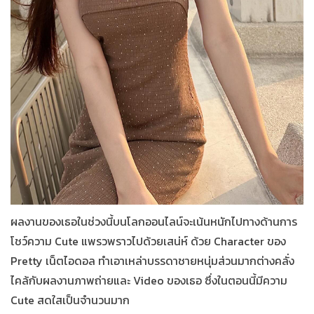
ผลงานของเธอในช่วงนี้บนโลกออนไลน์จะเน้นหนักไปทางด้านการ
โชว์ความ Cute แพรวพราวไปด้วยเสน่ห์ ด้วย Character ของ
Pretty เน็ตไอดอล ทำเอาเหล่าบรรดาชายหนุ่มส่วนมากต่างคลั่ง
ไคล้กับผลงานภาพถ่ายและ
Video
ของเธอ ซึ่งในตอนนี้มีความ
Cute สดใสเป็นจำนวนมาก