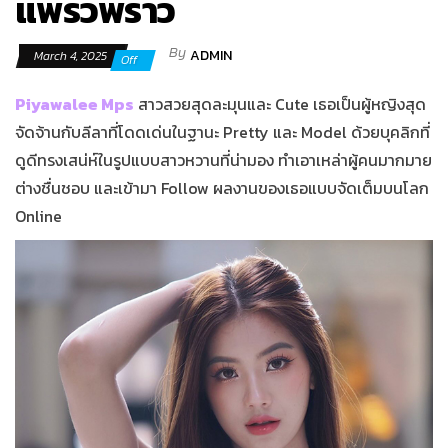
แพรวพราว
By
ADMIN
March 4, 2025
Off
Piyawalee Mps
สาวสวยสุดละมุนและ Cute เธอเป็นผู้หญิงสุด
จัดจ้านกับลีลาที่โดดเด่นในฐานะ Pretty และ
Model
ด้วยบุคลิกที่
ดูดีทรงเสน่ห์ในรูปแบบสาวหวานที่น่ามอง ทำเอาเหล่าผู้คนมากมาย
ต่างชื่นชอบ และเข้ามา Follow ผลงานของเธอแบบจัดเต็มบนโลก
Online