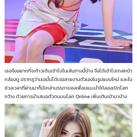
เธอจึงอยากที่จะก้าวเดินเข้าไปในเส้นทางนี้บ้าง จึงได้เข้าไปเทสหน้า
กล้องดู ปรากฏว่าเธอนั้นได้เจอสายงานตัวเองในรูปแบบใหม่ และใน
ช่วงเวลาที่ผ่านมาก็มีเหล่าบรรดาของเพื่อนแนะนำให้ลองเปิดโลก
กว้าง ด้วยการนำเสนอตัวตนบนโลก Online เพิ่มเติมเข้ามาบ้าง