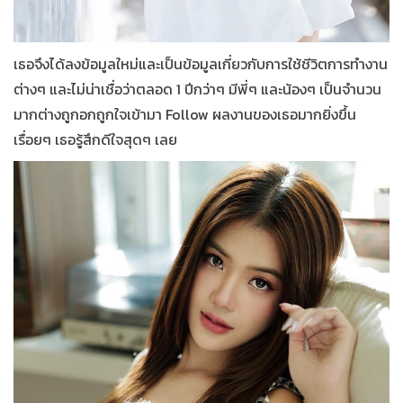
เธอจึงได้ลงข้อมูลใหม่และเป็นข้อมูลเกี่ยวกับการใช้ชีวิตการทำงาน
ต่างๆ และไม่น่าเชื่อว่าตลอด 1 ปีกว่าๆ มีพี่ๆ และน้องๆ เป็นจำนวน
มากต่างถูกอกถูกใจเข้ามา Follow ผลงานของเธอมากยิ่งขึ้น
เรื่อยๆ เธอรู้สึกดีใจสุดๆ เลย