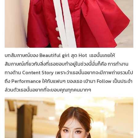
บทสัมภาษณ์ของ Beautiful girl สุด Hot เธอนั้นเคยให้
สัมภาษณ์เกี่ยวกับสิ่งที่เธอชอบทำอยู่ในช่วงนี้นั่นก็คือ การทำงาน
ทางด้าน Content Story เพราะว่าเธอนั้นอยากจะมีภาพถ่ายรวมไป
ถึง Performance ให้กับแฟนๆ ของเธอ เข้ามา Follow เป็นประจำ
ส่วนตัวเธอนั้นอยากที่จะขอบคุณทุกคนมากๆ