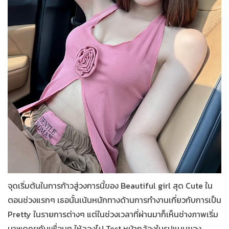
จุดเริ่มต้นในการก้าวสู่วงการนี้ของ B
eautiful girl
สุด Cute ใน
ตอนช่วงแรกๆ เธอนั้นเน้นหนักทางด้านการทำงานเกี่ยวกับการเป็น
Pretty ในรายการต่างๆ แต่ในช่วงเวลาที่ผ่านมาก็เห็นช่างภาพเริ่ม
มาพูดคุยกับเพื่อนๆ ให้ลองไป Test หน้ากล้องในรูปแบบของ