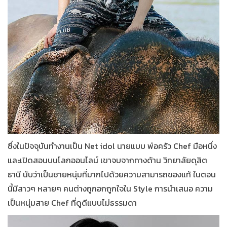
ซึ่งในปัจจุบันทำงานเป็น Net idol นายแบบ พ่อครัว Chef มือหนึ่ง
และเปิดสอนบนโลกออนไลน์ เขาจบจากทางด้าน วิทยาลัยดุสิต
ธานี นับว่าเป็นชายหนุ่มที่มากไปด้วยความสามารถของแท้ ในตอน
นี้มีสาวๆ หลายๆ คนต่างถูกอกถูกใจใน Style การนำเสนอ ความ
เป็นหนุ่มสาย Chef ที่ดูดีแบบไม่ธรรมดา