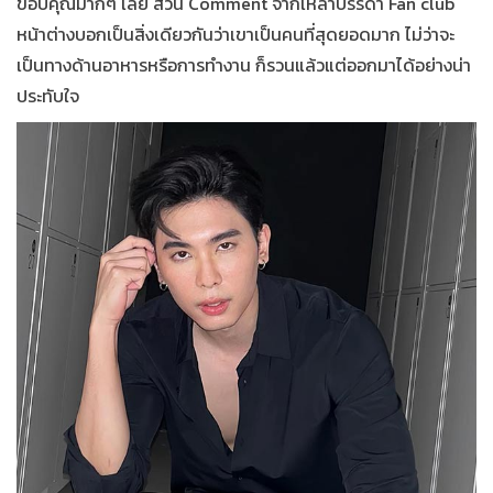
ขอบคุณมากๆ เลย ส่วน Comment จากเหล่าบรรดา Fan club
หน้าต่างบอกเป็นสิ่งเดียวกันว่าเขาเป็นคนที่สุดยอดมาก ไม่ว่าจะ
เป็นทางด้านอาหารหรือการทำงาน ก็รวนแล้วแต่ออกมาได้อย่างน่า
ประทับใจ