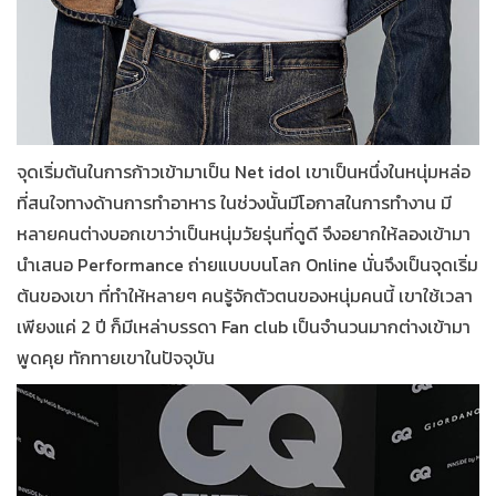
จุดเริ่มต้นในการก้าวเข้ามาเป็น Net idol เขาเป็นหนึ่งในหนุ่มหล่อ
ที่สนใจทางด้านการทำอาหาร ในช่วงนั้นมีโอกาสในการทำงาน มี
หลายคนต่างบอกเขาว่าเป็นหนุ่มวัยรุ่นที่ดูดี จึงอยากให้ลองเข้ามา
นำเสนอ Performance ถ่ายแบบบนโลก Online นั่นจึงเป็นจุดเริ่ม
ต้นของเขา ที่ทำให้หลายๆ คนรู้จักตัวตนของหนุ่มคนนี้ เขาใช้เวลา
เพียงแค่ 2 ปี ก็มีเหล่าบรรดา Fan club เป็นจำนวนมากต่างเข้ามา
พูดคุย ทักทายเขาในปัจจุบัน