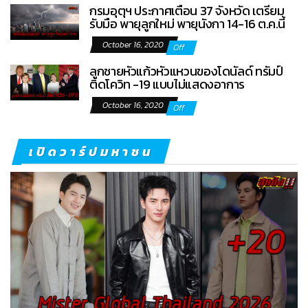
กรมอุตุฯ ประกาศเตือน 37 จังหวัด เตรียม
รับมือ พายุลูกใหม่ พายุนังกา 14-16 ต.ค.นี้
October 16, 2020
Off
ลูกชายหัวแก้วหัวแหวนของโดนัลด์ ทรัมป์
ติดโควิท -19 แบบไม่แสดงอาการ
October 16, 2020
Off
เปิดวาร์ปมหาชน