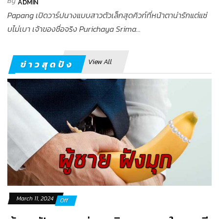
By
ADMIN
Papang เปิดวาร์ปนางแบบสาวตัวเล็กสุดคิวท์ที่หน้าตาน่ารักแต่แซ่
บไม่เบา เจ้าของชื่อจริง Purichaya Srima...
View All
ข่าวสุดปัง
March 11, 2024
Off