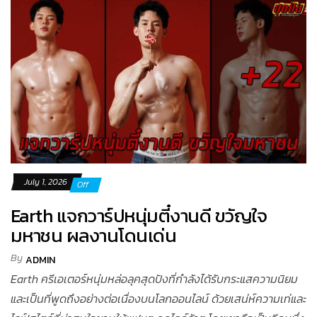
July 1, 2026
Off
Earth แจกวาร์ปหนุ่มตี๋งานดี ขวัญใจ
มหาชน ผลงานโดนเด่น
By
ADMIN
Earth ครีเอเตอร์หนุ่มหล่อลุคสุดปังที่กำลังได้รับกระแสความนิยม
และเป็นที่พูดถึงอย่างต่อเนื่องบนโลกออนไลน์ ด้วยเสน่ห์ความเท่และ