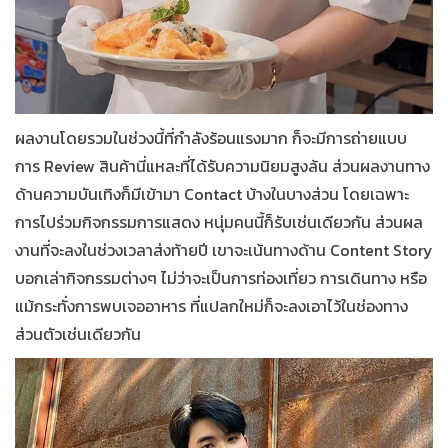
ผลงานโดยรวมในช่วงนี้ที่กำลังร้อนแรงมาก ก็จะมีการถ่ายแบบ
การ Review สินค้านี่แหละที่ได้รับความนิยมสูงล้น ส่วนผลงานทาง
ด้านความบันเทิงก็มีเข้ามา Contact บ้างในบางส่วน โดยเฉพาะ
การไปร่วมกิจกรรมการแสดง หนุ่มคนนี้ก็รับเช่นเดียวกัน ส่วนผล
งานที่จะลงในช่วงเวลาส่งท้ายปี เขาจะเน้นทางด้าน Content Story
บอกเล่ากิจกรรมต่างๆ ไม่ว่าจะเป็นการท่องเที่ยว การเดินทาง หรือ
แม้กระทั่งการพบเจออาหาร ที่แปลกใหม่ก็จะลงเอาไว้ในช่องทาง
ส่วนตัวเช่นเดียวกัน