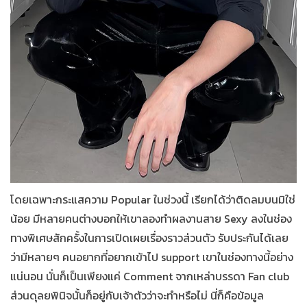
โดยเฉพาะกระแสความ Popular ในช่วงนี้ เรียกได้ว่าติดลมบนมิใช่
น้อย มีหลายคนต่างบอกให้เขาลองทำผลงานสาย Sexy ลงในช่อง
ทางพิเศษสักครั้งในการเปิดเผยเรื่องราวส่วนตัว รับประกันได้เลย
ว่ามีหลายๆ คนอยากที่อยากเข้าไป support เขาในช่องทางนี้อย่าง
แน่นอน นั่นก็เป็นเพียงแค่ Comment จากเหล่าบรรดา Fan club
ส่วนดุลยพินิจนั้นก็อยู่กับเจ้าตัวว่าจะทำหรือไม่ นี่ก็คือข้อมูล