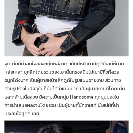
จุดเด่นที่น่าสนใจของหนุ่มหล่อ แถวนั้นมีหน้าตาที่ดูดีมีเสน่ห์มาก
หล่อเหลา บุคลิกโดยรวมของเขานั้นทรงสนิมไม่เบามีคิ้วที่สวย
จมูกโด่งมาก เป็นผู้ชายหน้าเล็กดูดีในรูปแบบชายงาม ส่วนทาง
ด้านรูปร่างในปัจจุบันก็นับได้ว่าแน่นมาก เป็นผู้ชายงานดีโดดเด่น
และกล้ามเนื้อสวย มีความเป็นหนุ่ม H
andsome
ทุกมุมมองใน
การนำเสนอผลงานโดยรวม เป็นผู้ชายที่มีความเท่ มีเสน่ห์ที่น่า
ประทับใจสุดๆ เลย