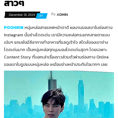
สาวๆ
By
ADMIN
December 18, 2024
Off
POOHRIN
หนุ่มหล่อสายเชฟหน้าตาดี ผลงานของเขาในช่องทาง
Instagram นั้นช่างโดดเด่น เขามีความหล่อกระแทกสายตาแบบ
เน้นๆ แถมยังมีลีลาการทำอาหารที่แลดูเร้าใจ สไตล์ของเขาช่าง
โดดเด่นมาก เป็นหนุ่มหล่อทุกมุมมองโดดเด่นสุดๆ โดยเฉพาะ
Content Story ที่บอกเล่าเรื่องราวส่วนตัวผ่านช่องทาง Online
ของเขาในรูปแบบหนุ่มหล่อ เหมือนช่างหน้าประทับใจมากๆ เลย