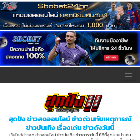
T
o
g
g
l
สุดปัง ข่าวสดออนไลน์ ข่าวด่วนทันเหตุการณ์
e
ข่าวบันเทิง เรื่องเด่น ข่าวดังวันนี้
n
เว็บไซต์ข่าวสด ข่าวออนไลน์ ข่าวบันเทิง ข่าวดาราวันนี้ ที่ดีที่สุด แนะนำ เกม
a