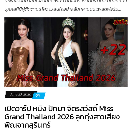
ไลฟ์สไตล์ที่น่าสนใจชวนให้แฟนๆ กดไลก์รัวๆ โดยเขาถือเป็นอีกหนึ่ง
บุคคลที่มีผู้ติดตามให้ความสนใจอย่างล้นหลามบนแพลตฟอร์ม...
June 23, 2026
Off
เปิดวาร์ป หนิง ปัทมา จิตรสวัสดิ์ Miss
Grand Thailand 2026 ลูกทุ่งสาวเสียง
พิณจากสุรินทร์