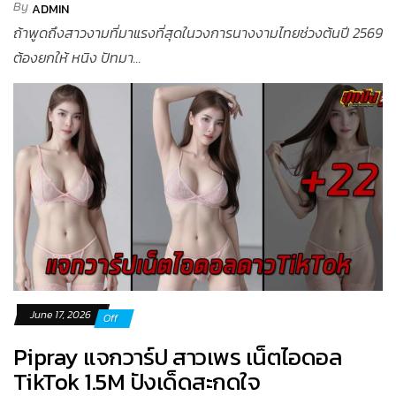
By
ADMIN
ถ้าพูดถึงสาวงามที่มาแรงที่สุดในวงการนางงามไทยช่วงต้นปี 2569
ต้องยกให้ หนิง ปัทมา...
June 17, 2026
Off
Pipray แจกวาร์ป สาวเพร เน็ตไอดอล
TikTok 1.5M ปังเด็ดสะกดใจ