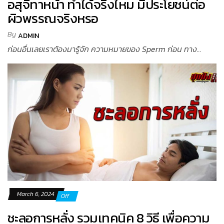
อสุจิทาหน้า ทำได้จริงไหม มีประโยชน์ต่อ
ผิวพรรณจริงหรอ
By
ADMIN
ก่อนอื่นเลยเราต้องมารู้จัก ความหมายของ Sperm ก่อน ทาง...
March 6, 2024
Off
ชะลอการหลั่ง รวมเทคนิค 8 วิธี เพื่อความ