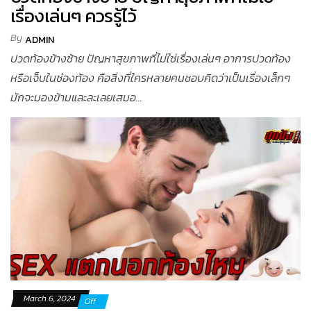
เรื่องเล่นๆ ควรรู้ไว้
By
ADMIN
ปวดท้องข้างซ้าย ปัญหาสุขภาพที่ไม่ใช่เรื่องเล่นๆ อาการปวดท้อง
หรือเจ็บในช่องท้อง คือสิ่งที่ใครหลายคนชอบคิดว่าเป็นเรื่องเล็กๆ
มักจะมองข้ามและละเลยเสมอ...
March 6, 2024
Off