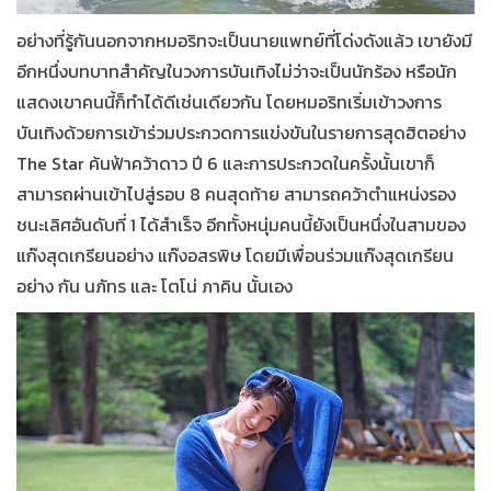
อย่างที่รู้กันนอกจากหมอริทจะเป็นนายแพทย์ที่โด่งดังแล้ว เขายังมี
อีกหนึ่งบทบาทสำคัญในวงการบันเทิงไม่ว่าจะเป็นนักร้อง หรือนัก
แสดงเขาคนนี้ก็ทำได้ดีเช่นเดียวกัน โดยหมอริทเริ่มเข้าวงการ
บันเทิงด้วยการเข้าร่วมประกวดการแข่งขันในรายการสุดฮิตอย่าง
The Star ค้นฟ้าคว้าดาว ปี 6 และการประกวดในครั้งนั้นเขาก็
สามารถผ่านเข้าไปสู่รอบ 8 คนสุดท้าย สามารถคว้าตำแหน่งรอง
ชนะเลิศอันดับที่ 1 ได้สำเร็จ อีกทั้งหนุ่มคนนี้ยังเป็นหนึ่งในสามของ
แก๊งสุดเกรียนอย่าง แก๊งอสรพิษ โดยมีเพื่อนร่วมแก๊งสุดเกรียน
อย่าง กัน นภัทร และ โตโน่ ภาคิน นั้นเอง