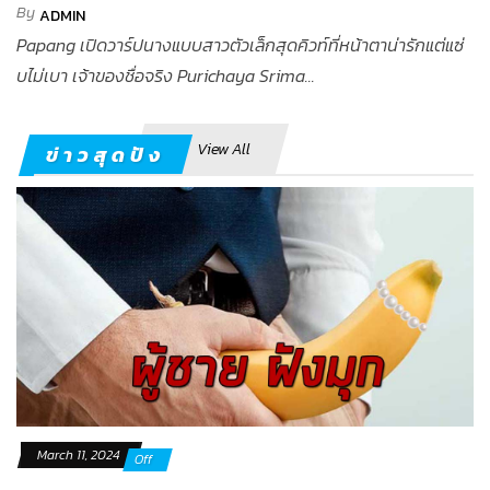
By
ADMIN
Papang เปิดวาร์ปนางแบบสาวตัวเล็กสุดคิวท์ที่หน้าตาน่ารักแต่แซ่
บไม่เบา เจ้าของชื่อจริง Purichaya Srima...
View All
ข่าวสุดปัง
March 11, 2024
Off