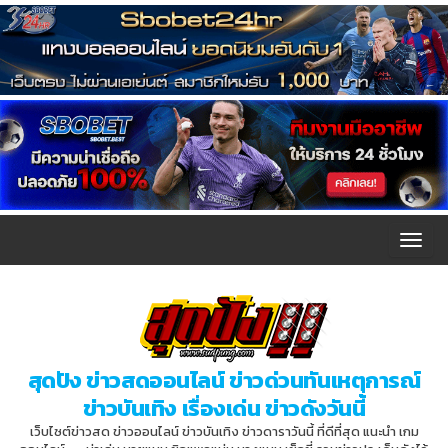
T
o
g
g
l
สุดปัง ข่าวสดออนไลน์ ข่าวด่วนทันเหตุการณ์
e
ข่าวบันเทิง เรื่องเด่น ข่าวดังวันนี้
n
เว็บไซต์ข่าวสด ข่าวออนไลน์ ข่าวบันเทิง ข่าวดาราวันนี้ ที่ดีที่สุด แนะนำ เกม
a