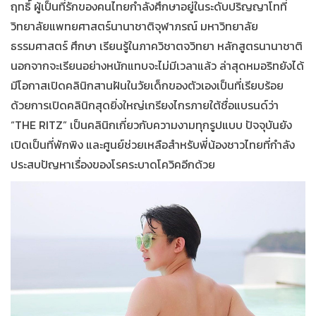
ฤทธิ์ ผู้เป็นที่รักของคนไทยกำลังศึกษาอยู่ในระดับปริญญาโทที่
วิทยาลัยแพทยศาสตร์นานาชาติจุฬาภรณ์ มหาวิทยาลัย
ธรรมศาสตร์ ศึกษา เรียนรู้ในภาควิชาตจวิทยา หลักสูตรนานาชาติ
นอกจากจะเรียนอย่างหนักแทบจะไม่มีเวลาแล้ว ล่าสุดหมอริทยังได้
มีโอกาสเปิดคลินิกสานฝันในวัยเด็กของตัวเองเป็นที่เรียบร้อย
ด้วยการเปิดคลินิกสุดยิ่งใหญ่เกรียงไกรภายใต้ชื่อแบรนด์ว่า
“THE RITZ” เป็นคลินิกเกี่ยวกับความงามทุกรูปแบบ ปัจจุบันยัง
เปิดเป็นที่พักพิง และศูนย์ช่วยเหลือสำหรับพี่น้องชาวไทยที่กำลัง
ประสบปัญหาเรื่องของโรคระบาดโควิคอีกด้วย