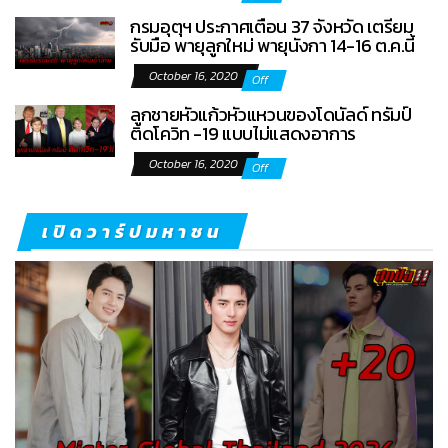
กรมอุตุฯ ประกาศเตือน 37 จังหวัด เตรียม
รับมือ พายุลูกใหม่ พายุนังกา 14-16 ต.ค.นี้
October 16, 2020
Off
ลูกชายหัวแก้วหัวแหวนของโดนัลด์ ทรัมป์
ติดโควิท -19 แบบไม่แสดงอาการ
October 16, 2020
Off
เปิดวาร์ปมหาชน