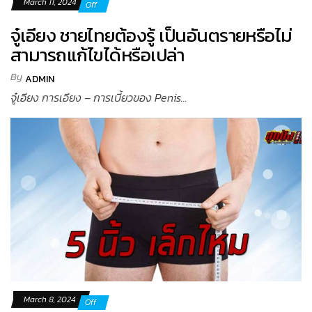
March 11, 2024
Off
จู๋เอียง ชายไทยต้องรู้ เป็นอันตรายหรือไม่
สามารถแก้ไขได้หรือเปล่า
By
ADMIN
จู๋เอียง การเอียง – การเบี้ยวของ Penis...
March 8, 2024
Off