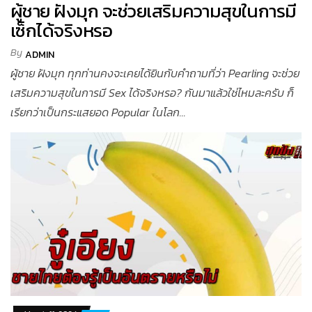
ผู้ชาย ฝังมุก จะช่วยเสริมความสุขในการมี
เซ็กได้จริงหรอ
By
ADMIN
ผู้ชาย ฝังมุก ทุกท่านคงจะเคยได้ยินกับคำถามที่ว่า Pearling จะช่วย
เสริมความสุขในการมี Sex ได้จริงหรอ? กันมาแล้วใช่ไหมละครับ ก็
เรียกว่าเป็นกระแสยอด Popular ในโลก...