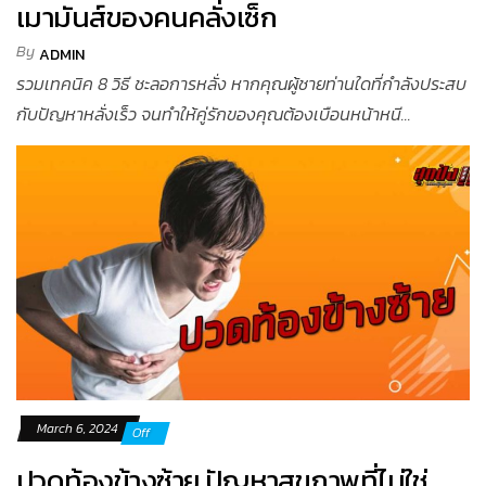
เมามันส์ของคนคลั่งเซ็ก
By
ADMIN
รวมเทคนิค 8 วิธี ชะลอการหลั่ง หากคุณผู้ชายท่านใดที่กำลังประสบ
กับปัญหาหลั่งเร็ว จนทำให้คู่รักของคุณต้องเบือนหน้าหนี...
March 6, 2024
Off
ปวดท้องข้างซ้าย ปัญหาสุขภาพที่ไม่ใช่