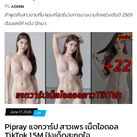
By
ADMIN
ถ้าพูดถึงสาวงามที่มาแรงที่สุดในวงการนางงามไทยช่วงต้นปี 2569
ต้องยกให้ หนิง ปัทมา...
June 17, 2026
Off
Pipray แจกวาร์ป สาวเพร เน็ตไอดอล
TikTok 1.5M ปังเด็ดสะกดใจ