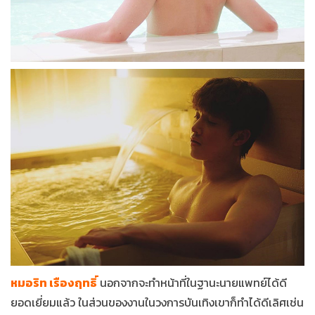
หมอริท เรืองฤทธิ์
นอกจากจะทำหน้าที่ในฐานะนายแพทย์ได้ดี
ยอดเยี่ยมแล้ว ในส่วนของงานในวงการบันเทิงเขาก็ทำได้ดีเลิศเช่น