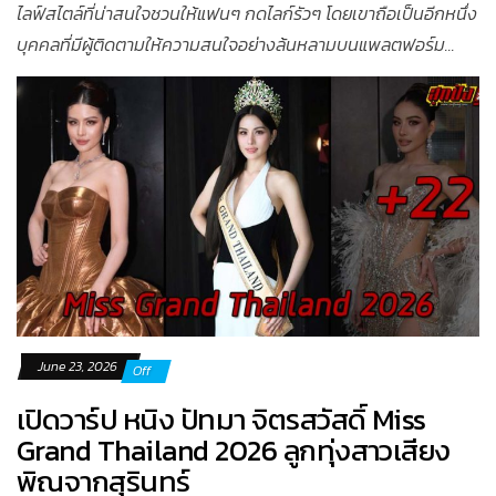
ไลฟ์สไตล์ที่น่าสนใจชวนให้แฟนๆ กดไลก์รัวๆ โดยเขาถือเป็นอีกหนึ่ง
บุคคลที่มีผู้ติดตามให้ความสนใจอย่างล้นหลามบนแพลตฟอร์ม...
June 23, 2026
Off
เปิดวาร์ป หนิง ปัทมา จิตรสวัสดิ์ Miss
Grand Thailand 2026 ลูกทุ่งสาวเสียง
พิณจากสุรินทร์