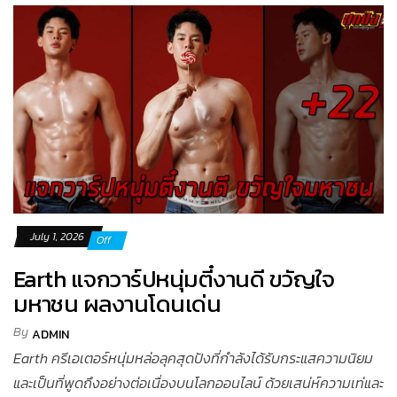
July 1, 2026
Off
Earth แจกวาร์ปหนุ่มตี๋งานดี ขวัญใจ
มหาชน ผลงานโดนเด่น
By
ADMIN
Earth ครีเอเตอร์หนุ่มหล่อลุคสุดปังที่กำลังได้รับกระแสความนิยม
และเป็นที่พูดถึงอย่างต่อเนื่องบนโลกออนไลน์ ด้วยเสน่ห์ความเท่และ