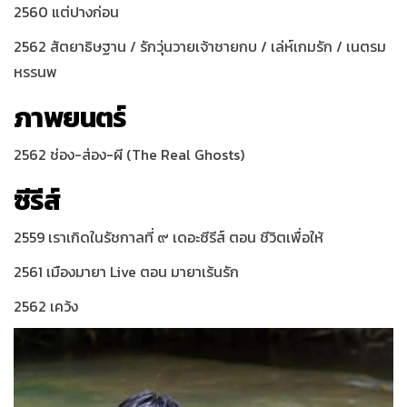
2560 แต่ปางก่อน
2562 สัตยาธิษฐาน / รักวุ่นวายเจ้าชายกบ / เล่ห์เกมรัก / เนตรม
หรรนพ
ภาพยนตร์
2562 ช่อง-ส่อง-ผี (The Real Ghosts)
ซีรีส์
2559 เราเกิดในรัชกาลที่ ๙ เดอะซีรีส์ ตอน ชีวิตเพื่อให้
2561 เมืองมายา Live ตอน มายาเร้นรัก
2562 เคว้ง