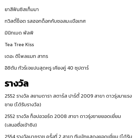
ยาสีฟันซิสเท็มมา
ทวิสตี้ช็อต รสฮอทด็อกกับซอสมะเขือเทศ
มินิทเมด พัลพิ
Tea Tree Kiss
เดอะ ดิโพลแมท สาทร
อิชิตัน ทัวร์เจแปนสุดหรู เคียงคู่ 40 ซุปตาร์
รางวัล
2552 รางวัล สยามดารา สตาร์ส ปาร์ตี้ 2009 สาขา ดาวรุ่งมาแรง
ชาย (ได้รับรางวัล)
2552 รางวัล ท็อปอวอร์ด 2008 สาขา ดาวรุ่งชายยอดเยี่ยม
(เสนอชื่อเข้าชิง)
2554 รางวัลนาฏราช ครั้งที่ 2 สาขา ทีมนักแสดงยอดเยี่ยม (ได้รับ