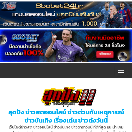
T
o
g
g
l
สุดปัง ข่าวสดออนไลน์ ข่าวด่วนทันเหตุการณ์
e
ข่าวบันเทิง เรื่องเด่น ข่าวดังวันนี้
n
เว็บไซต์ข่าวสด ข่าวออนไลน์ ข่าวบันเทิง ข่าวดาราวันนี้ ที่ดีที่สุด แนะนำ เกม
a