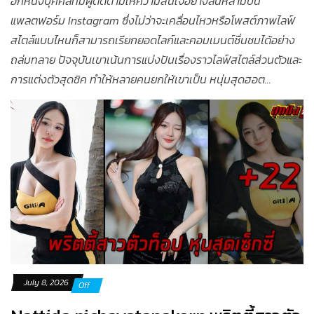
อีกหนึ่งบุคคลที่มีผู้ติดตามให้ความสนใจอย่างล้นหลามบน
แพลตฟอร์ม Instagram ซึ่งไม่ว่าจะเคลื่อนไหวหรือโพสต์ภาพไลฟ์
สไตล์แบบไหนก็สามารถเรียกยอดไลก์และคอมเมนต์ชื่นชมได้อย่าง
ถล่มทลาย ปัจจุบันเขาเน้นการแบ่งปันเรื่องราวไลฟ์สไตล์ส่วนตัวและ
การแต่งตัวสุดชิค ทำให้หลายคนยกให้เขาเป็น หนุ่มสุดฮอต...
July 8, 2026
Off