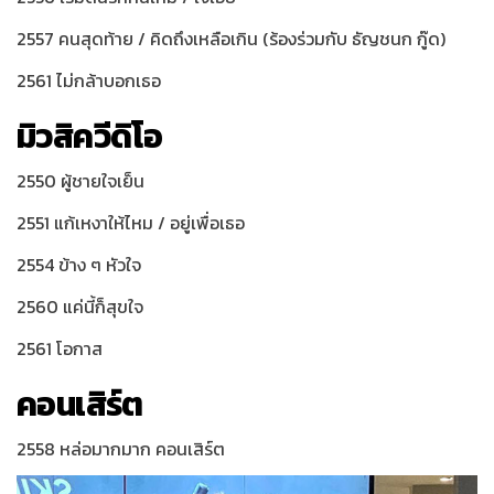
2557 คนสุดท้าย / คิดถึงเหลือเกิน (ร้องร่วมกับ ธัญชนก กู๊ด)
2561 ไม่กล้าบอกเธอ
มิวสิควีดิโอ
2550 ผู้ชายใจเย็น
2551 แก้เหงาให้ไหม / อยู่เพื่อเธอ
2554 ข้าง ๆ หัวใจ
2560 แค่นี้ก็สุขใจ
2561 โอกาส
คอนเสิร์ต
2558 หล่อมากมาก คอนเสิร์ต