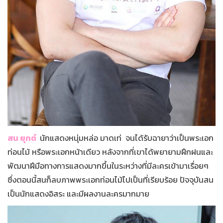
สน ยุกต์
นักแสดงหนุ่มหล่อ มาดเท่ จนได้รับฉายาว่าเป็นพระเอก
ท่อนไม้ หรือพระเอกหน้าเดียว หลังจากที่เขาได้พยายามฝึกฝนและ
พัฒนาฝีมือทางการแสดงมากขึ้นในระหว่างที่มีละครเข้ามาเรื่อยๆ
ซึ่งตอนนี้สนก็ลบภาพพระเอกท่อนไม้ไปเป็นที่เรียบร้อย ปัจจุบันสน
เป็นนักแสดงอิสระ และมีผลงานละครมากมาย