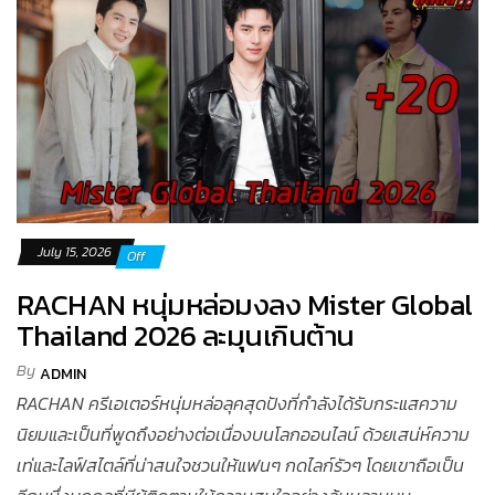
July 15, 2026
Off
RACHAN หนุ่มหล่อมงลง Mister Global
Thailand 2026 ละมุนเกินต้าน
By
ADMIN
RACHAN ครีเอเตอร์หนุ่มหล่อลุคสุดปังที่กำลังได้รับกระแสความ
นิยมและเป็นที่พูดถึงอย่างต่อเนื่องบนโลกออนไลน์ ด้วยเสน่ห์ความ
เท่และไลฟ์สไตล์ที่น่าสนใจชวนให้แฟนๆ กดไลก์รัวๆ โดยเขาถือเป็น