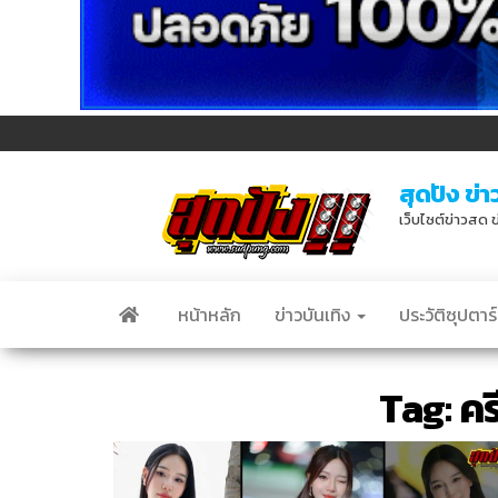
สุดปัง ข่า
เว็บไซต์ข่าวสด ข
หน้าหลัก
ข่าวบันเทิง
ประวัติซุปตาร์
Tag:
คร