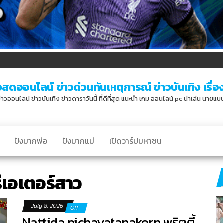
วสดออนไลน์ ข่าวด่วนทันเหตุการณ์ ข่าวบันเทิง เรื่องเ
่าวออนไลน์ ข่าวบันเทิง ข่าวดาราวันนี้ ที่ดีที่สุด แนะนำ เกม ออนไลน์ pc น่าเล่น นายแ
ปังมากพ่อ
ปังมากแม่
เปิดวาร์ปมหาชน
ีเอเตอร์สาว
July 8, 2026
Off
Nattida pichayatanakorn พริตตี้