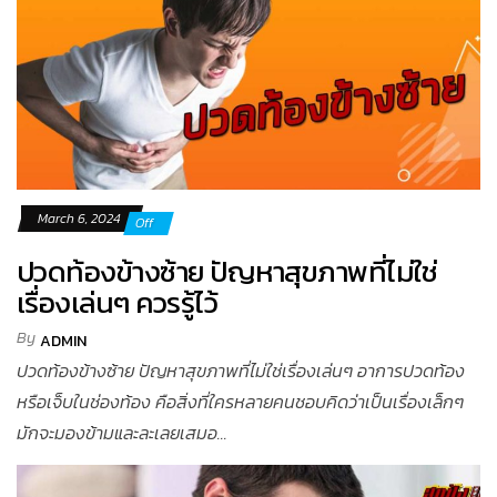
March 6, 2024
Off
ปวดท้องข้างซ้าย ปัญหาสุขภาพที่ไม่ใช่
เรื่องเล่นๆ ควรรู้ไว้
By
ADMIN
ปวดท้องข้างซ้าย ปัญหาสุขภาพที่ไม่ใช่เรื่องเล่นๆ อาการปวดท้อง
หรือเจ็บในช่องท้อง คือสิ่งที่ใครหลายคนชอบคิดว่าเป็นเรื่องเล็กๆ
มักจะมองข้ามและละเลยเสมอ...