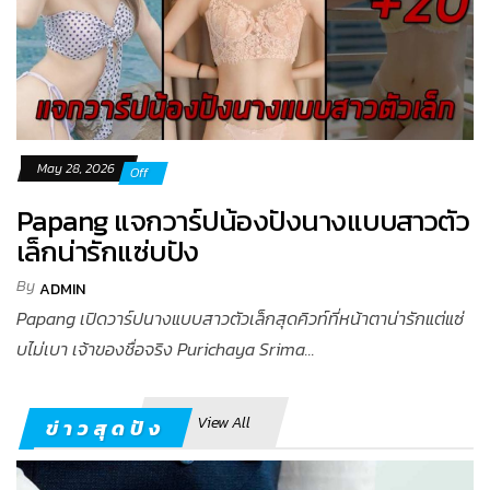
May 28, 2026
Off
Papang แจกวาร์ปน้องปังนางแบบสาวตัว
เล็กน่ารักแซ่บปัง
By
ADMIN
Papang เปิดวาร์ปนางแบบสาวตัวเล็กสุดคิวท์ที่หน้าตาน่ารักแต่แซ่
บไม่เบา เจ้าของชื่อจริง Purichaya Srima...
View All
ข่าวสุดปัง