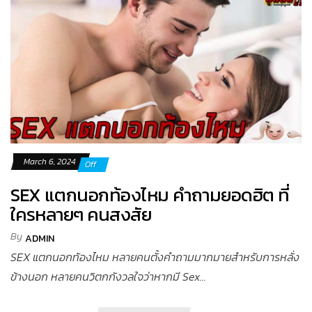
March 6, 2024
Off
SEX แตกนอกท้องไหม คำถามยอดฮิต ที่
ใครหลายๆ คนสงสัย
By
ADMIN
SEX แตกนอกท้องไหม หลายคนตั้งคำถามมากมายสำหรับการหลั่ง
ข้างนอก หลายคนวิตกกังวลใจว่าหากมี Sex...