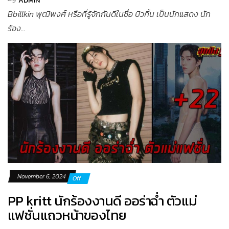
ADMIN
Bbillkin พุฒิพงศ์ หรือที่รู้จักกันดีในชื่อ บิวกิ้น เป็นนักแสดง นัก
ร้อง...
November 6, 2024
Off
PP kritt นักร้องงานดี ออร่าฉ่ำ ตัวแม่
แฟชั่นแถวหน้าของไทย