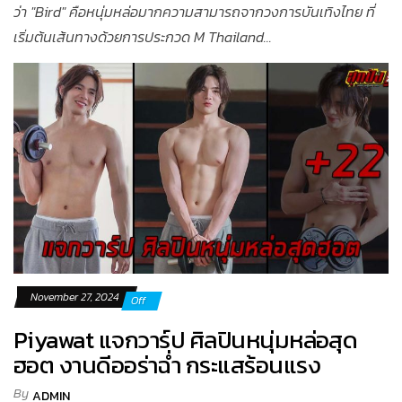
ว่า "Bird" คือหนุ่มหล่อมากความสามารถจากวงการบันเทิงไทย ที่
เริ่มต้นเส้นทางด้วยการประกวด M Thailand...
November 27, 2024
Off
Piyawat แจกวาร์ป ศิลปินหนุ่มหล่อสุด
ฮอต งานดีออร่าฉ่ำ กระแสร้อนแรง
By
ADMIN