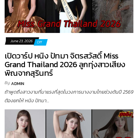
June 23, 2026
Off
เปิดวาร์ป หนิง ปัทมา จิตรสวัสดิ์ Miss
Grand Thailand 2026 ลูกทุ่งสาวเสียง
พิณจากสุรินทร์
By
ADMIN
ถ้าพูดถึงสาวงามที่มาแรงที่สุดในวงการนางงามไทยช่วงต้นปี 2569
ต้องยกให้ หนิง ปัทมา...