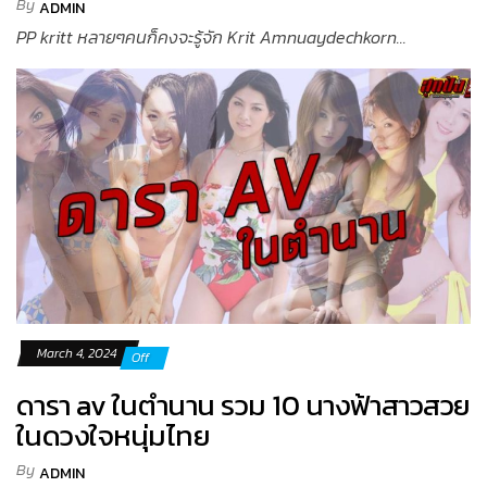
By
ADMIN
PP kritt หลายๆคนก็คงจะรู้จัก Krit Amnuaydechkorn...
March 4, 2024
Off
ดารา av ในตำนาน รวม 10 นางฟ้าสาวสวย
ในดวงใจหนุ่มไทย
By
ADMIN