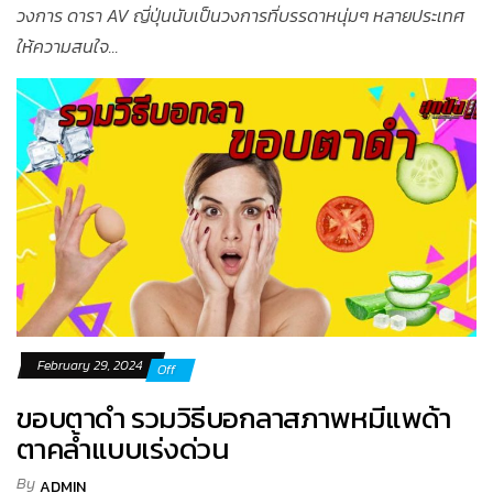
วงการ ดารา AV ญี่ปุ่นนับเป็นวงการที่บรรดาหนุ่มๆ หลายประเทศ
ให้ความสนใจ...
February 29, 2024
Off
ขอบตาดำ รวมวิธีบอกลาสภาพหมีแพด้า
ตาคล้ำแบบเร่งด่วน
By
ADMIN