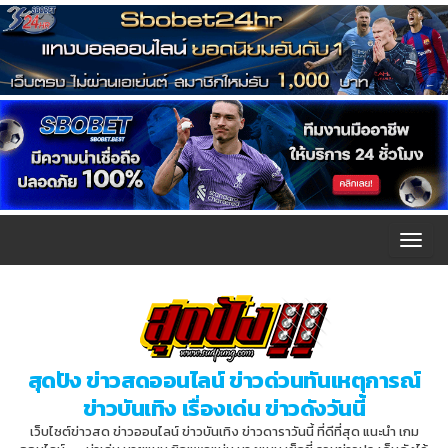
T
o
g
g
l
สุดปัง ข่าวสดออนไลน์ ข่าวด่วนทันเหตุการณ์
e
ข่าวบันเทิง เรื่องเด่น ข่าวดังวันนี้
n
เว็บไซต์ข่าวสด ข่าวออนไลน์ ข่าวบันเทิง ข่าวดาราวันนี้ ที่ดีที่สุด แนะนำ เกม
a