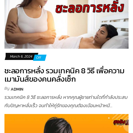
March 6, 2024
Off
ชะลอการหลั่ง รวมเทคนิค 8 วิธี เพื่อความ
เมามันส์ของคนคลั่งเซ็ก
By
ADMIN
รวมเทคนิค 8 วิธี ชะลอการหลั่ง หากคุณผู้ชายท่านใดที่กำลังประสบ
กับปัญหาหลั่งเร็ว จนทำให้คู่รักของคุณต้องเบือนหน้าหนี...