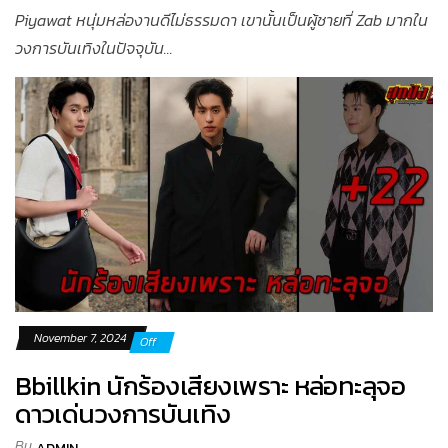
Piyawat หนุ่มหล่องานดีไม่ธรรมดา เขานั้นเป็นผู้ชายที่ Zab มากใน
วงการบันเทิงในปัจจุบัน...
November 7, 2024
Off
Bbillkin นักร้องเสียงเพราะ หล่อทะลุจอ
ดาวเด่นวงการบันเทิง
By