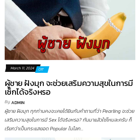
March 11, 2024
Off
ผู้ชาย ฝังมุก จะช่วยเสริมความสุขในการมี
เซ็กได้จริงหรอ
By
ADMIN
ผู้ชาย ฝังมุก ทุกท่านคงจะเคยได้ยินกับคำถามที่ว่า Pearling จะช่วย
เสริมความสุขในการมี Sex ได้จริงหรอ? กันมาแล้วใช่ไหมละครับ ก็
เรียกว่าเป็นกระแสยอด Popular ในโลก...