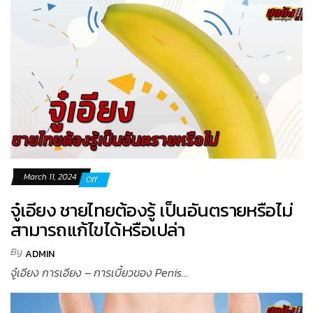
March 11, 2024
Off
จู๋เอียง ชายไทยต้องรู้ เป็นอันตรายหรือไม่
สามารถแก้ไขได้หรือเปล่า
By
ADMIN
จู๋เอียง การเอียง – การเบี้ยวของ Penis...