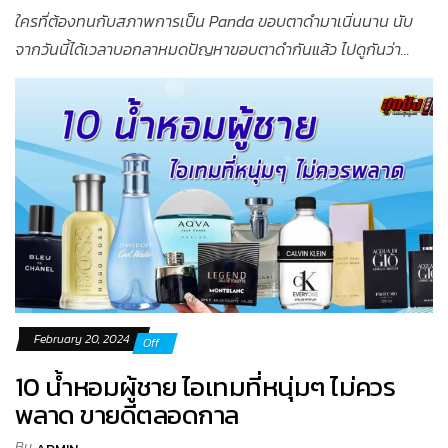
ใครที่ต้องทนกับสภาพการเป็น Panda ขอบตาดำมาเนิ่นนาน นับ
จากวันนี้ได้เวลาบอกลาหมดปัญหาขอบตาดำกันแล้ว ไปดูกันว่า...
February 20, 2024
Off
10 น้ำหอมผู้ชาย ไอเทมที่หนุ่มๆ ไม่ควร
พลาด ขายดีตลอดกาล
By