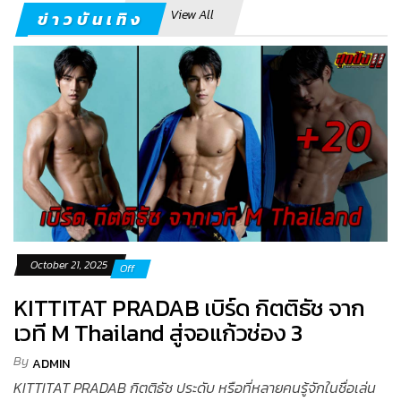
View All
ข่าวบันเทิง
October 21, 2025
Off
KITTITAT PRADAB เบิร์ด กิตติธัช จาก
เวที M Thailand สู่จอแก้วช่อง 3
By
ADMIN
KITTITAT PRADAB กิตติธัช ประดับ หรือที่หลายคนรู้จักในชื่อเล่น