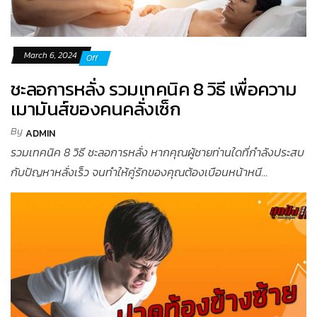
March 6, 2024
Off
ชะลอการหลั่ง รวมเทคนิค 8 วิธี เพื่อความ
เมามันส์ของคนคลั่งเซ็ก
By
ADMIN
รวมเทคนิค 8 วิธี ชะลอการหลั่ง หากคุณผู้ชายท่านใดที่กำลังประสบ
กับปัญหาหลั่งเร็ว จนทำให้คู่รักของคุณต้องเบือนหน้าหนี...