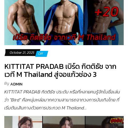
October 21, 2025
Off
KITTITAT PRADAB เบิร์ด กิตติธัช จาก
เวที M Thailand สู่จอแก้วช่อง 3
By
ADMIN
KITTITAT PRADAB กิตติธัช ประดับ หรือที่หลายคนรู้จักในชื่อเล่น
ว่า "Bird" คือหนุ่มหล่อมากความสามารถจากวงการบันเทิงไทย ที่
เริ่มต้นเส้นทางด้วยการประกวด M Thailand...