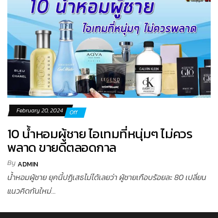
February 20, 2024
Off
10 น้ำหอมผู้ชาย ไอเทมที่หนุ่มๆ ไม่ควร
พลาด ขายดีตลอดกาล
By
ADMIN
น้ำหอมผู้ชาย ยุคนี้ปฏิเสธไม่ได้เลยว่า ผู้ชายเกือบร้อยละ 80 เปลี่ยน
แนวคิดกันใหม่...