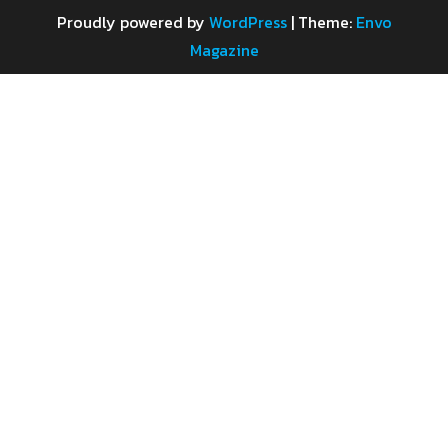
Proudly powered by
WordPress
|
Theme:
Envo
Magazine