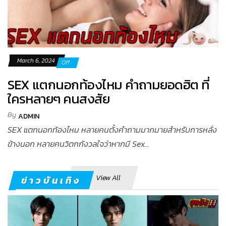
March 6, 2024
Off
SEX แตกนอกท้องไหม คำถามยอดฮิต ที่
ใครหลายๆ คนสงสัย
By
ADMIN
SEX แตกนอกท้องไหม หลายคนตั้งคำถามมากมายสำหรับการหลั่ง
ข้างนอก หลายคนวิตกกังวลใจว่าหากมี Sex...
View All
ข่าวบันเทิง