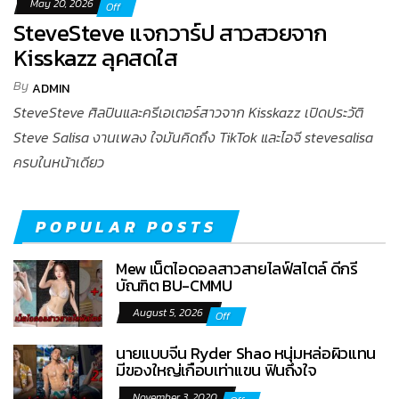
May 20, 2026
Off
SteveSteve แจกวาร์ป สาวสวยจาก
Kisskazz ลุคสดใส
By
ADMIN
SteveSteve ศิลปินและครีเอเตอร์สาวจาก Kisskazz เปิดประวัติ
Steve Salisa งานเพลง ใจมันคิดถึง TikTok และไอจี stevesalisa
ครบในหน้าเดียว
POPULAR POSTS
Mew เน็ตไอดอลสาวสายไลฟ์สไตล์ ดีกรี
บัณฑิต BU-CMMU
August 5, 2026
Off
นายแบบจีน Ryder Shao หนุ่มหล่อผิวแทน
มีของใหญ่เกือบเท่าแขน ฟินถึงใจ
November 3, 2020