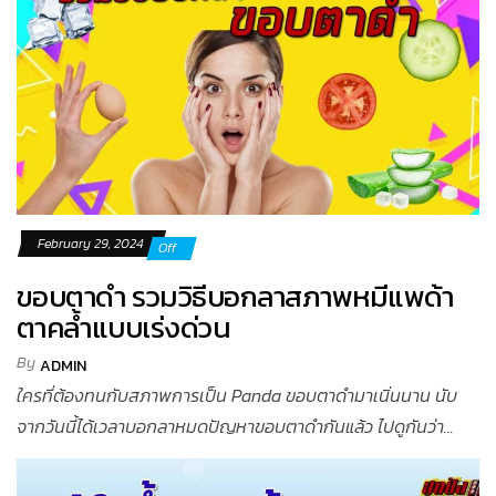
February 29, 2024
Off
ขอบตาดำ รวมวิธีบอกลาสภาพหมีแพด้า
ตาคล้ำแบบเร่งด่วน
By
ADMIN
ใครที่ต้องทนกับสภาพการเป็น Panda ขอบตาดำมาเนิ่นนาน นับ
จากวันนี้ได้เวลาบอกลาหมดปัญหาขอบตาดำกันแล้ว ไปดูกันว่า...