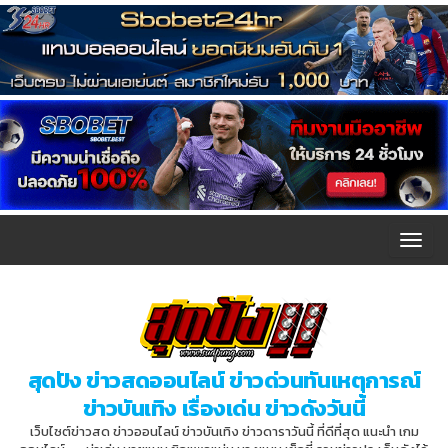
T
o
g
g
l
สุดปัง ข่าวสดออนไลน์ ข่าวด่วนทันเหตุการณ์
e
ข่าวบันเทิง เรื่องเด่น ข่าวดังวันนี้
n
เว็บไซต์ข่าวสด ข่าวออนไลน์ ข่าวบันเทิง ข่าวดาราวันนี้ ที่ดีที่สุด แนะนำ เกม
a