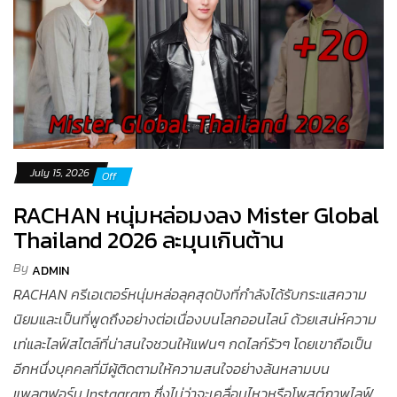
July 15, 2026
Off
RACHAN หนุ่มหล่อมงลง Mister Global
Thailand 2026 ละมุนเกินต้าน
By
ADMIN
RACHAN ครีเอเตอร์หนุ่มหล่อลุคสุดปังที่กำลังได้รับกระแสความ
นิยมและเป็นที่พูดถึงอย่างต่อเนื่องบนโลกออนไลน์ ด้วยเสน่ห์ความ
เท่และไลฟ์สไตล์ที่น่าสนใจชวนให้แฟนๆ กดไลก์รัวๆ โดยเขาถือเป็น
อีกหนึ่งบุคคลที่มีผู้ติดตามให้ความสนใจอย่างล้นหลามบน
แพลตฟอร์ม Instagram ซึ่งไม่ว่าจะเคลื่อนไหวหรือโพสต์ภาพไลฟ์