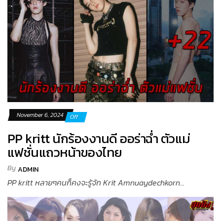
November 6, 2024
Off
PP kritt นักร้องงานดี ออร่าฉ่ำ ตัวแม่
แฟชั่นแถวหน้าของไทย
By
ADMIN
PP kritt หลายๆคนก็คงจะรู้จัก Krit Amnuaydechkorn...