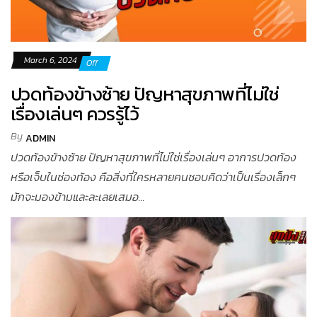
March 6, 2024
Off
ปวดท้องข้างซ้าย ปัญหาสุขภาพที่ไม่ใช่
เรื่องเล่นๆ ควรรู้ไว้
By
ADMIN
ปวดท้องข้างซ้าย ปัญหาสุขภาพที่ไม่ใช่เรื่องเล่นๆ อาการปวดท้อง
หรือเจ็บในช่องท้อง คือสิ่งที่ใครหลายคนชอบคิดว่าเป็นเรื่องเล็กๆ
มักจะมองข้ามและละเลยเสมอ...