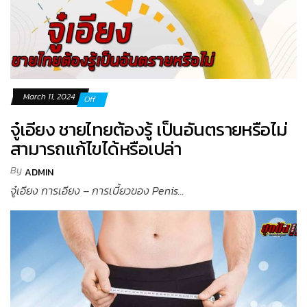
March 11, 2024
Off
จู๋เอียง ชายไทยต้องรู้ เป็นอันตรายหรือไม่
สามารถแก้ไขได้หรือเปล่า
By
ADMIN
จู๋เอียง การเอียง – การเบี้ยวของ Penis...