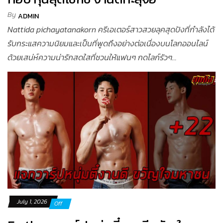
By
ADMIN
Nattida pichayatanakorn ครีเอเตอร์สาวสวยลุคสุดปังที่กำลังได้
รับกระแสความนิยมและเป็นที่พูดถึงอย่างต่อเนื่องบนโลกออนไลน์
ด้วยเสน่ห์ความน่ารักสดใสที่ชวนให้แฟนๆ กดไลก์รัวๆ...
July 1, 2026
Off