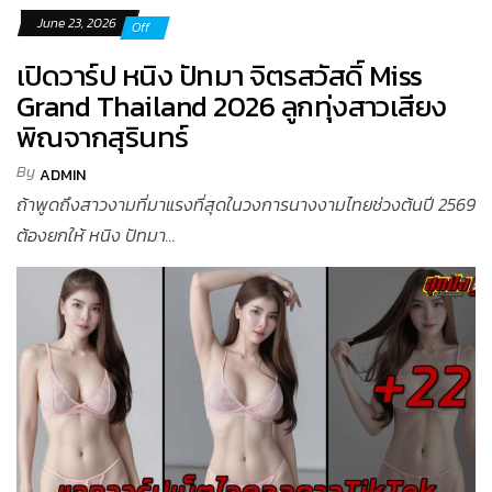
June 23, 2026
Off
เปิดวาร์ป หนิง ปัทมา จิตรสวัสดิ์ Miss
Grand Thailand 2026 ลูกทุ่งสาวเสียง
พิณจากสุรินทร์
By
ADMIN
ถ้าพูดถึงสาวงามที่มาแรงที่สุดในวงการนางงามไทยช่วงต้นปี 2569
ต้องยกให้ หนิง ปัทมา...