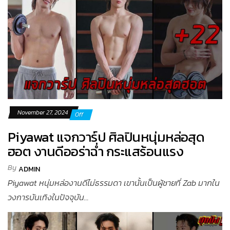
November 27, 2024
Off
Piyawat แจกวาร์ป ศิลปินหนุ่มหล่อสุด
ฮอต งานดีออร่าฉ่ำ กระแสร้อนแรง
By
ADMIN
Piyawat หนุ่มหล่องานดีไม่ธรรมดา เขานั้นเป็นผู้ชายที่ Zab มากใน
วงการบันเทิงในปัจจุบัน...