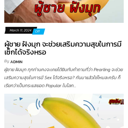
March 11, 2024
Off
ผู้ชาย ฝังมุก จะช่วยเสริมความสุขในการมี
เซ็กได้จริงหรอ
By
ADMIN
ผู้ชาย ฝังมุก ทุกท่านคงจะเคยได้ยินกับคำถามที่ว่า Pearling จะช่วย
เสริมความสุขในการมี Sex ได้จริงหรอ? กันมาแล้วใช่ไหมละครับ ก็
เรียกว่าเป็นกระแสยอด Popular ในโลก...