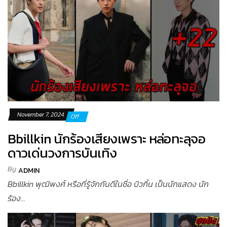
November 7, 2024
Off
Bbillkin นักร้องเสียงเพราะ หล่อทะลุจอ
ดาวเด่นวงการบันเทิง
By
ADMIN
Bbillkin พุฒิพงศ์ หรือที่รู้จักกันดีในชื่อ บิวกิ้น เป็นนักแสดง นัก
ร้อง...