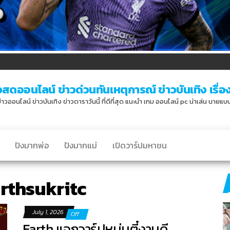
วสดออนไลน์ ข่าวด่วนทันเหตุการณ์ ข่าวบันเทิง เรื่องเ
่าวออนไลน์ ข่าวบันเทิง ข่าวดาราวันนี้ ที่ดีที่สุด แนะนำ เกม ออนไลน์ pc น่าเล่น นายแ
ปังมากพ่อ
ปังมากแม่
เปิดวาร์ปมหาชน
rthsukritc
July 1, 2026
Off
Earth แจกวาร์ปหนุ่มตี๋งานดี