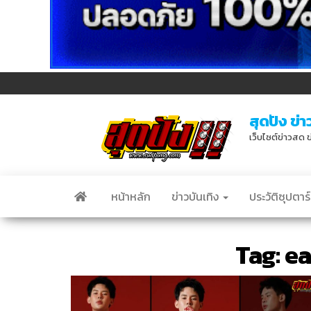
สุดปัง ข่า
เว็บไซต์ข่าวสด ข
หน้าหลัก
ข่าวบันเทิง
ประวัติซุปตาร์
Tag:
ea