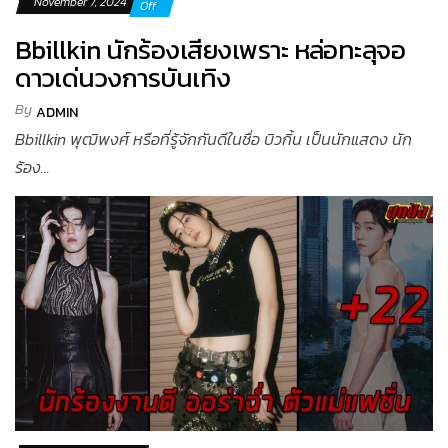
November 7, 2024
Off
Bbillkin นักร้องเสียงเพราะ หล่อทะลุจอ
ดาวเด่นวงการบันเทิง
By
ADMIN
Bbillkin พุฒิพงศ์ หรือที่รู้จักกันดีในชื่อ บิวกิ้น เป็นนักแสดง นัก
ร้อง...