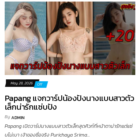
May 28, 2026
Off
Papang แจกวาร์ปน้องปังนางแบบสาวตัว
เล็กน่ารักแซ่บปัง
By
ADMIN
Papang เปิดวาร์ปนางแบบสาวตัวเล็กสุดคิวท์ที่หน้าตาน่ารักแต่แซ่
บไม่เบา เจ้าของชื่อจริง Purichaya Srima...