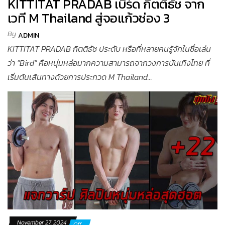
KITTITAT PRADAB เบิร์ด กิตติธัช จาก
เวที M Thailand สู่จอแก้วช่อง 3
By
ADMIN
KITTITAT PRADAB กิตติธัช ประดับ หรือที่หลายคนรู้จักในชื่อเล่น
ว่า "Bird" คือหนุ่มหล่อมากความสามารถจากวงการบันเทิงไทย ที่
เริ่มต้นเส้นทางด้วยการประกวด M Thailand...
November 27, 2024
Off