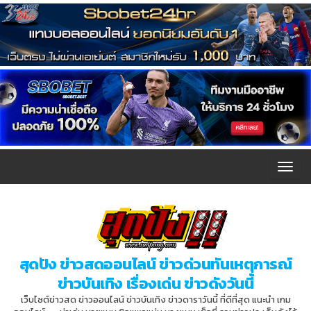
T
o
g
g
l
สุดปัง ข่าวสดออนไลน์ ข่าวด่วนทันเหตุการณ์
e
ข่าวบันเทิง เรื่องเด่น ข่าวดังวันนี้
n
เว็บไซต์ข่าวสด ข่าวออนไลน์ ข่าวบันเทิง ข่าวดาราวันนี้ ที่ดีที่สุด แนะนำ เกม
a