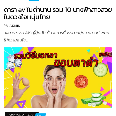
ดารา av ในตำนาน รวม 10 นางฟ้าสาวสวย
ในดวงใจหนุ่มไทย
By
ADMIN
วงการ ดารา AV ญี่ปุ่นนับเป็นวงการที่บรรดาหนุ่มๆ หลายประเทศ
ให้ความสนใจ...
February 29, 2024
Off