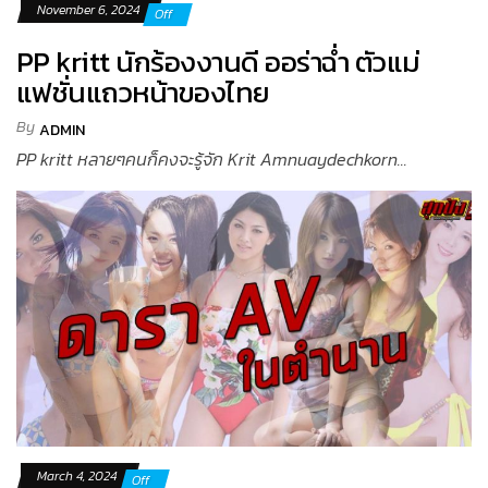
November 6, 2024
Off
PP kritt นักร้องงานดี ออร่าฉ่ำ ตัวแม่
แฟชั่นแถวหน้าของไทย
By
ADMIN
PP kritt หลายๆคนก็คงจะรู้จัก Krit Amnuaydechkorn...
March 4, 2024
Off