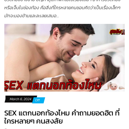
หรือเจ็บในช่องท้อง คือสิ่งที่ใครหลายคนชอบคิดว่าเป็นเรื่องเล็กๆ
มักจะมองข้ามและละเลยเสมอ...
March 6, 2024
Off
SEX แตกนอกท้องไหม คำถามยอดฮิต ที่
ใครหลายๆ คนสงสัย