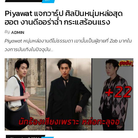
Piyawat แจกวาร์ป ศิลปินหนุ่มหล่อสุด
ฮอต งานดีออร่าฉ่ำ กระแสร้อนแรง
By
ADMIN
Piyawat หนุ่มหล่องานดีไม่ธรรมดา เขานั้นเป็นผู้ชายที่ Zab มากใน
วงการบันเทิงในปัจจุบัน...