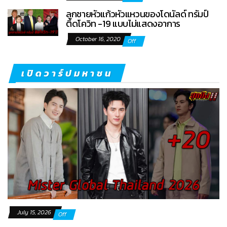
ลูกชายหัวแก้วหัวแหวนของโดนัลด์ ทรัมป์
ติดโควิท -19 แบบไม่แสดงอาการ
October 16, 2020
Off
เปิดวาร์ปมหาชน
July 15, 2026
Off