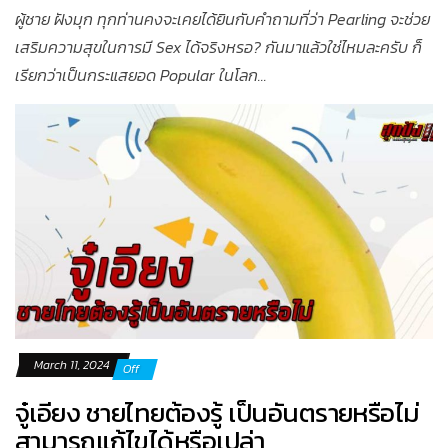
ผู้ชาย ฝังมุก ทุกท่านคงจะเคยได้ยินกับคำถามที่ว่า Pearling จะช่วย
เสริมความสุขในการมี Sex ได้จริงหรอ? กันมาแล้วใช่ไหมละครับ ก็
เรียกว่าเป็นกระแสยอด Popular ในโลก...
March 11, 2024
Off
จู๋เอียง ชายไทยต้องรู้ เป็นอันตรายหรือไม่
สามารถแก้ไขได้หรือเปล่า