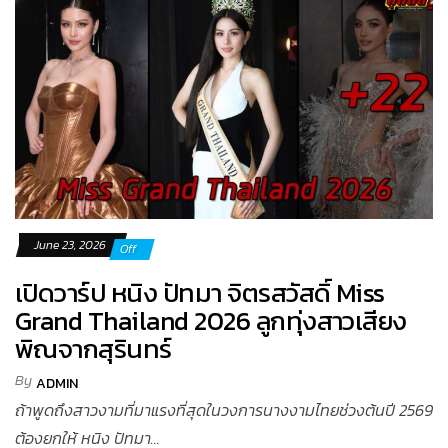
June 23, 2026
Off
เปิดวาร์ป หนิง ปัทมา จิตรสวัสดิ์ Miss
Grand Thailand 2026 ลูกทุ่งสาวเสียง
พิณจากสุรินทร์
By
ADMIN
ถ้าพูดถึงสาวงามที่มาแรงที่สุดในวงการนางงามไทยช่วงต้นปี 2569
ต้องยกให้ หนิง ปัทมา...