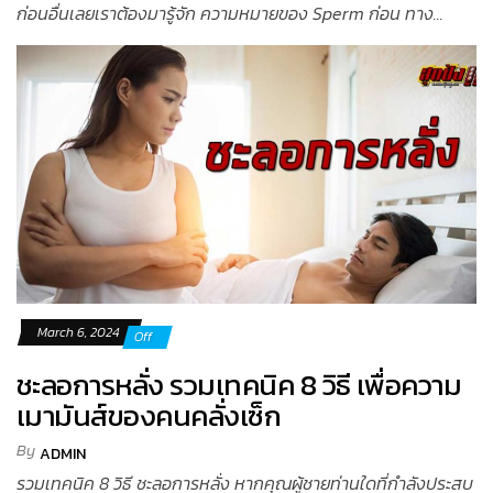
ก่อนอื่นเลยเราต้องมารู้จัก ความหมายของ Sperm ก่อน ทาง...
March 6, 2024
Off
ชะลอการหลั่ง รวมเทคนิค 8 วิธี เพื่อความ
เมามันส์ของคนคลั่งเซ็ก
By
ADMIN
รวมเทคนิค 8 วิธี ชะลอการหลั่ง หากคุณผู้ชายท่านใดที่กำลังประสบ