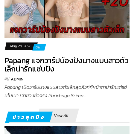
May 28, 2026
Off
Papang แจกวาร์ปน้องปังนางแบบสาวตัว
เล็กน่ารักแซ่บปัง
By
ADMIN
Papang เปิดวาร์ปนางแบบสาวตัวเล็กสุดคิวท์ที่หน้าตาน่ารักแต่แซ่
บไม่เบา เจ้าของชื่อจริง Purichaya Srima...
View All
ข่าวสุดปัง