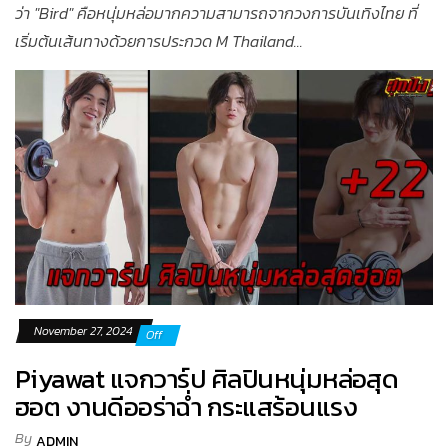
ว่า "Bird" คือหนุ่มหล่อมากความสามารถจากวงการบันเทิงไทย ที่
เริ่มต้นเส้นทางด้วยการประกวด M Thailand...
November 27, 2024
Off
Piyawat แจกวาร์ป ศิลปินหนุ่มหล่อสุด
ฮอต งานดีออร่าฉ่ำ กระแสร้อนแรง
By
ADMIN