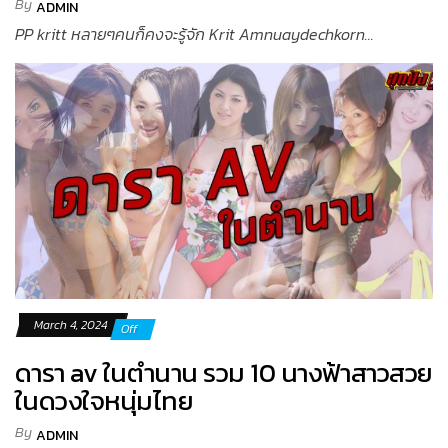
By
ADMIN
PP kritt หลายๆคนก็คงจะรู้จัก Krit Amnuaydechkorn...
March 4, 2024
Off
ดารา av ในตำนาน รวม 10 นางฟ้าสาวสวย
ในดวงใจหนุ่มไทย
By
ADMIN