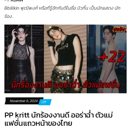
ADMIN
Bbillkin พุฒิพงศ์ หรือที่รู้จักกันดีในชื่อ บิวกิ้น เป็นนักแสดง นัก
ร้อง...
November 6, 2024
Off
PP kritt นักร้องงานดี ออร่าฉ่ำ ตัวแม่
แฟชั่นแถวหน้าของไทย