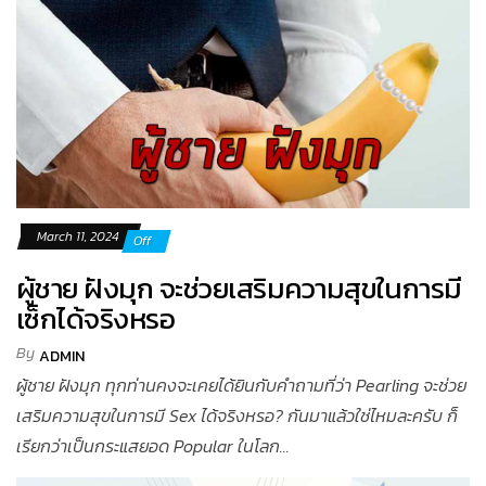
March 11, 2024
Off
ผู้ชาย ฝังมุก จะช่วยเสริมความสุขในการมี
เซ็กได้จริงหรอ
By
ADMIN
ผู้ชาย ฝังมุก ทุกท่านคงจะเคยได้ยินกับคำถามที่ว่า Pearling จะช่วย
เสริมความสุขในการมี Sex ได้จริงหรอ? กันมาแล้วใช่ไหมละครับ ก็
เรียกว่าเป็นกระแสยอด Popular ในโลก...