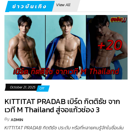
View All
ข่าวบันเทิง
October 21, 2025
Off
KITTITAT PRADAB เบิร์ด กิตติธัช จาก
เวที M Thailand สู่จอแก้วช่อง 3
By
ADMIN
KITTITAT PRADAB กิตติธัช ประดับ หรือที่หลายคนรู้จักในชื่อเล่น