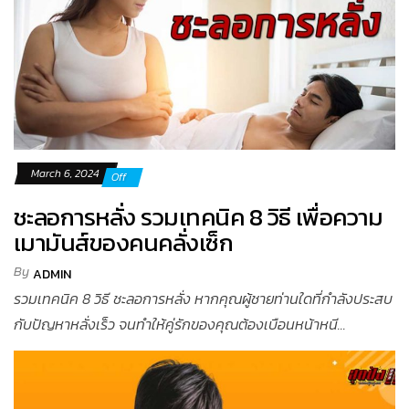
March 6, 2024
Off
ชะลอการหลั่ง รวมเทคนิค 8 วิธี เพื่อความ
เมามันส์ของคนคลั่งเซ็ก
By
ADMIN
รวมเทคนิค 8 วิธี ชะลอการหลั่ง หากคุณผู้ชายท่านใดที่กำลังประสบ
กับปัญหาหลั่งเร็ว จนทำให้คู่รักของคุณต้องเบือนหน้าหนี...