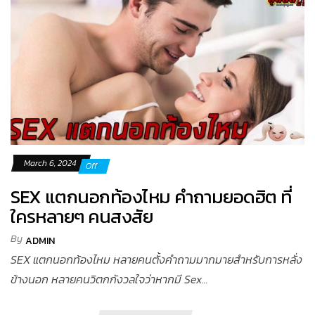
March 6, 2024
Off
SEX แตกนอกท้องไหม คำถามยอดฮิต ที่
ใครหลายๆ คนสงสัย
By
ADMIN
SEX แตกนอกท้องไหม หลายคนตั้งคำถามมากมายสำหรับการหลั่ง
ข้างนอก หลายคนวิตกกังวลใจว่าหากมี Sex...