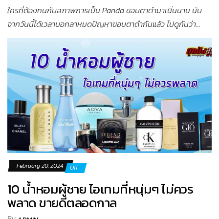
ใครที่ต้องทนกับสภาพการเป็น Panda ขอบตาดำมาเนิ่นนาน นับ
จากวันนี้ได้เวลาบอกลาหมดปัญหาขอบตาดำกันแล้ว ไปดูกันว่า...
February 20, 2024
Off
10 น้ำหอมผู้ชาย ไอเทมที่หนุ่มๆ ไม่ควร
พลาด ขายดีตลอดกาล
By