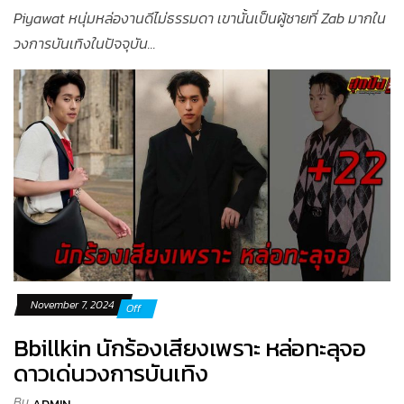
Piyawat หนุ่มหล่องานดีไม่ธรรมดา เขานั้นเป็นผู้ชายที่ Zab มากใน
วงการบันเทิงในปัจจุบัน...
November 7, 2024
Off
Bbillkin นักร้องเสียงเพราะ หล่อทะลุจอ
ดาวเด่นวงการบันเทิง
By