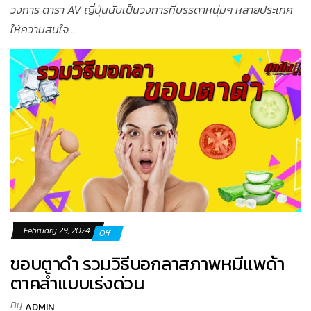
วงการ ดารา AV ญี่ปุ่นนับเป็นวงการที่บรรดาหนุ่มๆ หลายประเทศ
ให้ความสนใจ...
February 29, 2024
Off
ขอบตาดำ รวมวิธีบอกลาสภาพหมีแพด้า
ตาคล้ำแบบเร่งด่วน
By
ADMIN