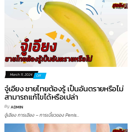
March 11, 2024
Off
จู๋เอียง ชายไทยต้องรู้ เป็นอันตรายหรือไม่
สามารถแก้ไขได้หรือเปล่า
By
ADMIN
จู๋เอียง การเอียง – การเบี้ยวของ Penis...