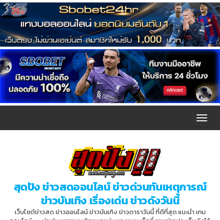
T
o
g
g
l
สุดปัง ข่าวสดออนไลน์ ข่าวด่วนทันเหตุการณ์
e
ข่าวบันเทิง เรื่องเด่น ข่าวดังวันนี้
n
เว็บไซต์ข่าวสด ข่าวออนไลน์ ข่าวบันเทิง ข่าวดาราวันนี้ ที่ดีที่สุด แนะนำ เกม
a