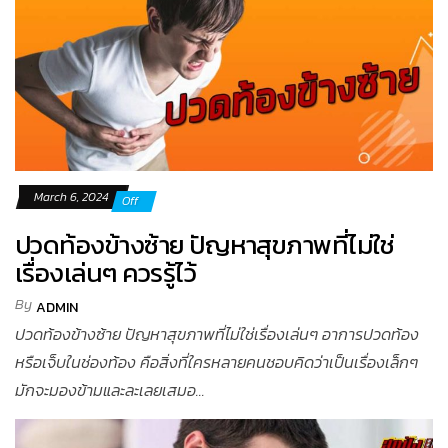
March 6, 2024
Off
ปวดท้องข้างซ้าย ปัญหาสุขภาพที่ไม่ใช่
เรื่องเล่นๆ ควรรู้ไว้
By
ADMIN
ปวดท้องข้างซ้าย ปัญหาสุขภาพที่ไม่ใช่เรื่องเล่นๆ อาการปวดท้อง
หรือเจ็บในช่องท้อง คือสิ่งที่ใครหลายคนชอบคิดว่าเป็นเรื่องเล็กๆ
มักจะมองข้ามและละเลยเสมอ...