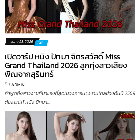
June 23, 2026
Off
เปิดวาร์ป หนิง ปัทมา จิตรสวัสดิ์ Miss
Grand Thailand 2026 ลูกทุ่งสาวเสียง
พิณจากสุรินทร์
By
ADMIN
ถ้าพูดถึงสาวงามที่มาแรงที่สุดในวงการนางงามไทยช่วงต้นปี 2569
ต้องยกให้ หนิง ปัทมา...