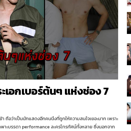
พระเอกเบอร์ต้นๆ แห่งช่อง 7
ย้า ถือว่าเป็นนักแสดงอีกคนนึงที่ถูกให้ความสนใจเยอะมาก เพราะ
ยเฉพาะบรรดา
performance
ละครโทรทัศน์ทั้งหลาย ซึ่งนอกจาก