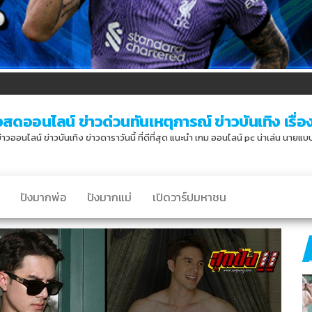
วสดออนไลน์ ข่าวด่วนทันเหตุการณ์ ข่าวบันเทิง เรื่องเ
่าวออนไลน์ ข่าวบันเทิง ข่าวดาราวันนี้ ที่ดีที่สุด แนะนำ เกม ออนไลน์ pc น่าเล่น นายแ
ปังมากพ่อ
ปังมากแม่
เปิดวาร์ปมหาชน