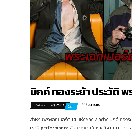
มิกค์ ทองระย้า ประวัติ 
By
ADMIN
February 20, 2023
Off
สำหรับพระเอกเบอร์ต้นๆ แห่งช่อง 7 อย่าง มิกค์ ทองระ
เขามี
performance
อันโดดเด่นในช่วงที่ผ่านมา โด