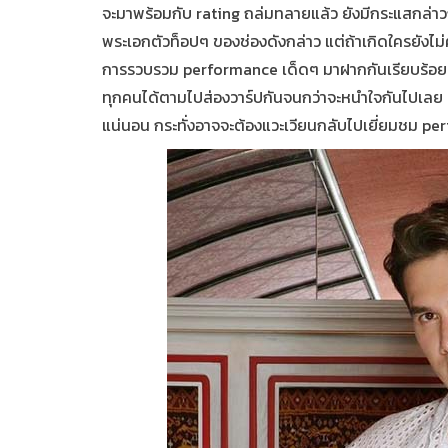
จะมาพร้อมกับ
rating
ถล่มทลายแล้ว ยังมีกระแสกล่าว
พระเอกตัวท็อปๆ ของช่องดังกล่าว แต่ถ้าเกิดใครยังไม
การรวบรวม
performance
เด็ดๆ มาฝากกันเรียบร้อ
ทุกคนได้ตามไปส่องวาร์ปกันจนกว่าจะหนำใจกันไปเลย ร
แน่นอน กระทั่งอาจจะต้องแวะเวียนกลับไปเยี่ยมชม
pe