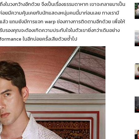
ถึงในวงกว้างอีกด้วย จึงเป็นเรื่องธรรมดาหาก เขาจะกลายมาเป็น
่ค่อยมีความคุ้นเคยกับนักแสดงหนุ่มคนนี้มาก่อนเลย ทางเรามี
ยแล้ว แถมยังมีการแจก
warp
ช่องทางการติดตามอีกด้วย เพื่อให้
ับรองคุณจะต้องเกิดความประทับใจในตัวเขายิ่งกว่าเดิมอย่าง
rformance
ในอีกบ่อยครั้งเสียด้วยซ้ำไป