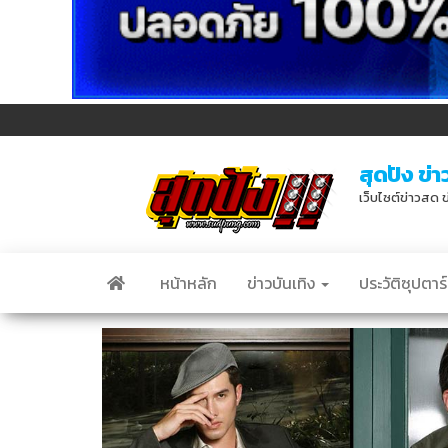
สุดปัง ข่า
เว็บไซต์ข่าวสด ข
หน้าหลัก
ข่าวบันเทิง
ประวัติซุปตาร์