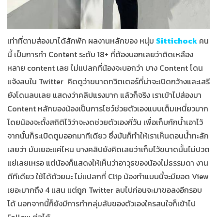
เท่าที่ตามส่องมาได้สักพัก ผลงานหลักของ หนุ่ม
Sittichock
คน
นี้ เป็นการทำ Content ระดับ 18+ ที่ต้องบอกเลยว่าติดเหลือง
หลาย content เลย ไม่แปลกที่น้องจะบอกว่า บาง Content โดน
แจ้งลบใน Twitter คิดดูว่าขนาดทวิตเตอร์ที่น่าจะเปิดกว้างและเสรี
ยังโดนลบเลย แสดงว่าคลิปแรงมาก แล้วก็จริง เราเข้าไปส่องมา
Content หลักของน้องเป็นการโชว์ช่วยตัวเองแบบเต็มเหนี่ยวมาก
โดยน้องจะตั้งสถิติไว้ว่าจะงดช่วยตัวเองกี่วัน เพื่อเก็บกักน้ำเอาไว้
จากนั้นก็ระเบิดตูมออกมาทีเดียว ซึ่งมันก็ทำให้เราเห็นตอนน้ำทะลัก
เลยว่า มันเยอะแค่ไหน บางคลิปยังคิดเลยว่าเก็บไว้ขนาดนั้นไม่ปวด
แย่เลยเหรอ แต่น้องก็แสดงให้เห็นว่าอาวุธของน้องไม่ธรรมดา งาน
ดีทีเดียว ใช้ได้ด้วยนะ ไม่แปลกที่ Clip น้องทำแบบนี้จะมียอด View
เยอะมากถึง 4 แสน แต่ถูก Twitter ลบไปก่อนจะมาขอลงอีกรอบ
ได้ นอกจากนี้ก็ยังมีการทำกลุ่มลับของตัวเองใครสนใจก็เข้าไป
Follow ต่อได้