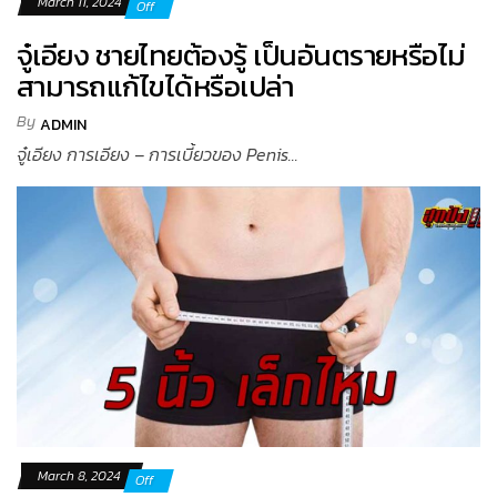
March 11, 2024
Off
จู๋เอียง ชายไทยต้องรู้ เป็นอันตรายหรือไม่
สามารถแก้ไขได้หรือเปล่า
By
ADMIN
จู๋เอียง การเอียง – การเบี้ยวของ Penis...
March 8, 2024
Off