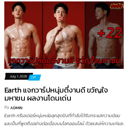
July 1, 2026
Off
Earth แจกวาร์ปหนุ่มตี๋งานดี ขวัญใจ
มหาชน ผลงานโดนเด่น
By
ADMIN
Earth ครีเอเตอร์หนุ่มหล่อลุคสุดปังที่กำลังได้รับกระแสความนิยม
และเป็นที่พูดถึงอย่างต่อเนื่องบนโลกออนไลน์ ด้วยเสน่ห์ความเท่และ