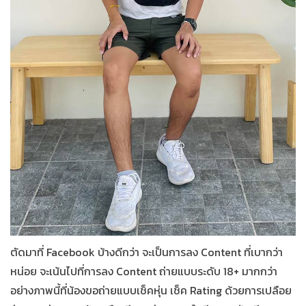
ตัดมาที่ Facebook บ้างดีกว่า จะเป็นการลง Content ที่เบากว่า
หน่อย จะเน้นไปที่การลง Content ถ่ายแบบระดับ 18+ มากกว่า
อย่างภาพนี้ที่น้องขอถ่ายแบบเช็คหุ่น เช็ค
Rating
ด้วยการเปลือย