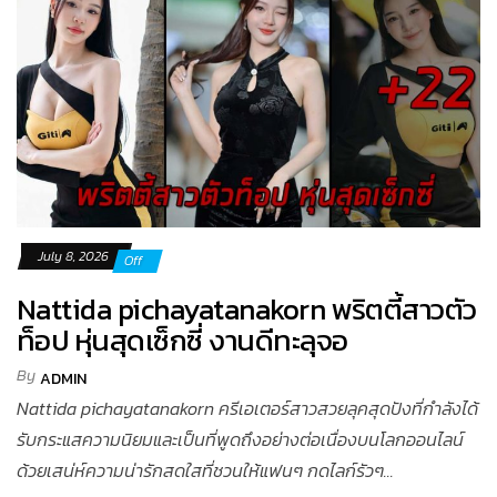
July 8, 2026
Off
Nattida pichayatanakorn พริตตี้สาวตัว
ท็อป หุ่นสุดเซ็กซี่ งานดีทะลุจอ
By
ADMIN
Nattida pichayatanakorn ครีเอเตอร์สาวสวยลุคสุดปังที่กำลังได้
รับกระแสความนิยมและเป็นที่พูดถึงอย่างต่อเนื่องบนโลกออนไลน์
ด้วยเสน่ห์ความน่ารักสดใสที่ชวนให้แฟนๆ กดไลก์รัวๆ...