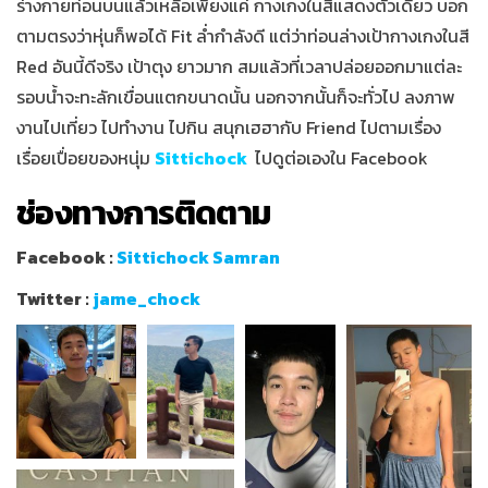
ร่างกายท่อนบนแล้วเหลือเพียงแค่ กางเกงในสีแสดงตัวเดียว บอก
ตามตรงว่าหุ่นก็พอได้ Fit ล่ำกำลังดี แต่ว่าท่อนล่างเป้ากางเกงในสี
Red อันนี้ดีจริง เป้าตุง ยาวมาก สมแล้วที่เวลาปล่อยออกมาแต่ละ
รอบน้ำจะทะลักเขื่อนแตกขนาดนั้น นอกจากนั้นก็จะทั่วไป ลงภาพ
งานไปเที่ยว ไปทำงาน ไปกิน สนุกเฮฮากับ Friend ไปตามเรื่อง
เรื่อยเปื่อยของหนุ่ม
Sittichock
ไปดูต่อเองใน Facebook
ช่องทางการติดตาม
Facebook :
Sittichock Samran
Twitter :
jame_chock