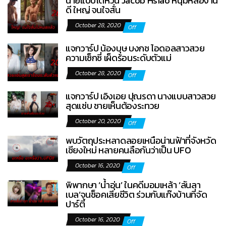
นายแบบไต้หวัน Jacob Hsiao หนุ่มหล่องาน
ดี ใหญ่ จนใจสั่น
October 28, 2020
Off
แจกวาร์ป น้องบุษ บงกช ไอดอลสาวสวย
ความเซ็กซี่ เผ็ดร้อนระดับตัวแม่
October 28, 2020
Off
แจกวาร์ป เอิงเอย ปุณรดา นางแบบสาวสวย
สุดแซ่บ ชายเห็นต้องระทวย
October 20, 2020
Off
พบวัตถุประหลาดลอยเหนือน่านฟ้าที่จังหวัด
เชียงใหม่ หลายคนลือกันว่าเป็น UFO
October 16, 2020
Off
พิพากษา ‘น้ำอุ่น’ ในคดีมอมเหล้า ‘ลันลา
เบล’จนช็อคเสียชีวิต ร่วมกับแก๊งบ้านที่จัด
ปาร์ตี้
October 16, 2020
Off