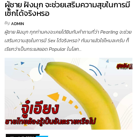
ผู้ชาย ฝังมุก จะช่วยเสริมความสุขในการมี
เซ็กได้จริงหรอ
By
ADMIN
ผู้ชาย ฝังมุก ทุกท่านคงจะเคยได้ยินกับคำถามที่ว่า Pearling จะช่วย
เสริมความสุขในการมี Sex ได้จริงหรอ? กันมาแล้วใช่ไหมละครับ ก็
เรียกว่าเป็นกระแสยอด Popular ในโลก...