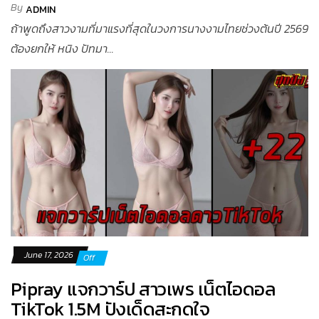
By
ADMIN
ถ้าพูดถึงสาวงามที่มาแรงที่สุดในวงการนางงามไทยช่วงต้นปี 2569
ต้องยกให้ หนิง ปัทมา...
June 17, 2026
Off
Pipray แจกวาร์ป สาวเพร เน็ตไอดอล
TikTok 1.5M ปังเด็ดสะกดใจ