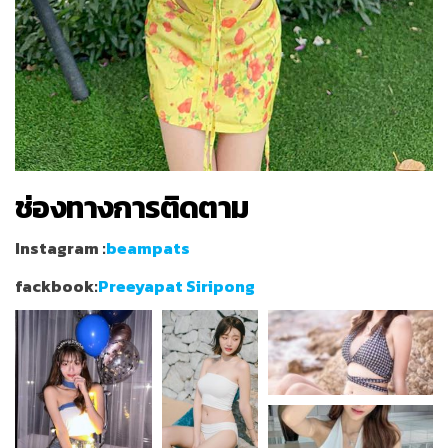
ช่องทางการติดตาม
Instagram :
beampats
fackbook:
Preeyapat Siripong