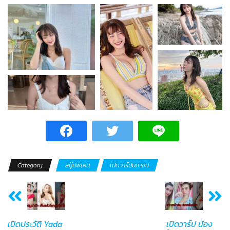
Category
สกู๊ปพิเศษ
เปิดวาร์ปมหาชน
เปิดประวัติ Yada
เปิดวาร์ป น้อง