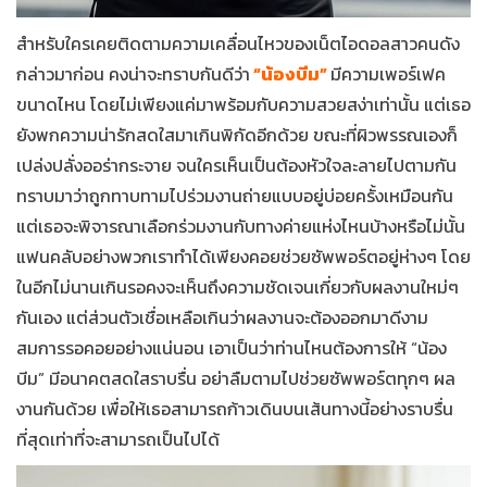
สำหรับใครเคยติดตามความเคลื่อนไหวของเน็ตไอดอลสาวคนดัง
กล่าวมาก่อน คงน่าจะทราบกันดีว่า
“น้องบีม”
มีความเพอร์เฟค
ขนาดไหน โดยไม่เพียงแค่มาพร้อมกับความสวยสง่าเท่านั้น แต่เธอ
ยังพกความน่ารักสดใสมาเกินพิกัดอีกด้วย ขณะที่ผิวพรรณเองก็
เปล่งปลั่งออร่ากระจาย จนใครเห็นเป็นต้องหัวใจละลายไปตามกัน
ทราบมาว่าถูกทาบทามไปร่วมงานถ่ายแบบอยู่บ่อยครั้งเหมือนกัน
แต่เธอจะพิจารณาเลือกร่วมงานกับทางค่ายแห่งไหนบ้างหรือไม่นั้น
แฟนคลับอย่างพวกเราทำได้เพียงคอยช่วยซัพพอร์ตอยู่ห่างๆ โดย
ในอีกไม่นานเกินรอคงจะเห็นถึงความชัดเจนเกี่ยวกับผลงานใหม่ๆ
กันเอง แต่ส่วนตัวเชื่อเหลือเกินว่าผลงานจะต้องออกมาดีงาม
สมการรอคอยอย่างแน่นอน เอาเป็นว่าท่านไหนต้องการให้ “น้อง
บีม” มีอนาคตสดใสราบรื่น อย่าลืมตามไปช่วยซัพพอร์ตทุกๆ ผล
งานกันด้วย เพื่อให้เธอสามารถก้าวเดินบนเส้นทางนี้อย่างราบรื่น
ที่สุดเท่าที่จะสามารถเป็นไปได้