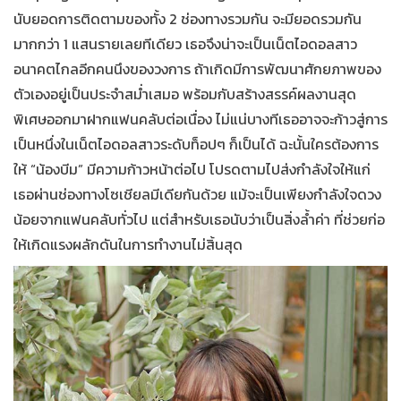
นับยอดการติดตามของทั้ง 2 ช่องทางรวมกัน จะมียอดรวมกัน
มากกว่า 1 แสนรายเลยทีเดียว เธอจึงน่าจะเป็นเน็ตไอดอลสาว
อนาคตไกลอีกคนนึงของวงการ ถ้าเกิดมีการพัฒนาศักยภาพของ
ตัวเองอยู่เป็นประจำสม่ำเสมอ พร้อมกับสร้างสรรค์ผลงานสุด
พิเศษออกมาฝากแฟนคลับต่อเนื่อง ไม่แน่บางทีเธออาจจะก้าวสู่การ
เป็นหนึ่งในเน็ตไอดอลสาวระดับท็อปๆ ก็เป็นได้ ฉะนั้นใครต้องการ
ให้ “น้องบีม” มีความก้าวหน้าต่อไป โปรดตามไปส่งกำลังใจให้แก่
เธอผ่านช่องทางโซเชียลมีเดียกันด้วย แม้จะเป็นเพียงกำลังใจดวง
น้อยจากแฟนคลับทั่วไป แต่สำหรับเธอนับว่าเป็นสิ่งล้ำค่า ที่ช่วยก่อ
ให้เกิดแรงผลักดันในการทำงานไม่สิ้นสุด