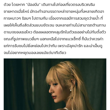
ด้วย โดยหาก “น้องบีม” เดินทางไปท่องเที่ยวตรงบริเวณริม
ชายหาดเมื่อไหร่ มักจะทำเอาบรรดาเหล่าชายหนุ่มทั้งหลายเกิดอา
การหนาวๆ ร้อนๆ ไปตามกัน เนื่องจากเธอมีการสวมชุดว่ายน้ำ ที่
เผยให้เห็นถึงสัดส่วนแบบชัดเจน จนหลายท่านไม่สามารถต้านทาน
ดาเมจของเธอไหว ต้องเผลอตกหลุมรักในตัวเธออย่างไม่ทันตั้งตัว
ขณะที่รูปภาพแนวอื่นๆ นอกเหนือไปจากแนวเซ็กซี่ ก็นับว่าควรค่า
แก่การรับชมไม่ยิ่งหย่อนไปกว่ากัน เพราะมีลุคน่ารัก และน่าเอ็นดู
จนไม่อยากหยุดมองเลยแม้แต่นาทีเดียว