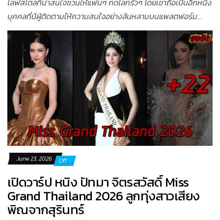
ไลฟ์สไตล์ที่น่าสนใจชวนให้แฟนๆ กดไลก์รัวๆ โดยเขาถือเป็นอีกหนึ่ง
บุคคลที่มีผู้ติดตามให้ความสนใจอย่างล้นหลามบนแพลตฟอร์ม...
June 23, 2026
Off
เปิดวาร์ป หนิง ปัทมา จิตรสวัสดิ์ Miss
Grand Thailand 2026 ลูกทุ่งสาวเสียง
พิณจากสุรินทร์