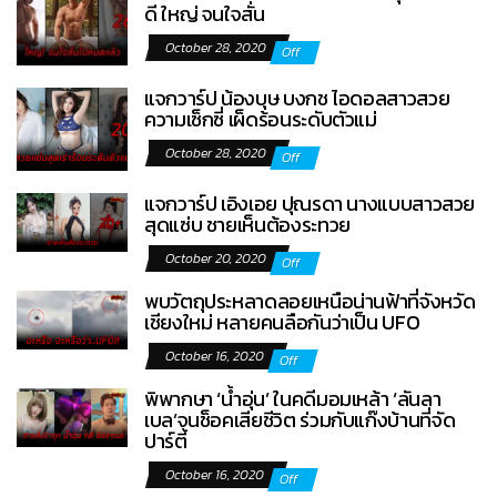
ดี ใหญ่ จนใจสั่น
October 28, 2020
Off
แจกวาร์ป น้องบุษ บงกช ไอดอลสาวสวย
ความเซ็กซี่ เผ็ดร้อนระดับตัวแม่
October 28, 2020
Off
แจกวาร์ป เอิงเอย ปุณรดา นางแบบสาวสวย
สุดแซ่บ ชายเห็นต้องระทวย
October 20, 2020
Off
พบวัตถุประหลาดลอยเหนือน่านฟ้าที่จังหวัด
เชียงใหม่ หลายคนลือกันว่าเป็น UFO
October 16, 2020
Off
พิพากษา ‘น้ำอุ่น’ ในคดีมอมเหล้า ‘ลันลา
เบล’จนช็อคเสียชีวิต ร่วมกับแก๊งบ้านที่จัด
ปาร์ตี้
October 16, 2020
Off