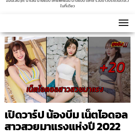
ออนไลน์ pc น่าเล่น นายแบบ ซิกแพคแน่น นางแบบ เซ็กซี่ รวมข่าวประเด็นดังไว้
ในที่เดียว
v
i
g
a
t
i
o
n
เปิดวาร์ป น้องบีม เน็ตไอดอล
สาวสวยมาแรงแห่งปี 2022