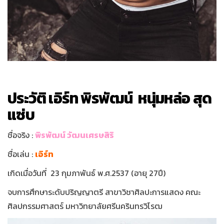
ประวัติ เอิร์ท พิรพัฒน์ หนุ่มหล่อ สุด
แซ่บ
ชื่อจริง :
พิรพัฒน์ วัฒนเศรษสิริ
ชื่อเล่น :
เอิร์ท
เกิดเมื่อวันที่ 23 กุมภาพันธ์ พ.ศ.2537 (อายุ 27ปี)
จบการศึกษาระดับปริญญาตรี สาขาวิชาศิลปะการแสดง คณะ
ศิลปกรรมศาสตร์ มหาวิทยาลัยศรีนครินทรวิโรฒ