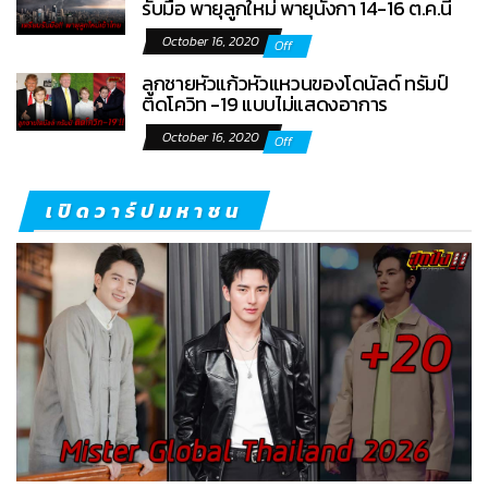
รับมือ พายุลูกใหม่ พายุนังกา 14-16 ต.ค.นี้
October 16, 2020
Off
ลูกชายหัวแก้วหัวแหวนของโดนัลด์ ทรัมป์
ติดโควิท -19 แบบไม่แสดงอาการ
October 16, 2020
Off
เปิดวาร์ปมหาชน