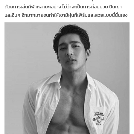
ด้วยการเล่นกีฬาหลายๆอย่าง ไม่ว่าจะเป็นการต่อยมวย ปีนเขา
และอื่นๆ อีกมากมายจนทำให้เขามีหุ่นที่เฟิร์มและสวยแบบนี้นั่นเอง