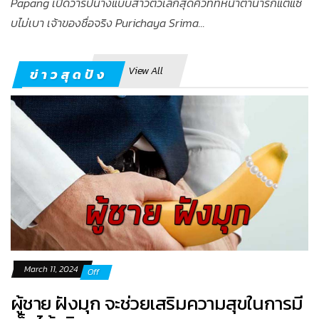
Papang เปิดวาร์ปนางแบบสาวตัวเล็กสุดคิวท์ที่หน้าตาน่ารักแต่แซ่
บไม่เบา เจ้าของชื่อจริง Purichaya Srima...
View All
ข่าวสุดปัง
March 11, 2024
Off
ผู้ชาย ฝังมุก จะช่วยเสริมความสุขในการมี