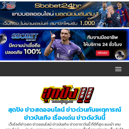
T
o
g
g
l
สุดปัง ข่าวสดออนไลน์ ข่าวด่วนทันเหตุการณ์
e
ข่าวบันเทิง เรื่องเด่น ข่าวดังวันนี้
n
เว็บไซต์ข่าวสด ข่าวออนไลน์ ข่าวบันเทิง ข่าวดาราวันนี้ ที่ดีที่สุด แนะนำ เกม
a