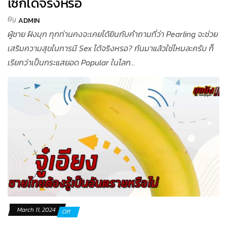
เซ็กได้จริงหรอ
By
ADMIN
ผู้ชาย ฝังมุก ทุกท่านคงจะเคยได้ยินกับคำถามที่ว่า Pearling จะช่วย
เสริมความสุขในการมี Sex ได้จริงหรอ? กันมาแล้วใช่ไหมละครับ ก็
เรียกว่าเป็นกระแสยอด Popular ในโลก...
March 11, 2024
Off