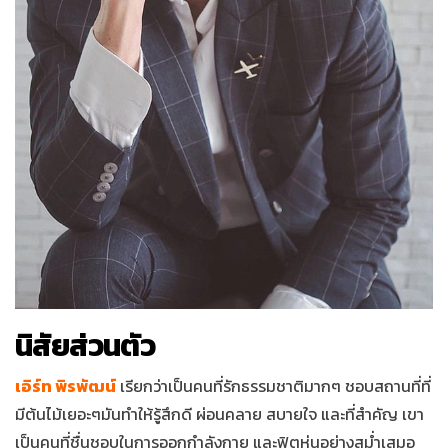
นิสัยส่วนตัว
เอิร์ท พิรพัฒน์
เรียกว่าเป็นคนที่รักธรรมชาติมากๆ ชอบสถานที่ที่
มีต้นไม้เยอะๆมันทำให้รู้สึกดี ผ่อนคลาย สบายใจ และที่สำคัญ เขา
เป็นคนที่ชื่นชอบในการออกกำลังกาย และฟิตหุ่นอย่างสม่ำเสมอ