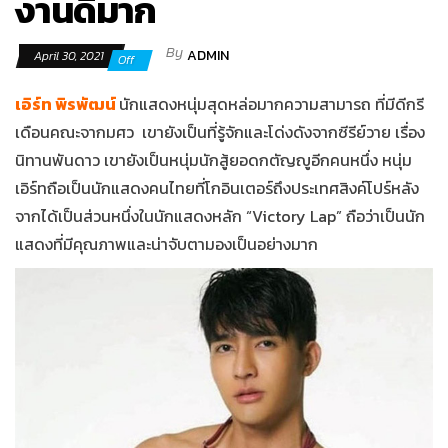
งานดีมาก
By
ADMIN
April 30, 2021
Off
เอิร์ท พิรพัฒน์
นักแสดงหนุ่มสุดหล่อมากความสามารถ ที่มีดีกรี
เดือนคณะจากมศว เขายังเป็นที่รู้จักและโด่งดังจากซีรีย์วาย เรื่อง
นิทานพันดาว เขายังเป็นหนุ่มนักสู้ยอดกตัญญูอีกคนหนึ่ง หนุ่ม
เอิร์ทถือเป็นนักแสดงคนไทยที่โกอินเตอร์ถึงประเทศสิงค์โปร์หลัง
จากได้เป็นส่วนหนึ่งในนักแสดงหลัก “Victory Lap” ถือว่าเป็นนัก
แสดงที่มีคุณภาพและน่าจับตามองเป็นอย่างมาก