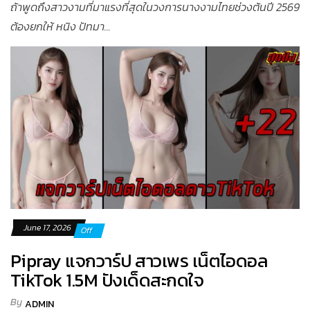
ถ้าพูดถึงสาวงามที่มาแรงที่สุดในวงการนางงามไทยช่วงต้นปี 2569
ต้องยกให้ หนิง ปัทมา...
June 17, 2026
Off
Pipray แจกวาร์ป สาวเพร เน็ตไอดอล
TikTok 1.5M ปังเด็ดสะกดใจ
By
ADMIN