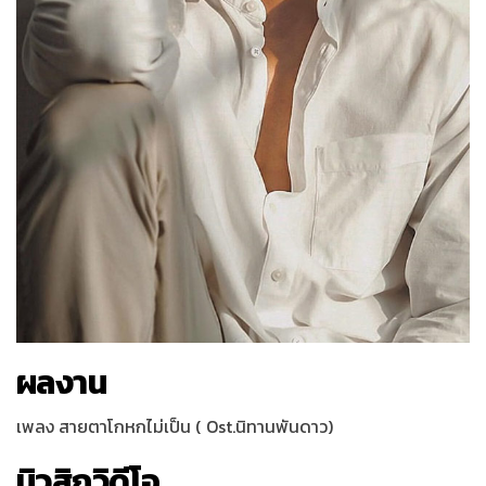
ผลงาน
เพลง สายตาโกหกไม่เป็น ( Ost.นิทานพันดาว)
มิวสิกวิดีโอ