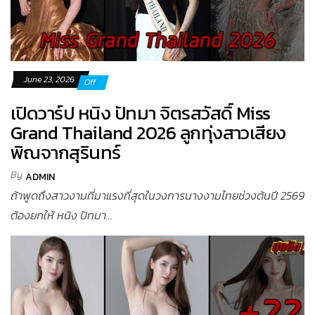
June 23, 2026
Off
เปิดวาร์ป หนิง ปัทมา จิตรสวัสดิ์ Miss
Grand Thailand 2026 ลูกทุ่งสาวเสียง
พิณจากสุรินทร์
By
ADMIN
ถ้าพูดถึงสาวงามที่มาแรงที่สุดในวงการนางงามไทยช่วงต้นปี 2569
ต้องยกให้ หนิง ปัทมา...