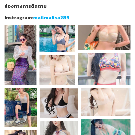
ช่องทางการติดตาม
Instragram:
mailmalisa289