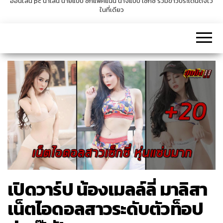
ออนไลน์ pc น่าเล่น นายแบบ ซิกแพคแน่น นางแบบ เซ็กซี่ รวมข่าวประเด็นดังไว้
ในที่เดียว
v
i
g
a
t
i
o
n
เปิดวาร์ป น้องเมลล์ลี่ มาลิสา
เน็ตไอดอลสาวระดับตัวท็อป