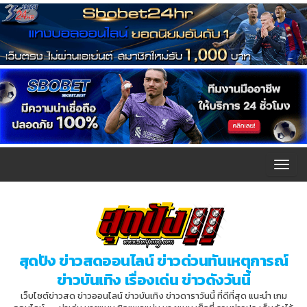
T
o
g
g
l
สุดปัง ข่าวสดออนไลน์ ข่าวด่วนทันเหตุการณ์
e
ข่าวบันเทิง เรื่องเด่น ข่าวดังวันนี้
n
เว็บไซต์ข่าวสด ข่าวออนไลน์ ข่าวบันเทิง ข่าวดาราวันนี้ ที่ดีที่สุด แนะนำ เกม
a