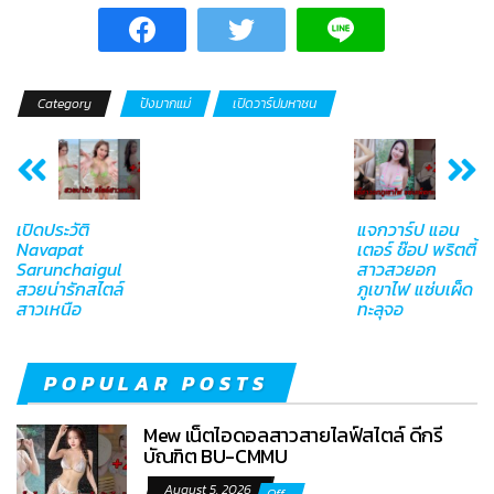
Category
ปังมากแม่
เปิดวาร์ปมหาชน
เปิดประวัติ
แจกวาร์ป แอน
Navapat
เตอร์ ช๊อป พริตตี้
Sarunchaigul
สาวสวยอก
สวยน่ารักสไตล์
ภูเขาไฟ แซ่บเผ็ด
สาวเหนือ
ทะลุจอ
POPULAR POSTS
Mew เน็ตไอดอลสาวสายไลฟ์สไตล์ ดีกรี
บัณฑิต BU-CMMU
August 5, 2026