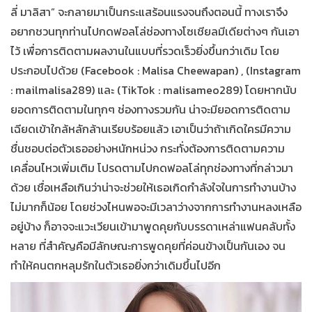
ลี่ มาลิสา” จะกลายมาเป็นกระแสร้อนแรงจนถึงตอนนี้ ทางเราจึง
อยากชวนทุกท่านไปกดฟอลโล่ช่องทางโซเชียลมีเดียต่างๆ กันเอา
ไว้ เพื่อการติดตามผลงานในแบบที่รวดเร็วยิ่งขึ้นกว่าเดิม โดย
ประกอบไปด้วย (Facebook : Malisa Cheewapan) , (Instagram
: mailmalisa289) และ (TikTok : malisameo289) โดยหากนับ
ยอดการติดตามในทุกๆ ช่องทางรวมกัน น่าจะมียอดการติดตาม
เฉียดเข้าใกล้หลักล้านเรียบร้อยแล้ว เอาเป็นว่าถ้าเกิดใครมีความ
ชื่นชอบต่อตัวเธออย่างหนักหน่วง กระทั่งต้องการติดตามความ
เคลื่อนไหวเพิ่มเติม โปรดตามไปกดฟอลโล่ทุกช่องทางที่กล่าวมา
ด้วย เชื่อเหลือเกินว่าน่าจะช่วยให้เธอเกิดกำลังใจในการทำงานบ้าง
ไม่มากก็น้อย โดยช่วงไหนพอจะมีเวลาว่างจากการทำงานหลงเหลือ
อยู่บ้าง ก็อาจจะแวะเวียนเข้ามาพูดคุยกับบรรดาเหล่าแฟนคลับทั้ง
หลาย ที่สำคัญคือมีลักษณะการพูดคุยที่ค่อนข้างเป็นกันเอง จน
ทำให้คนตกหลุมรักในตัวเธอยิ่งกว่าเดิมขึ้นไปอีก