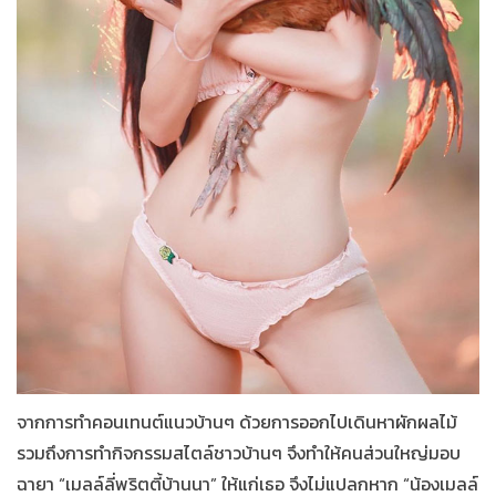
จากการทำคอนเทนต์แนวบ้านๆ ด้วยการออกไปเดินหาผักผลไม้
รวมถึงการทำกิจกรรมสไตล์ชาวบ้านๆ จึงทำให้คนส่วนใหญ่มอบ
ฉายา “เมลล์ลี่พริตตี้บ้านนา” ให้แก่เธอ จึงไม่แปลกหาก “น้องเมลล์