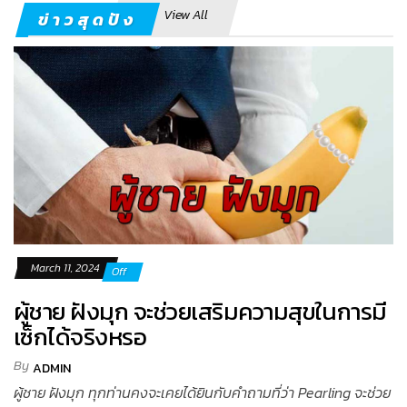
View All
ข่าวสุดปัง
March 11, 2024
Off
ผู้ชาย ฝังมุก จะช่วยเสริมความสุขในการมี
เซ็กได้จริงหรอ
By
ADMIN
ผู้ชาย ฝังมุก ทุกท่านคงจะเคยได้ยินกับคำถามที่ว่า Pearling จะช่วย