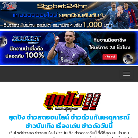
T
o
g
g
l
สุดปัง ข่าวสดออนไลน์ ข่าวด่วนทันเหตุการณ์
e
ข่าวบันเทิง เรื่องเด่น ข่าวดังวันนี้
n
เว็บไซต์ข่าวสด ข่าวออนไลน์ ข่าวบันเทิง ข่าวดาราวันนี้ ที่ดีที่สุด แนะนำ เกม
a