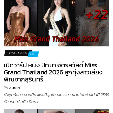
June 23, 2026
Off
เปิดวาร์ป หนิง ปัทมา จิตรสวัสดิ์ Miss
Grand Thailand 2026 ลูกทุ่งสาวเสียง
พิณจากสุรินทร์
By
ADMIN
ถ้าพูดถึงสาวงามที่มาแรงที่สุดในวงการนางงามไทยช่วงต้นปี 2569
ต้องยกให้ หนิง ปัทมา...