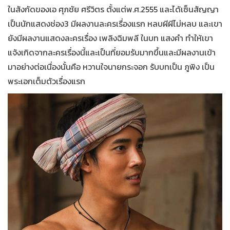
ในสังกัดของเอ ศุภชัย ศรีวิตร ตั้งแต่พ.ศ.2555 และได้เซ็นสัญญา
เป็นนักแสดงช่อง3 มีผลงานละครเรื่องแรก หลบผีผีไม่หลบ และเขา
ยังมีผลงานแสดงละครเรื่อง เพลิงฉิมพลี ในบท แสงคำ ทำให้เขา
แจ้งเกิดจากละครเรื่องนี้และเป็นที่ยอมรับมากขึ้นและมีผลงานเข้า
มาอย่างต่อเนื่องนั้นคือ หวานใจนายกระจอก รับบทเป็น ภูพิง เป็น
พระเอกเต็มตัวเรื่องแรก