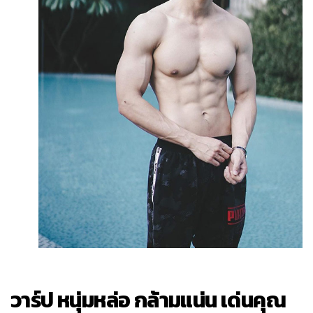
วาร์ป หนุ่มหล่อ กล้ามแน่น เด่นคุณ