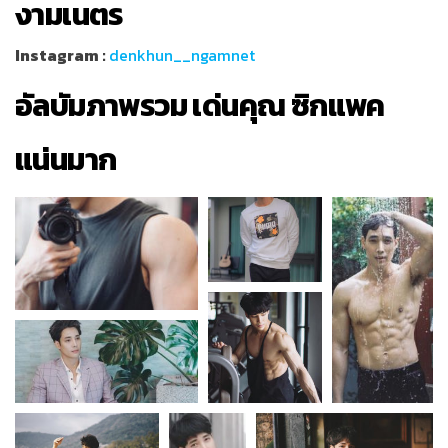
งามเนตร
Instagram :
denkhun__ngamnet
อัลบัมภาพรวม เด่นคุณ ซิกแพค
แน่นมาก