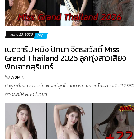
June 23, 2026
Off
เปิดวาร์ป หนิง ปัทมา จิตรสวัสดิ์ Miss
Grand Thailand 2026 ลูกทุ่งสาวเสียง
พิณจากสุรินทร์
By
ADMIN
ถ้าพูดถึงสาวงามที่มาแรงที่สุดในวงการนางงามไทยช่วงต้นปี 2569
ต้องยกให้ หนิง ปัทมา...