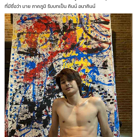
ที่มีชื่อว่า มาย ภาคภูมิ รับบทเป็น คินน์ อนาคินน์