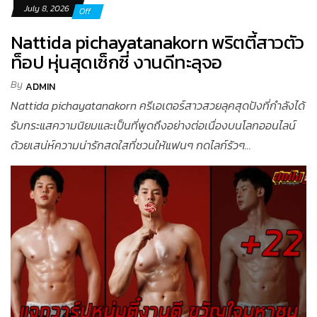
July 8, 2026
Off
Nattida pichayatanakorn พริตตี้สาวตัว
ท็อป หุ่นสุดเซ็กซี่ งานดีทะลุจอ
By
ADMIN
Nattida pichayatanakorn ครีเอเตอร์สาวสวยลุคสุดปังที่กำลังได้
รับกระแสความนิยมและเป็นที่พูดถึงอย่างต่อเนื่องบนโลกออนไลน์
ด้วยเสน่ห์ความน่ารักสดใสที่ชวนให้แฟนๆ กดไลก์รัวๆ...