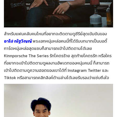
สำหรับแฟนคลับคนไหนที่อยากจะติดตามดูซีรีย์สุดเข้มข้นของ
อาโป ณัฐวิญญ์
พระเอกหนุ่มหล่อคนนี้ที่ได้รับบทบาทเป็นบอดี้
การ์ดหนุ่มหล่อสุดแซบก็สามารถเข้าไปติดตามได้เลย
Kinnporsche The Series รักโคตรร้าย สุดท้ายโคตรรัก หรือใคร
ที่อยากจะเข้าไปติดตามดูผลงานอัพเดทของหนุ่มคนนี้ ก็สามารถ
เข้าไปติดตามดูความฮอตของเขาได้ที่ Instagram Twitter และ
Tiktok หรือสามารถคลิกลิงค์ด้านล่างได้เลยรับรองว่าแซ่บถึงใจ