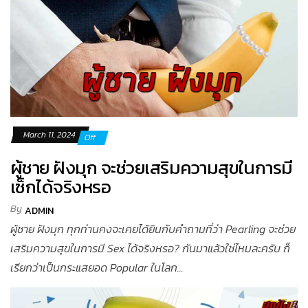
March 11, 2024
Off
ผู้ชาย ฝังมุก จะช่วยเสริมความสุขในการมี
เซ็กได้จริงหรอ
By
ADMIN
ผู้ชาย ฝังมุก ทุกท่านคงจะเคยได้ยินกับคำถามที่ว่า Pearling จะช่วย
เสริมความสุขในการมี Sex ได้จริงหรอ? กันมาแล้วใช่ไหมละครับ ก็
เรียกว่าเป็นกระแสยอด Popular ในโลก...