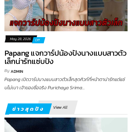
May 28, 2026
Off
Papang แจกวาร์ปน้องปังนางแบบสาวตัว
เล็กน่ารักแซ่บปัง
By
ADMIN
Papang เปิดวาร์ปนางแบบสาวตัวเล็กสุดคิวท์ที่หน้าตาน่ารักแต่แซ่
บไม่เบา เจ้าของชื่อจริง Purichaya Srima...
View All
ข่าวสุดปัง