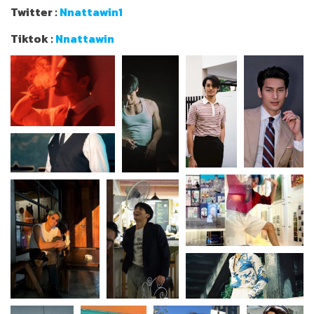
Twitter :
Nnattawin1
Tiktok :
Nnattawin