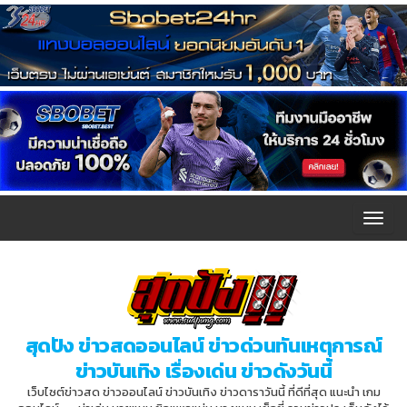
T
o
g
g
l
สุดปัง ข่าวสดออนไลน์ ข่าวด่วนทันเหตุการณ์
e
ข่าวบันเทิง เรื่องเด่น ข่าวดังวันนี้
n
เว็บไซต์ข่าวสด ข่าวออนไลน์ ข่าวบันเทิง ข่าวดาราวันนี้ ที่ดีที่สุด แนะนำ เกม
a