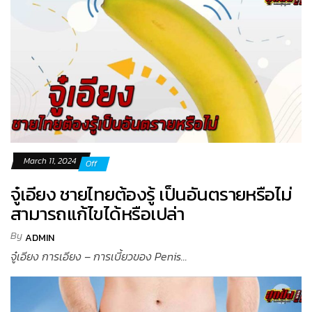
March 11, 2024
Off
จู๋เอียง ชายไทยต้องรู้ เป็นอันตรายหรือไม่
สามารถแก้ไขได้หรือเปล่า
By
ADMIN
จู๋เอียง การเอียง – การเบี้ยวของ Penis...