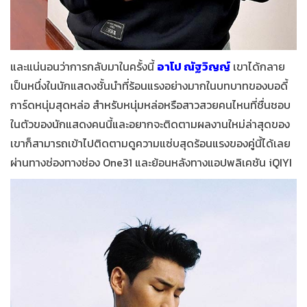
และแน่นอนว่าการกลับมาในครั้งนี้
อาโป ณัฐวิญญ์
เขาได้กลาย
เป็นหนึ่งในนักแสดงชั้นนำที่ร้อนแรงอย่างมากในบทบาทของบอดี้
การ์ดหนุ่มสุดหล่อ สำหรับหนุ่มหล่อหรือสาวสวยคนไหนที่ชื่นชอบ
ในตัวของนักแสดงคนนี้และอยากจะติดตามผลงานใหม่ล่าสุดของ
เขาก็สามารถเข้าไปติดตามดูความแซ่บสุดร้อนแรงของคู่นี้ได้เลย
ผ่านทางช่องทางช่อง One31 และย้อนหลังทางแอปพลิเคชัน iQIYI