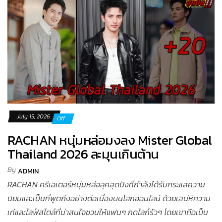
July 15, 2026
Off
RACHAN หนุ่มหล่อมงลง Mister Global
Thailand 2026 ละมุนเกินต้าน
By
ADMIN
RACHAN ครีเอเตอร์หนุ่มหล่อลุคสุดปังที่กำลังได้รับกระแสความ
นิยมและเป็นที่พูดถึงอย่างต่อเนื่องบนโลกออนไลน์ ด้วยเสน่ห์ความ
เท่และไลฟ์สไตล์ที่น่าสนใจชวนให้แฟนๆ กดไลก์รัวๆ โดยเขาถือเป็น