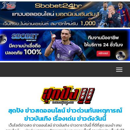
T
o
g
g
l
สุดปัง ข่าวสดออนไลน์ ข่าวด่วนทันเหตุการณ์
e
ข่าวบันเทิง เรื่องเด่น ข่าวดังวันนี้
n
เว็บไซต์ข่าวสด ข่าวออนไลน์ ข่าวบันเทิง ข่าวดาราวันนี้ ที่ดีที่สุด แนะนำ เกม
a