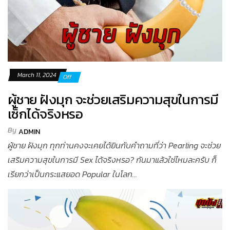
March 11, 2024
Off
ผู้ชาย ฝังมุก จะช่วยเสริมความสุขในการมี
เซ็กได้จริงหรอ
By
ADMIN
ผู้ชาย ฝังมุก ทุกท่านคงจะเคยได้ยินกับคำถามที่ว่า Pearling จะช่วย
เสริมความสุขในการมี Sex ได้จริงหรอ? กันมาแล้วใช่ไหมละครับ ก็
เรียกว่าเป็นกระแสยอด Popular ในโลก...