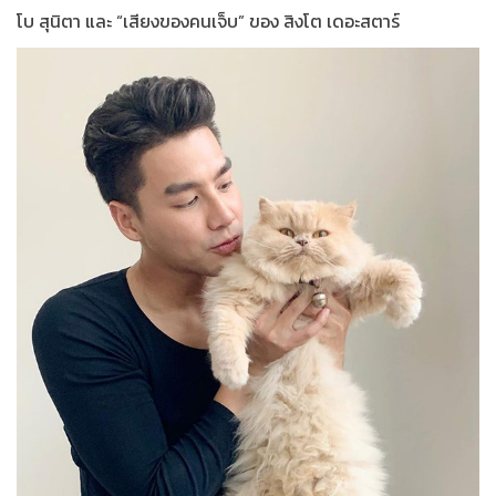
โบ สุนิตา และ “เสียงของคนเจ็บ” ของ สิงโต เดอะสตาร์