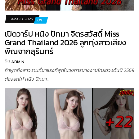
June 23, 2026
Off
เปิดวาร์ป หนิง ปัทมา จิตรสวัสดิ์ Miss
Grand Thailand 2026 ลูกทุ่งสาวเสียง
พิณจากสุรินทร์
By
ADMIN
ถ้าพูดถึงสาวงามที่มาแรงที่สุดในวงการนางงามไทยช่วงต้นปี 2569
ต้องยกให้ หนิง ปัทมา...