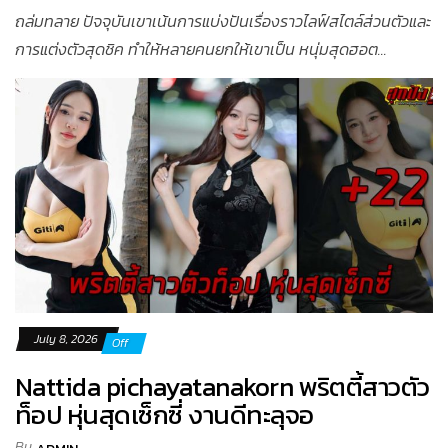
ถล่มทลาย ปัจจุบันเขาเน้นการแบ่งปันเรื่องราวไลฟ์สไตล์ส่วนตัวและ
การแต่งตัวสุดชิค ทำให้หลายคนยกให้เขาเป็น หนุ่มสุดฮอต...
July 8, 2026
Off
Nattida pichayatanakorn พริตตี้สาวตัว
ท็อป หุ่นสุดเซ็กซี่ งานดีทะลุจอ
By