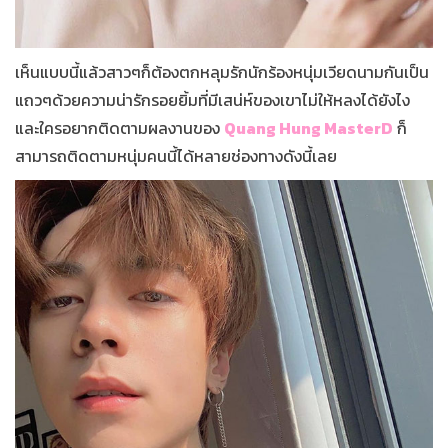
เห็นแบบนี้แล้วสาวๆก็ต้องตกหลุมรักนักร้องหนุ่มเวียดนามกันเป็น
แถวๆด้วยความน่ารักรอยยิ้มที่มีเสน่ห์ของเขาไม่ให้หลงได้ยังไง
และใครอยากติดตามผลงานของ
Quang Hung MasterD
ก็
สามารถติดตามหนุ่มคนนี้ได้หลายช่องทางดังนี้เลย