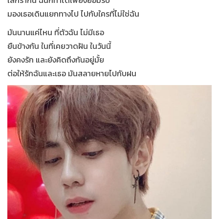
เลิกรากัน ฉันก็ทำได้เพียงยอมรับ
มองเธอเดินแยกทางไป ไปกับใครที่ไม่ใช่ฉัน
มันนานแค่ไหน ที่ตัวฉัน ไม่มีเธอ
ยืนข้างกัน ในที่เคยวาดฝัน ในวันนี้
ยังคงรัก และยังคิดถึงกันอยู่มั้ย
ต่อให้รักฉันและเธอ มันสลายหายไปกับฝน