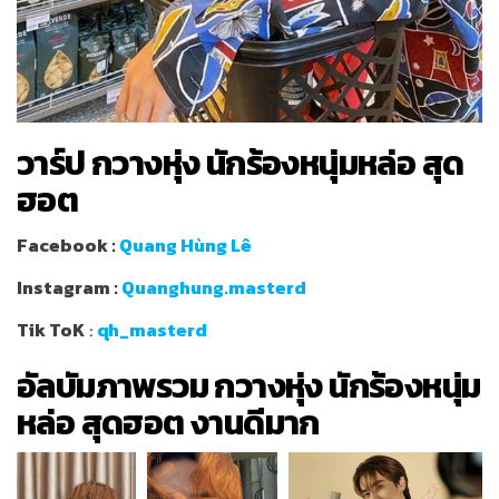
วาร์ป กวางหุ่ง นักร้องหนุ่มหล่อ สุด
ฮอต
Facebook :
Quang Hùng Lê
Instagram :
Quanghung.masterd
Tik ToK
:
qh_masterd
อัลบัมภาพรวม กวางหุ่ง นักร้องหนุ่ม
หล่อ สุดฮอต งานดีมาก