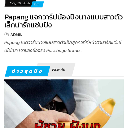
May 28, 2026
Off
Papang แจกวาร์ปน้องปังนางแบบสาวตัว
เล็กน่ารักแซ่บปัง
By
ADMIN
Papang เปิดวาร์ปนางแบบสาวตัวเล็กสุดคิวท์ที่หน้าตาน่ารักแต่แซ่
บไม่เบา เจ้าของชื่อจริง Purichaya Srima...
View All
ข่าวสุดปัง