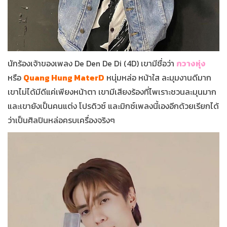
นักร้องเจ้าของเพลง De Den De Di (4D) เขามีชื่อว่า
กวางหุ่ง
หรือ
Quang Hung MaterD
หนุ่มหล่อ หน้าใส ละมุมงานดีมาก
เขาไม่ได้มีดีแค่เพียงหน้าตา เขามีเสียงร้องที่ไพเราะชวนละมุนมาก
และเขายังเป็นคนแต่ง โปรดิวซ์ และมิกซ์เพลงนี้เองอีกด้วยเรียกได้
ว่าเป็นศิลปินหล่อครบเครื่องจริงๆ