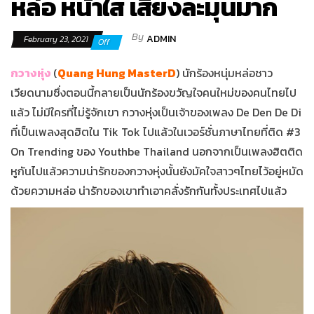
หล่อ หน้าใส เสียงละมุนมาก
By
ADMIN
February 23, 2021
Off
กวางหุ่ง
(
Quang Hung MasterD
) นักร้องหนุ่มหล่อชาว
เวียดนามซึ่งตอนนี้กลายเป็นนักร้องขวัญใจคนใหม่ของคนไทยไป
แล้ว ไม่มีใครที่ไม่รู้จักเขา กวางหุ่งเป็นเจ้าของเพลง De Den De Di
ที่เป็นเพลงสุดฮิตใน Tik Tok ไปแล้วในเวอร์ชั่นภาษาไทยที่ติด #3
On Trending ของ Youthbe Thailand นอกจากเป็นเพลงฮิตติด
หูกันไปแล้วความน่ารักของกวางหุ่งนั้นยังมัคใจสาวๆไทยไว้อยู่หมัด
ด้วยความหล่อ น่ารักของเขาทำเอาคลั่งรักกันทั้งประเทศไปแล้ว