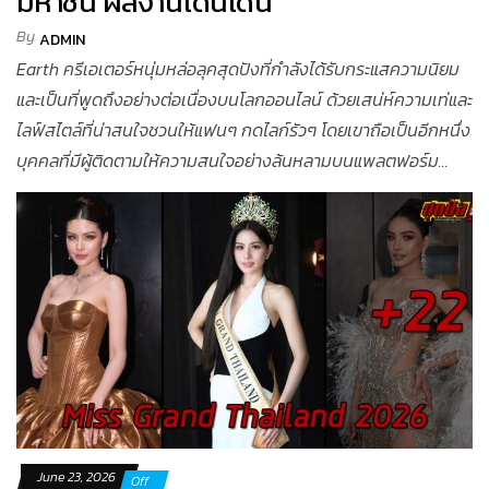
มหาชน ผลงานโดนเด่น
By
ADMIN
Earth ครีเอเตอร์หนุ่มหล่อลุคสุดปังที่กำลังได้รับกระแสความนิยม
และเป็นที่พูดถึงอย่างต่อเนื่องบนโลกออนไลน์ ด้วยเสน่ห์ความเท่และ
ไลฟ์สไตล์ที่น่าสนใจชวนให้แฟนๆ กดไลก์รัวๆ โดยเขาถือเป็นอีกหนึ่ง
บุคคลที่มีผู้ติดตามให้ความสนใจอย่างล้นหลามบนแพลตฟอร์ม...
June 23, 2026
Off