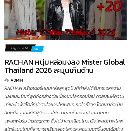
July 15, 2026
Off
RACHAN หนุ่มหล่อมงลง Mister Global
Thailand 2026 ละมุนเกินต้าน
By
ADMIN
RACHAN ครีเอเตอร์หนุ่มหล่อลุคสุดปังที่กำลังได้รับกระแสความ
นิยมและเป็นที่พูดถึงอย่างต่อเนื่องบนโลกออนไลน์ ด้วยเสน่ห์ความ
เท่และไลฟ์สไตล์ที่น่าสนใจชวนให้แฟนๆ กดไลก์รัวๆ โดยเขาถือเป็น
อีกหนึ่งบุคคลที่มีผู้ติดตามให้ความสนใจอย่างล้นหลามบน
แพลตฟอร์ม Instagram ซึ่งไม่ว่าจะเคลื่อนไหวหรือโพสต์ภาพไลฟ์
สไตล์แบบไหนก็สามารถเรียกยอดไลก์และคอมเมนต์ชื่นชมได้อย่าง