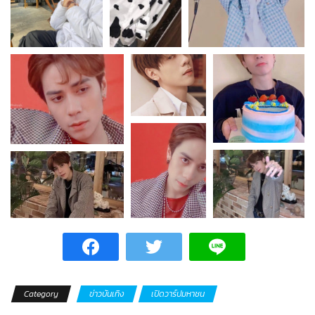
Category
ข่าวบันเทิง
เปิดวาร์ปมหาชน