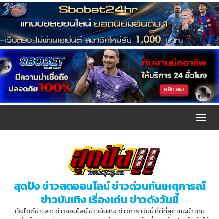
T
o
g
g
l
สุดปัง ข่าวสดออนไลน์ ข่าวด่วนทันเหตุการณ์
e
ข่าวบันเทิง เรื่องเด่น ข่าวดังวันนี้
n
เว็บไซต์ข่าวสด ข่าวออนไลน์ ข่าวบันเทิง ข่าวดาราวันนี้ ที่ดีที่สุด แนะนำ เกม
a