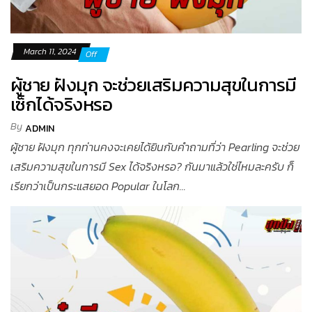
March 11, 2024
Off
ผู้ชาย ฝังมุก จะช่วยเสริมความสุขในการมี
เซ็กได้จริงหรอ
By
ADMIN
ผู้ชาย ฝังมุก ทุกท่านคงจะเคยได้ยินกับคำถามที่ว่า Pearling จะช่วย
เสริมความสุขในการมี Sex ได้จริงหรอ? กันมาแล้วใช่ไหมละครับ ก็
เรียกว่าเป็นกระแสยอด Popular ในโลก...