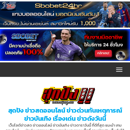
T
o
g
g
l
สุดปัง ข่าวสดออนไลน์ ข่าวด่วนทันเหตุการณ์
e
ข่าวบันเทิง เรื่องเด่น ข่าวดังวันนี้
n
เว็บไซต์ข่าวสด ข่าวออนไลน์ ข่าวบันเทิง ข่าวดาราวันนี้ ที่ดีที่สุด แนะนำ เกม
a