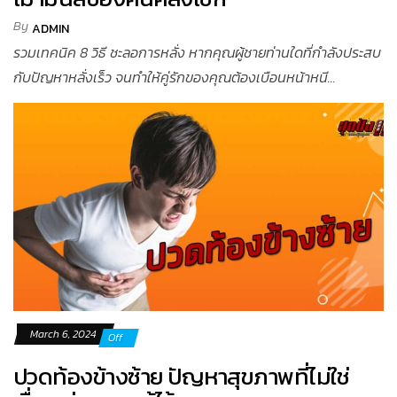
By
ADMIN
รวมเทคนิค 8 วิธี ชะลอการหลั่ง หากคุณผู้ชายท่านใดที่กำลังประสบ
กับปัญหาหลั่งเร็ว จนทำให้คู่รักของคุณต้องเบือนหน้าหนี...
March 6, 2024
Off
ปวดท้องข้างซ้าย ปัญหาสุขภาพที่ไม่ใช่