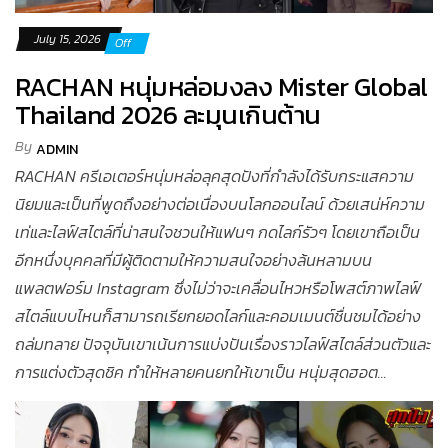
July 15, 2026
Off
RACHAN หนุ่มหล่อมงลง Mister Global
Thailand 2026 ละมุนเกินต้าน
By
ADMIN
RACHAN ครีเอเตอร์หนุ่มหล่อลุคสุดปังที่กำลังได้รับกระแสความ
นิยมและเป็นที่พูดถึงอย่างต่อเนื่องบนโลกออนไลน์ ด้วยเสน่ห์ความ
เท่และไลฟ์สไตล์ที่น่าสนใจชวนให้แฟนๆ กดไลก์รัวๆ โดยเขาถือเป็น
อีกหนึ่งบุคคลที่มีผู้ติดตามให้ความสนใจอย่างล้นหลามบน
แพลตฟอร์ม Instagram ซึ่งไม่ว่าจะเคลื่อนไหวหรือโพสต์ภาพไลฟ์
สไตล์แบบไหนก็สามารถเรียกยอดไลก์และคอมเมนต์ชื่นชมได้อย่าง
ถล่มทลาย ปัจจุบันเขาเน้นการแบ่งปันเรื่องราวไลฟ์สไตล์ส่วนตัวและ
การแต่งตัวสุดชิค ทำให้หลายคนยกให้เขาเป็น หนุ่มสุดฮอต...