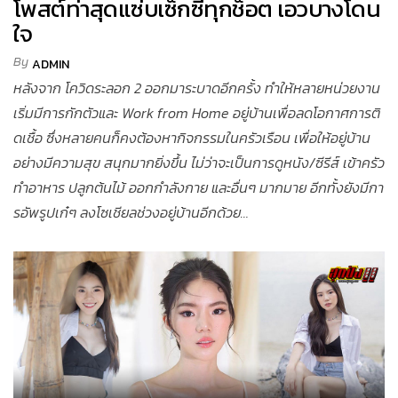
โพสต์ท่าสุดแซ่บเซ็กซี่ทุกช็อต เอวบางโดน
ใจ
By
ADMIN
หลังจาก โควิดระลอก 2 ออกมาระบาดอีกครั้ง ทำให้หลายหน่วยงาน
เริ่มมีการกักตัวและ Work from Home อยู่บ้านเพื่อลดโอกาศการติ
ดเชื้อ ซึ่งหลายคนก็คงต้องหากิจกรรมในครัวเรือน เพื่อให้อยู่บ้าน
อย่างมีความสุข สนุกมากยิ่งขึ้น ไม่ว่าจะเป็นการดูหนัง/ซีรีส์ เข้าครัว
ทำอาหาร ปลูกต้นไม้ ออกกำลังกาย และอื่นๆ มากมาย อีกทั้งยังมีกา
รอัพรูปเก๋ๆ ลงโซเชียลช่วงอยู่บ้านอีกด้วย…