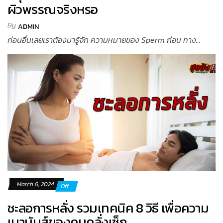
ผิวพรรณจริงหรอ
By
ADMIN
ก่อนอื่นเลยเราต้องมารู้จัก ความหมายของ Sperm ก่อน ทาง...
March 6, 2024
Off
ชะลอการหลั่ง รวมเทคนิค 8 วิธี เพื่อความ
เมามันส์ของคนคลั่งเซ็ก