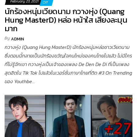
February 23, 2021
Off
นักร้องหนุ่มเวียดนาม กวางหุ่ง (Quang
Hung MasterD) หล่อ หน้าใส เสียงละมุน
มาก
By
ADMIN
กวางหุ่ง (Quang Hung MasterD) นักร้องหนุ่มหล่อชาวเวียดนาม
ซึ่งตอนนี้กลายเป็นนักร้องขวัญใจคนใหม่ของคนไทยไปแล้ว ไม่มีใคร
ที่ไม่รู้จักเขา กวางหุ่งเป็นเจ้าของเพลง De Den De Di ที่เป็นเพลง
สุดฮิตใน Tik Tok ไปแล้วในเวอร์ชั่นภาษาไทยที่ติด #3 On Trending
ของ Youthbe…