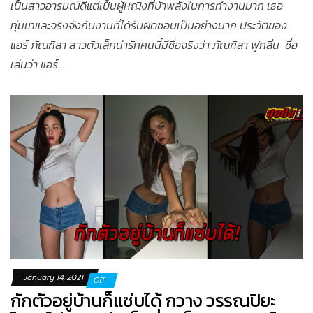
เป็นสาวอารมณ์ดีแต่เป็นผู้หญิงที่บ้าพลังในการทำงานมาก เธอ
ทุ่มเทและจริงจังกับงานที่ได้รับผิดชอบเป็นอย่างมาก ประวัติของ
แอร์ ภัณฑิลา สาวตัวเล็กน่ารักคนนี้มีชื่อจริงว่า ภัณฑิลา ฟูกลิ่น ชื่อ
เล่นว่า แอร์…
January 14, 2021
Off
กักตัวอยู่บ้านก็แซ่บได้ กวาง วรรณปิยะ