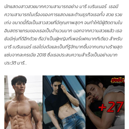
นักแสดงสาวสวยมากความสามารถอย่าง มารี เบรินเนอร์ เธอมี
ความสามารถในเรื่องของการแสดงและด้านธุรกิจเธอทั้ง สวย รวย
เก่ง ขนาดนี้ถือเป็นสาวสวยที่มีคุณภาพสุดๆ จนทำให้มีผู้ติดตามใน
อินสตราแกรมของเธอเป็นจำนวนมาก นอกจากความสวยแล้ว เธอ
ยังมีหุ่นที่ดีอีกด้วย ถือว่าเป็นผู้หญิงที่เพอร์เฟคมากทีเดียว สำหรับ
มารี เบรินเนอร์ เธอโด่งดังและเป็นที่รู้จักมากขึ้นจากบทนางร้ายสุด
แซ่บจากละครเมีย 2018 ซึ่งเธอประสบความสำเร็จเป็นอย่างมาก
ประวัติ มารี…