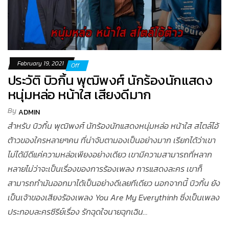
February 19, 2021
Off
ประวัติ บิวกิ้น พุฒิพงศ์ นักร้องนักแสดง
หนุ่มหล่อ หน้าใส เสียงดีมาก
By
ADMIN
สำหรับ บิวกิ้น พุฒิพงศ์ นักร้องนักแสดงหนุ่มหล่อ หน้าใส สไตล์ไอ้
ต้าวของใครหลายๆคน ที่น่าจับตามองเป็นอย่างมาก เรียกได้ว่าเขา
ไม่ได้มีดีแค่ความหล่อเพียงอย่างเดียว เขามีความสามารถที่หลาก
หลายไม่ว่าจะเป็นเรื่องของการร้องเพลง การแสดงละคร เขาก็
สามารถทำมันออกมาได้เป็นอย่างดีเลยทีเดียว นอกจากนี้ บิวกิ้น ยัง
เป็นเจ้าของเสียงร้องเพลง You Are My Everythinh ซี่งเป็นเพลง
ประกอบละครซีรีย์เรื่อง รักฉุดใจนายฉุกเฉิน…