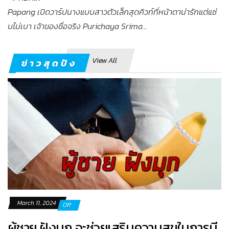
Papang เปิดวาร์ปนางแบบสาวตัวเล็กสุดคิวท์ที่หน้าตาน่ารักแต่แซ่
บไม่เบา เจ้าของชื่อจริง Purichaya Srima...
View All
ข่าวสุดปัง
March 11, 2024
Off
ผู้ชาย ฝังมุก จะช่วยเสริมความสุขในการมี