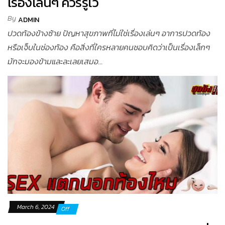
เรื่องเล่นๆ ควรรู้ไว้
By
ADMIN
ปวดท้องข้างซ้าย ปัญหาสุขภาพที่ไม่ใช่เรื่องเล่นๆ อาการปวดท้อง
หรือเจ็บในช่องท้อง คือสิ่งที่ใครหลายคนชอบคิดว่าเป็นเรื่องเล็กๆ
มักจะมองข้ามและละเลยเสมอ...
March 6, 2024
Off