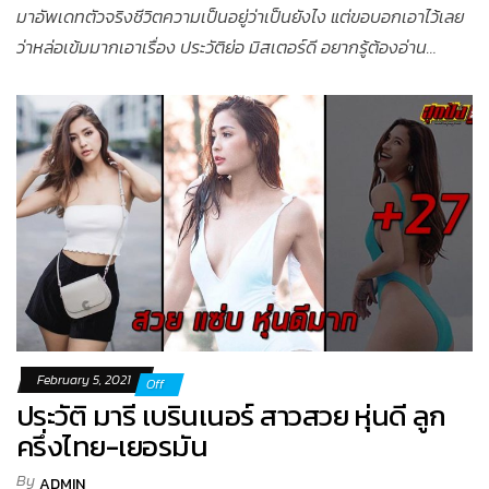
มาอัพเดทตัวจริงชีวิตความเป็นอยู่ว่าเป็นยังไง แต่ขอบอกเอาไว้เลย
ว่าหล่อเข้มมากเอาเรื่อง ประวัติย่อ มิสเตอร์ดี อยากรู้ต้องอ่าน…
February 5, 2021
Off
ประวัติ มารี เบรินเนอร์ สาวสวย หุ่นดี ลูก
ครึ่งไทย-เยอรมัน
By
ADMIN