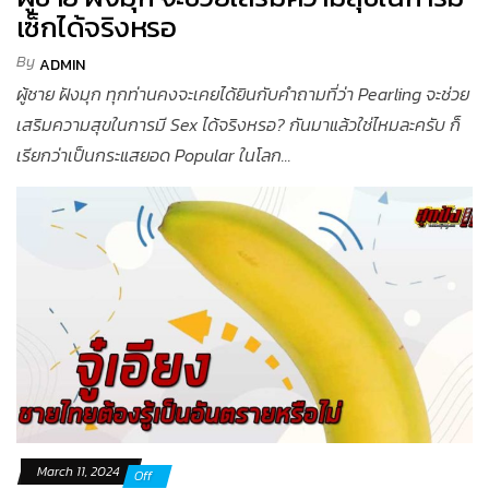
เซ็กได้จริงหรอ
By
ADMIN
ผู้ชาย ฝังมุก ทุกท่านคงจะเคยได้ยินกับคำถามที่ว่า Pearling จะช่วย
เสริมความสุขในการมี Sex ได้จริงหรอ? กันมาแล้วใช่ไหมละครับ ก็
เรียกว่าเป็นกระแสยอด Popular ในโลก...
March 11, 2024
Off