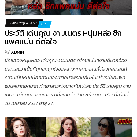
February 4, 2021
Off
ประวัติ เด่นคุณ งามเนตร หนุ่มหล่อ ซิก
แพคแน่น ดีต่อใจ
By
ADMIN
นักแสดงหนุ่มหล่อ เด่นคุณ งามเนตร กล้ามแน่นๆงานดีมากต้อง
บอกเลยว่าเป็นที่ถูกอกถูกใจของสาวๆหลายๆคนที่ต้องหลงเสน่ห์
ความเป็นหนุ่มนักกล้ามของเขาที่มาพร้อมกับหุ่นแซ่บๆมีซิกแพค
แน่นๆน่ากอดมาก ทำเอาสาวๆใจบางกันไปเลย ประวัติ เด่นคุณ งาม
เนตร เด่นคุณ งามเนตร มีชื่อเล่นว่า อ้วน หรือ คุณ เกิดเมื่อวันที่
20 เมษายน 2537 อายุ 27…