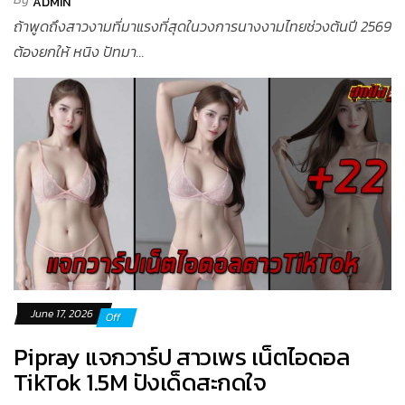
ADMIN
ถ้าพูดถึงสาวงามที่มาแรงที่สุดในวงการนางงามไทยช่วงต้นปี 2569
ต้องยกให้ หนิง ปัทมา...
June 17, 2026
Off
Pipray แจกวาร์ป สาวเพร เน็ตไอดอล
TikTok 1.5M ปังเด็ดสะกดใจ