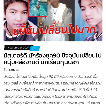
February 8, 2021
Off
มิสเตอร์ดี นักร้องยุค90 ปัจจุบันเปลี่ยนไป
หนุ่มหล่องานดี นักเรียนทุนนอก
By
ADMIN
นักร้องเด็กโด่งดังสมัยเด็กยุค 90 มีชื่อเสียงอย่าง มิสเตอร์ดี ชื่อ
จริง เวลล์ ดิษย์กรณ์ ทายาทค่ายกันตนา แถมที่สำคัญยังเคยได้รวม
เล่นละครหนังดังอีกด้วย แต่มันก็กินเวลาไปมากถึง 16 ปี ที่เค้าได้
เลือกหายไปจากวงการแบบเงียบๆ โดยหลายคนต้องจำได้ดีในวัย
เด็ก แต่ปัจจุบันโตมาเปลี่ยนไปเยอะมาก ทางทีมงานสุดปังจึงอยาก