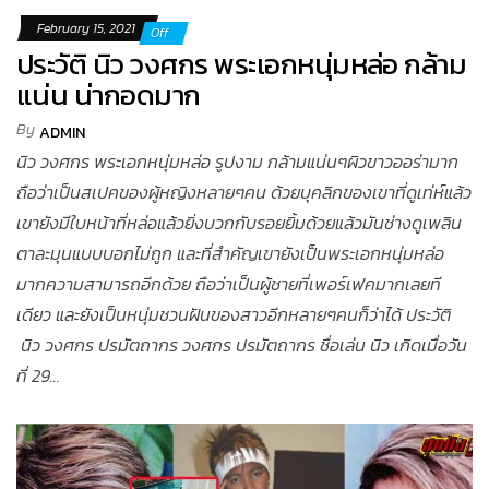
February 15, 2021
Off
ประวัติ นิว วงศกร พระเอกหนุ่มหล่อ กล้าม
แน่น น่ากอดมาก
By
ADMIN
นิว วงศกร พระเอกหนุ่มหล่อ รูปงาม กล้ามแน่นๆผิวขาวออร่ามาก
ถือว่าเป็นสเปคของผู้หญิงหลายๆคน ด้วยบุคลิกของเขาที่ดูเท่ห์แล้ว
เขายังมีใบหน้าที่หล่อแล้วยิ่งบวกกับรอยยิ้มด้วยแล้วมันช่างดูเพลิน
ตาละมุนแบบบอกไม่ถูก และที่สำคัญเขายังเป็นพระเอกหนุ่มหล่อ
มากความสามารถอีกด้วย ถือว่าเป็นผู้ชายที่เพอร์เฟคมากเลยที
เดียว และยังเป็นหนุ่มชวนฝันของสาวอีกหลายๆคนก็ว่าได้ ประวัติ
นิว วงศกร ปรมัตถากร วงศกร ปรมัตถากร ชื่อเล่น นิว เกิดเมื่อวัน
ที่ 29…