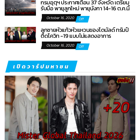
กรมอุตุฯ ประกาศเตือน 37 จังหวัด เตรียม
รับมือ พายุลูกใหม่ พายุนังกา 14-16 ต.ค.นี้
October 16, 2020
Off
ลูกชายหัวแก้วหัวแหวนของโดนัลด์ ทรัมป์
ติดโควิท -19 แบบไม่แสดงอาการ
October 16, 2020
Off
เปิดวาร์ปมหาชน