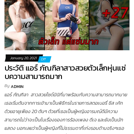
January 20, 2021
Off
ประวัติ แอร์ ภัณฑิลาสาวสวยตัวเล็กหุ่นแซ่
บความสามารถมาก
By
ADMIN
แอร์ ภัณฑิลา สาวสวยไซด์มินิที่มาพร้อมกับความสามารถมากมาย
เธอเริ่มต้นจากการเข้ามาเป็นพิธีกรในรายการสตอเบอรี่ ชีส เค้ก
ด้วยอายุเพียง 20 ต้นๆ ด้วยที่เธอเป็นผู้หญิงอารมณ์ดีมีความ
สามารถไม่ว่าจะเป็นในเรื่องของการร้องเพลง ดีเจ และยังเป็นนัก
แสดง บอกเลยว่าเป็นผู้หญิงที่ไม่ธรรมดาที่เก่งรอบด้านจริงๆเธอ