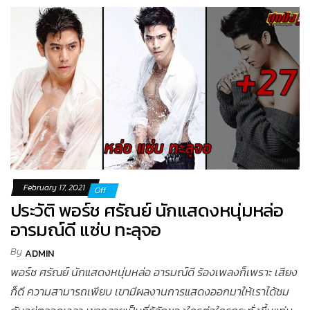
February 17, 2021
Off
ประวัติ พอร์ช ศรัณย์ นักแสดงหนุ่มหล่อ
อารมณ์ดี แซ่บ ทะลุจอ
By
ADMIN
พอร์ช ศรัณย์ นักแสดงหนุ่มหล่อ อารมณ์ดี ร้องเพลงก็เพราะ เสียง
ก็ดี ความสามารถเพียบ เขามีผลงานการแสดงออกมาให้เราได้ชม