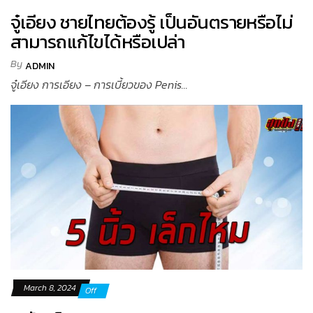
จู๋เอียง ชายไทยต้องรู้ เป็นอันตรายหรือไม่
สามารถแก้ไขได้หรือเปล่า
By
ADMIN
จู๋เอียง การเอียง – การเบี้ยวของ Penis...
March 8, 2024
Off